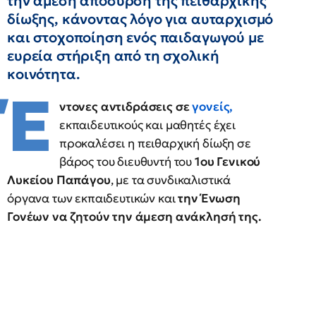
την άμεση απόσυρση της πειθαρχικής
δίωξης, κάνοντας λόγο για αυταρχισμό
και στοχοποίηση ενός παιδαγωγού με
ευρεία στήριξη από τη σχολική
κοινότητα.
Έ
ντονες αντιδράσεις σε
γονείς
,
εκπαιδευτικούς και μαθητές έχει
προκαλέσει η πειθαρχική δίωξη σε
βάρος του διευθυντή του
1ου Γενικού
Λυκείου Παπάγου
, με τα συνδικαλιστικά
όργανα των εκπαιδευτικών και
την Ένωση
Γονέων να ζητούν την άμεση ανάκλησή της.