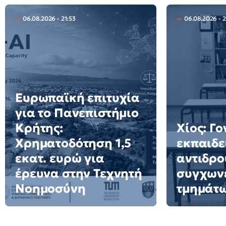
06.08.2026 - 21:53
06.08.2026 - 
Ευρωπαϊκή επιτυχία
για το Πανεπιστήμιο
Κρήτης:
Χίος: Γο
Χρηματοδότηση 1,5
εκπαιδε
εκατ. ευρώ για
αντιδρο
έρευνα στην Τεχνητή
συγχων
Νοημοσύνη
τμημάτ