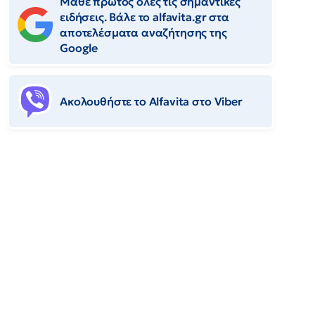
Μάθε πρώτος όλες τις σημαντικές
ειδήσεις. Βάλε το alfavita.gr στα
αποτελέσματα αναζήτησης της
Google
Ακολουθήστε το Αlfavita στο Viber