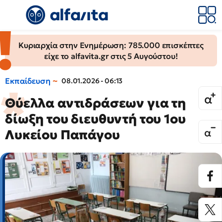
Κυριαρχία στην Ενημέρωση: 785.000 επισκέπτες
είχε το alfavita.gr στις 5 Αυγούστου!
Εκπαίδευση
08.01.2026 - 06:13
Θύελλα αντιδράσεων για τη
δίωξη του διευθυντή του 1ου
Λυκείου Παπάγου