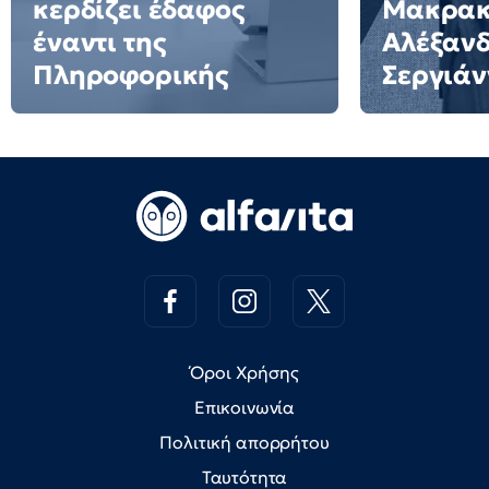
κερδίζει έδαφος
Μακρακ
έναντι της
Αλέξαν
Πληροφορικής
Σεργιάν
Όροι Χρήσης
Επικοινωνία
Πολιτική απορρήτου
Ταυτότητα