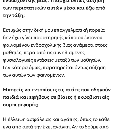
ενδοσχολικής βίας. Υπάρχει όντως αύξηση
των περιστατικών αυτών μέσα και έξω από
την τάξη;
Ευτυχώς στην δική μου επαγγελματική πορεία
δεν έχω γίνει παρατηρητής κάποιου έντονου
φαινομένου ενδοσχολικής βίας ανάμεσα στους
μαθητές, πέρα από τις συνηθισμένες
φυσιολογικές εντάσεις μεταξύ των μαθητών.
Γενικότερα όμως, παρατηρείται όντως αύξηση
των αυτών των φαινομένων.
Μπορείς να εντοπίσεις τις αιτίες που οδηγούν
παιδιά και εφήβους σε βίαιες ή εκφοβιστικές
συμπεριφορές;
Η έλλειψη ασφάλειας και αγάπης, όπως το κάθε
ένα από αυτά την έχει ανάγκη. Αν το δούμε από