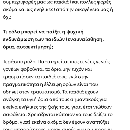
συμπεριφορές μας ως παιδιά (και πολλές φορές
ακόμα και ως ενήλικες) από την οικογένεια μας ή
όχι;
Τι ρόλο μπορεί να παίξει η ψυχική
ενδυνάμωση των παιδιών (ενσυναίσθηση,
όρια, αυτοεκτίμηση);
Τεράστιο ρόλο. Παρατηρείται πως οι νέες γενιές
γονέων φοβούνται τα όρια μην τυχόν και
τραυματίσουν τα παιδιά τους, ενώ στην
πραγματικότητα η έλλειψη ορίων είναι που
οδηγεί στον τραυματισμό. Τα παιδιά έχουν
ανάγκη τα υγιή όρια από τους σημαντικούς για
εκείνα ενήλικες της ζωής τους, γιατί έτσι νιώθουν
ασφάλεια. Χρειάζονται κάποιον να τους δείξει το
δρόμο, γιατί εκείνα ακόμα δεν έχουν αναπτύξει
τους απαραίτητους μηχανισμούς για να μπορούν