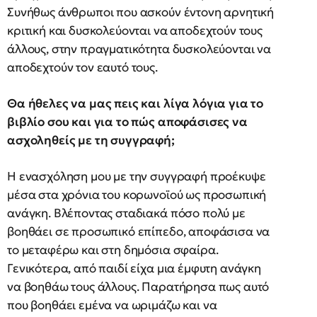
Συνήθως άνθρωποι που ασκούν έντονη αρνητική
κριτική και δυσκολεύονται να αποδεχτούν τους
άλλους, στην πραγματικότητα δυσκολεύονται να
αποδεχτούν τον εαυτό τους.
Θα ήθελες να μας πεις και λίγα λόγια για το
βιβλίο σου και για το πώς αποφάσισες να
ασχοληθείς με τη συγγραφή;
Η ενασχόληση μου με την συγγραφή προέκυψε
μέσα στα χρόνια του κορωνοϊού ως προσωπική
ανάγκη. Βλέποντας σταδιακά πόσο πολύ με
βοηθάει σε προσωπικό επίπεδο, αποφάσισα να
το μεταφέρω και στη δημόσια σφαίρα.
Γενικότερα, από παιδί είχα μια έμφυτη ανάγκη
να βοηθάω τους άλλους. Παρατήρησα πως αυτό
που βοηθάει εμένα να ωριμάζω και να