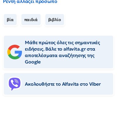
Ρέντη αλλάζει πρόσωπο
βία
παιδιά
βιβλίο
Μάθε πρώτος όλες τις σημαντικές
ειδήσεις. Βάλε το alfavita.gr στα
αποτελέσματα αναζήτησης της
Google
Ακολουθήστε το Αlfavita στο Viber