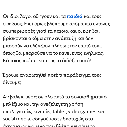
Οι ίδιοι λόγοι οδηγούν και τα
παιδιά
και τους
εφήβους. Εκεί όμως βλέπουμε ακόμα πιο έντονες
συμπεριφορές γιατί τα παιδιά και οι έφηβοι,
βρίσκονται ακόμα στην ανάπτυξη και δεν
μπορούν να ελέγξουν πλήρως τον εαυτό τους,
όπως θα μπορούσε να το κάνει ένας ενήλικας.
Κάποιος πρέπει να τους το διδάξει αυτό!
Έχουμε αναρωτηθεί ποτέ τι παράδειγμα τους
δίνουμε;
Αν βάλεις μέσα σε όλο αυτό το συναισθηματικό
μπλέξιμο και την ανεξέλεγκτη χρήση
υπολογιστών, κινητών, tablet, video games και
social media, οδηγούμαστε δυστυχώς στα
άσχημα φαινόμενα που βλέπουμε σήμερα.