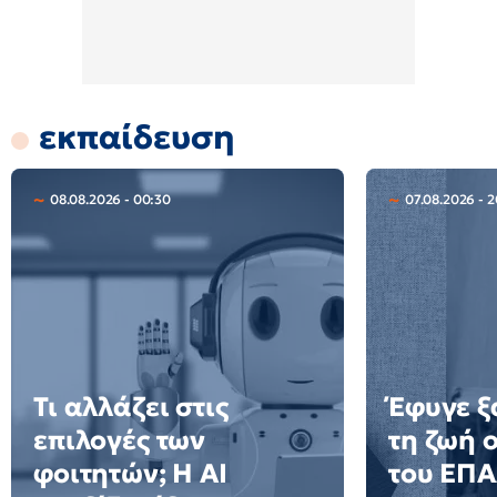
εκπαίδευση
08.08.2026 - 00:30
07.08.2026 - 
Τι αλλάζει στις
Έφυγε ξ
επιλογές των
τη ζωή 
φοιτητών; Η AI
του ΕΠ