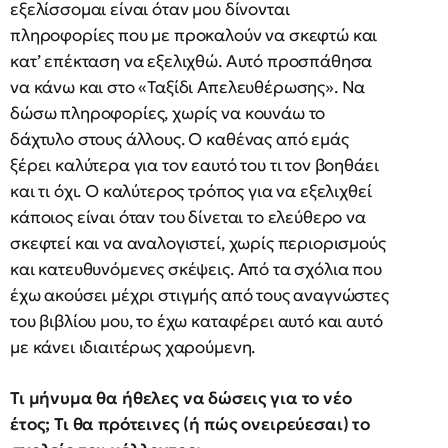
εξελίσσομαι είναι όταν μου δίνονται
πληροφορίες που με προκαλούν να σκεφτώ και
κατ’ επέκταση να εξελιχθώ. Αυτό προσπάθησα
να κάνω και στο «Ταξίδι Απελευθέρωσης». Να
δώσω πληροφορίες, χωρίς να κουνάω το
δάχτυλο στους άλλους. Ο καθένας από εμάς
ξέρει καλύτερα για τον εαυτό του τι τον βοηθάει
και τι όχι. Ο καλύτερος τρόπος για να εξελιχθεί
κάποιος είναι όταν του δίνεται το ελεύθερο να
σκεφτεί και να αναλογιστεί, χωρίς περιορισμούς
και κατευθυνόμενες σκέψεις. Από τα σχόλια που
έχω ακούσει μέχρι στιγμής από τους αναγνώστες
του βιβλίου μου, το έχω καταφέρει αυτό και αυτό
με κάνει ιδιαιτέρως χαρούμενη.
Τι μήνυμα θα ήθελες να δώσεις για το νέο
έτος; Τι θα πρότεινες (ή πώς ονειρεύεσαι) το