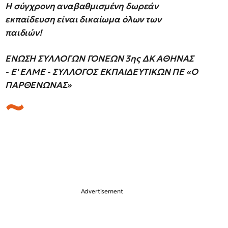
Η σύγχρονη αναβαθμισμένη δωρεάν
εκπαίδευση είναι δικαίωμα όλων των
παιδιών!
ΕΝΩΣΗ ΣΥΛΛΟΓΩΝ ΓΟΝΕΩΝ 3ης ΔΚ ΑΘΗΝΑΣ
- Ε' ΕΛΜΕ - ΣΥΛΛΟΓΟΣ ΕΚΠΑΙΔΕΥΤΙΚΩΝ ΠΕ «Ο
ΠΑΡΘΕΝΩΝΑΣ»