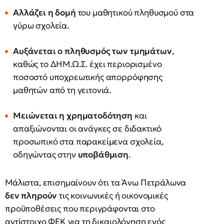
Αλλάζει η δομή
του μαθητικού πληθυσμού στα
γύρω σχολεία.
Αυξάνεται ο πληθυσμός των τμημάτων
,
καθώς το ΔΗΜ.Ω.Σ. έχει περιορισμένο
ποσοστό υποχρεωτικής απορρόφησης
μαθητών από τη γειτονιά.
Μειώνεται η χρηματοδότηση
και
απαξιώνονται οι ανάγκες σε διδακτικό
προσωπικό στα παρακείμενα σχολεία,
οδηγώντας στην
υποβάθμιση
.
Μάλιστα, επισημαίνουν ότι τα Άνω Πετράλωνα
δεν πληρούν
τις κοινωνικές ή οικονομικές
προϋποθέσεις που περιγράφονται στο
αντίστοιχο ΦΕΚ για τη δικαιολόγηση ενός