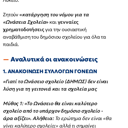
Λύκειο.
Ζητούν
«
κατάργηση του νόμου για τα
«Ωνάσεια Σχολεία
»
και
γενναίες
χρηματοδοτήσεις
για την ουσιαστική
αναβάθμιση του δημόσιου σχολείου για όλα τα
παιδιά.
Αναλυτικά οι ανακοινώσεις
1. ΑΝΑΚΟΙΝΩΣΗ ΣΥΛΛΟΓΩΝ ΓΟΝΕΩΝ
«Γιατί το Ωνάσειο σχολείο (ΔΗΜΩΣ) δεν είναι
λύση για τη γειτονιά και τα σχολεία μας
Μύθος 1: «Το Ωνάσειο θα είναι καλύτερο
σχολείο από το υπάρχον δημόσιο σχολείο -
άρα αξίζει».
Αλήθεια:
Το ερώτημα δεν είναι «θα
γίνει καλύτερο σχολείο;» αλλά τι σημαίνει