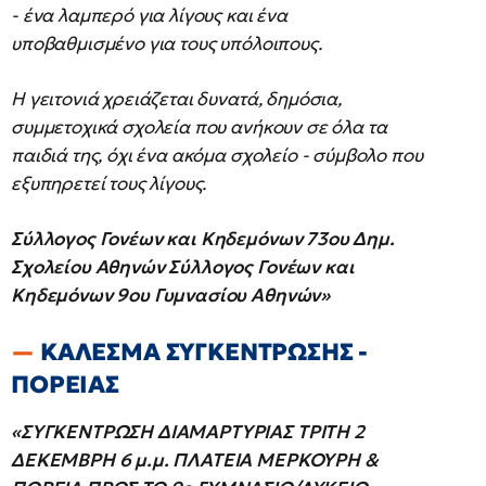
- ένα λαμπερό για λίγους και ένα
υποβαθμισμένο για τους υπόλοιπους.
Η γειτονιά χρειάζεται δυνατά, δημόσια,
συμμετοχικά σχολεία που ανήκουν σε όλα τα
παιδιά της, όχι ένα ακόμα σχολείο - σύμβολο που
εξυπηρετεί τους λίγους.
Σύλλογος Γονέων και Κηδεμόνων 73ου Δημ.
Σχολείου Αθηνών
Σύλλογος Γονέων και
Κηδεμόνων 9ου Γυμνασίου Αθηνών»
ΚΑΛΕΣΜΑ ΣΥΓΚΕΝΤΡΩΣΗΣ -
ΠΟΡΕΙΑΣ
«ΣΥΓΚΕΝΤΡΩΣΗ ΔΙΑΜΑΡΤΥΡΙΑΣ
ΤΡΙΤΗ 2
ΔΕΚΕΜΒΡΗ 6 μ.μ. ΠΛΑΤΕΙΑ ΜΕΡΚΟΥΡΗ
&