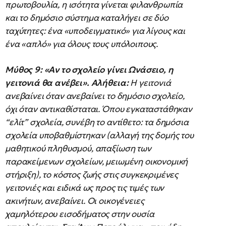
πρωτοβουλία, η ισότητα γίνεται φιλανθρωπία
και το δημόσιο σύστημα καταλήγει σε δύο
ταχύτητες: ένα «υποδειγματικό» για λίγους και
ένα «απλό» για όλους τους υπόλοιπους.
Μύθος 9: «Αν το σχολείο γίνει Ωνάσειο, η
γειτονιά θα ανέβει».
Αλήθεια:
Η γειτονιά
ανεβαίνει όταν ανεβαίνει το δημόσιο σχολείο,
όχι όταν αντικαθίσταται. Όπου εγκαταστάθηκαν
“ελίτ” σχολεία, συνέβη το αντίθετο: τα δημόσια
σχολεία υποβαθμίστηκαν (αλλαγή της δομής του
μαθητικού πληθυσμού, απαξίωση των
παρακείμενων σχολείων, μειωμένη οικονομική
στήριξη), το κόστος ζωής στις συγκεκριμένες
γειτονιές και ειδικά ως προς τις τιμές των
ακινήτων, ανεβαίνει. Οι οικογένειες
χαμηλότερου εισοδήματος στην ουσία