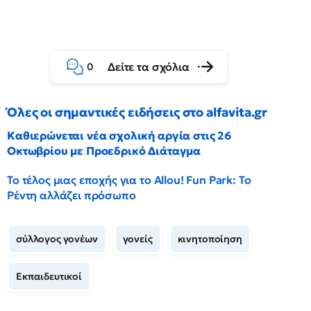
Δείτε τα σχόλια
0
Όλες οι σημαντικές ειδήσεις στο alfavita.gr
Καθιερώνεται νέα σχολική αργία στις 26
Οκτωβρίου με Προεδρικό Διάταγμα
Το τέλος μιας εποχής για το Allou! Fun Park: Το
Ρέντη αλλάζει πρόσωπο
σύλλογος γονέων
γονείς
κινητοποίηση
Εκπαιδευτικοί