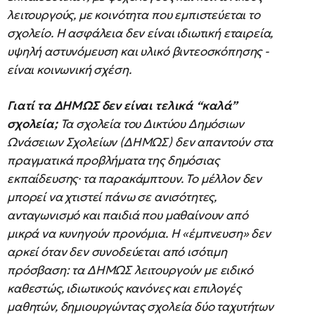
λειτουργούς, με κοινότητα που εμπιστεύεται το
σχολείο. Η ασφάλεια δεν είναι ιδιωτική εταιρεία,
υψηλή αστυνόμευση και υλικό βιντεοσκόπησης -
είναι κοινωνική σχέση.
Γιατί τα ΔΗΜΩΣ δεν είναι τελικά “καλά”
σχολεία;
Τα σχολεία του Δικτύου Δημόσιων
Ωνάσειων Σχολείων (ΔΗΜΩΣ) δεν απαντούν στα
πραγματικά προβλήματα της δημόσιας
εκπαίδευσης· τα παρακάμπτουν. Το μέλλον δεν
μπορεί να χτιστεί πάνω σε ανισότητες,
ανταγωνισμό και παιδιά που μαθαίνουν από
μικρά να κυνηγούν προνόμια. Η «έμπνευση» δεν
αρκεί όταν δεν συνοδεύεται από ισότιμη
πρόσβαση: τα ΔΗΜΩΣ λειτουργούν με ειδικό
καθεστώς, ιδιωτικούς κανόνες και επιλογές
μαθητών, δημιουργώντας σχολεία δύο ταχυτήτων