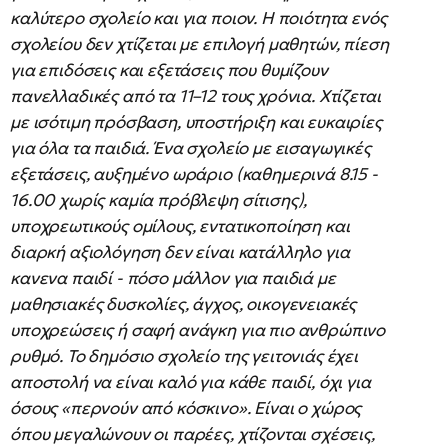
καλύτερο σχολείο και για ποιον. Η ποιότητα ενός
σχολείου δεν χτίζεται με επιλογή μαθητών, πίεση
για επιδόσεις και εξετάσεις που θυμίζουν
πανελλαδικές από τα 11–12 τους χρόνια. Χτίζεται
με ισότιμη πρόσβαση, υποστήριξη και ευκαιρίες
για όλα τα παιδιά. Ένα σχολείο με εισαγωγικές
εξετάσεις, αυξημένο ωράριο (καθημερινά 8.15 -
16.00 χωρίς καμία πρόβλεψη σίτισης),
υποχρεωτικούς ομίλους, εντατικοποίηση και
διαρκή αξιολόγηση δεν είναι κατάλληλο για
κανενα παιδί - πόσο μάλλον για παιδιά με
μαθησιακές δυσκολίες, άγχος, οικογενειακές
υποχρεώσεις ή σαφή ανάγκη για πιο ανθρώπινο
ρυθμό. Το δημόσιο σχολείο της γειτονιάς έχει
αποστολή να είναι καλό για κάθε παιδί, όχι για
όσους «περνούν από κόσκινο». Είναι ο χώρος
όπου μεγαλώνουν οι παρέες, χτίζονται σχέσεις,