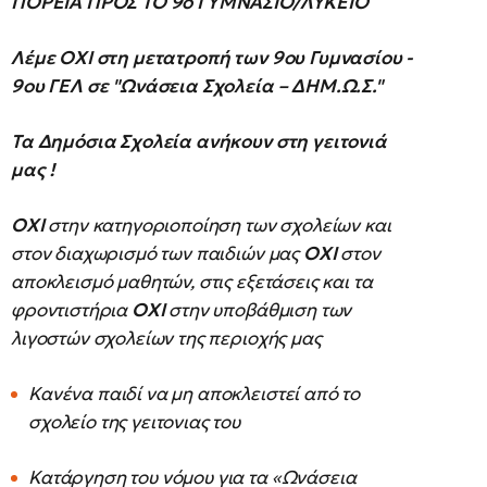
ΠΟΡΕΙΑ ΠΡΟΣ ΤΟ 9ο ΓΥΜΝΑΣΙΟ/ΛΥΚΕΙΟ
Λέμε ΟΧΙ στη μετατροπή των 9ου Γυμνασίου -
9ου ΓΕΛ σε "Ωνάσεια Σχολεία – ΔΗΜ.Ω.Σ."
Τα Δημόσια Σχολεία ανήκουν στη γειτονιά
μας !
ΟΧΙ
στην κατηγοριοποίηση των σχολείων και
στον διαχωρισμό των παιδιών μας
ΟΧΙ
στον
αποκλεισμό μαθητών, στις εξετάσεις και τα
φροντιστήρια
ΟΧΙ
στην υποβάθμιση των
λιγοστών σχολείων της περιοχής μας
Κανένα παιδί να μη αποκλειστεί από το
σχολείο της γειτονιας του
Κατάργηση του νόμου για τα «Ωνάσεια