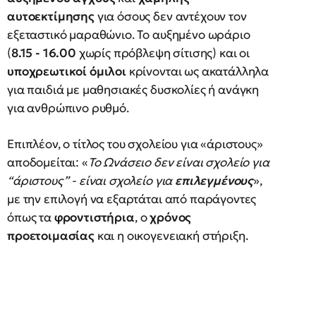
αυτοεκτίμησης
για όσους δεν αντέχουν τον
εξεταστικό μαραθώνιο. Το αυξημένο ωράριο
(
8.15 - 16.00
χωρίς πρόβλεψη σίτισης) και οι
υποχρεωτικοί όμιλοι
κρίνονται ως ακατάλληλα
για παιδιά με μαθησιακές δυσκολίες ή ανάγκη
για ανθρώπινο ρυθμό.
Επιπλέον, ο τίτλος του σχολείου για «άριστους»
αποδομείται: «
Το Ωνάσειο δεν είναι σχολείο για
“άριστους” - είναι σχολείο για
επιλεγμένους
»,
με την επιλογή να εξαρτάται από παράγοντες
όπως τα
φροντιστήρια
, ο
χρόνος
προετοιμασίας
και η οικογενειακή στήριξη.