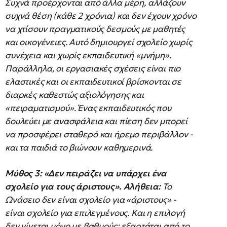
Συχνά προέρχονται από άλλα μέρη, αλλάζουν
συχνά θέση (κάθε 2 χρόνια) και δεν έχουν χρόνο
να χτίσουν πραγματικούς δεσμούς με μαθητές
και οικογένειες. Αυτό δημιουργεί σχολείο χωρίς
συνέχεια και χωρίς εκπαιδευτική «μνήμη».
Παράλληλα, οι εργασιακές σχέσεις είναι πιο
ελαστικές και οι εκπαιδευτικοί βρίσκονται σε
διαρκές καθεστώς αξιολόγησης και
«πειραματισμού». Ένας εκπαιδευτικός που
δουλεύει με ανασφάλεια και πίεση δεν μπορεί
να προσφέρει σταθερό και ήρεμο περιβάλλον -
και τα παιδιά το βιώνουν καθημερινά.
Μύθος 3: «Δεν πειράζει να υπάρχει ένα
σχολείο για τους άριστους».
Αλήθεια:
Το
Ωνάσειο δεν είναι σχολείο για «άριστους» -
είναι σχολείο για επιλεγμένους. Και η επιλογή
δεν γίνεται μόνο με βαθμούς: εξαρτάται από το