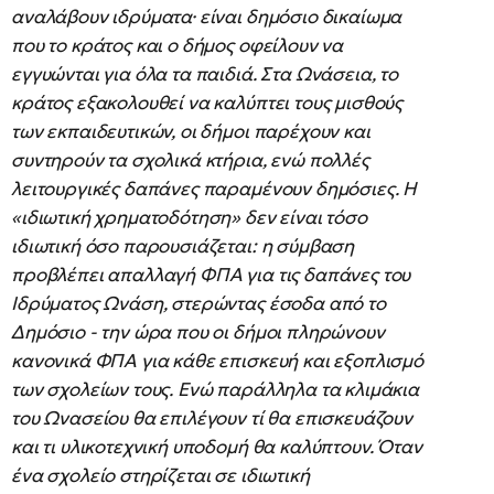
αναλάβουν ιδρύματα· είναι δημόσιο δικαίωμα
που το κράτος και ο δήμος οφείλουν να
εγγυώνται για όλα τα παιδιά. Στα Ωνάσεια, το
κράτος εξακολουθεί να καλύπτει τους μισθούς
των εκπαιδευτικών, οι δήμοι παρέχουν και
συντηρούν τα σχολικά κτήρια, ενώ πολλές
λειτουργικές δαπάνες παραμένουν δημόσιες. Η
«ιδιωτική χρηματοδότηση» δεν είναι τόσο
ιδιωτική όσο παρουσιάζεται: η σύμβαση
προβλέπει απαλλαγή ΦΠΑ για τις δαπάνες του
Ιδρύματος Ωνάση, στερώντας έσοδα από το
Δημόσιο - την ώρα που οι δήμοι πληρώνουν
κανονικά ΦΠΑ για κάθε επισκευή και εξοπλισμό
των σχολείων τους. Ενώ παράλληλα τα κλιμάκια
του Ωνασείου θα επιλέγουν τί θα επισκευάζουν
και τι υλικοτεχνική υποδομή θα καλύπτουν. Όταν
ένα σχολείο στηρίζεται σε ιδιωτική