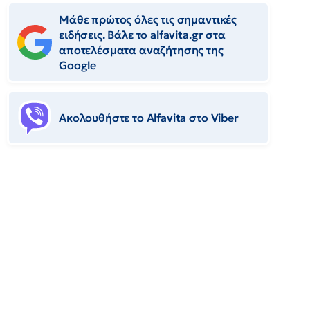
Μάθε πρώτος όλες τις σημαντικές
ειδήσεις. Βάλε το alfavita.gr στα
αποτελέσματα αναζήτησης της
Google
Ακολουθήστε το Αlfavita στο Viber