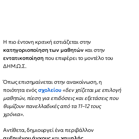
Η πιο έντονη κριτική εστιάζεται στην
κατηγοριοποίηση των μαθητών
και στην
εντατικοποίηση
που επιφέρει το μοντέλο του
ΔΗΜ.Ω.Σ.
Όπως επισημαίνεται στην ανακοίνωση, η
ποιότητα ενός
σχολείου
«δεν χτίζεται με επιλογή
μαθητών, πίεση για επιδόσεις και εξετάσεις που
θυμίζουν πανελλαδικές από τα 11–12 τους
χρόνια»
.
Αντίθετα, δημιουργεί ένα περιβάλλον
αυξημένου άγχους
και
χαμηλής