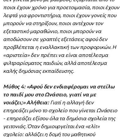
ποιοι έχουν χρόνο για προετοιμασία, ποιοι έχουν
λεφτά για φροντιστήρια, ποιοι έχουν γονείς που
μπορούν να στηρίξουν, ποιοι αντέχουν τον
εξεταστικό μαραθώνιο, ποιοι μπορούν να
αποδώσουν σε γραπτές εξετάσεις αφού δεν
προβλέπεται η εναλλακτική των προφορικών. Η
«αριστεία» δεν πρέπει να είναι αποτέλεσμα
φιλτραρίσματος παιδιών, αλλά αποτέλεσμα
καλής δημόσιας εκπαίδευσης.
Μύθος 4: «Αφού δεν ενδιαφέρομαι να στείλω
το παιδί μου στο Ωνάσειο, γιατί να με
νοιάζει;»
Αλήθεια:
Γιατί η αλλαγή δεν
επηρεάζει μόνο το σχολείο που γίνεται Ωνάσειο
- επηρεάζει εξίσου όλα τα δημόσια σχολεία της
γειτονιάς. Όταν δημιουργείται ένα «ελίτ»
σχολείο: αλλάζει η δομή του μαθητικού