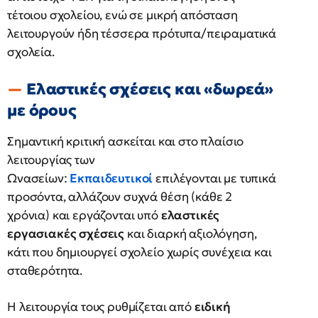
τέτοιου σχολείου, ενώ σε μικρή απόσταση
λειτουργούν ήδη τέσσερα πρότυπα/πειραματικά
σχολεία.
Ελαστικές σχέσεις και «δωρεά»
με όρους
Σημαντική κριτική ασκείται και στο πλαίσιο
λειτουργίας των
Ωνασείων:
Εκπαιδευτικοί
επιλέγονται με τυπικά
προσόντα, αλλάζουν συχνά θέση (κάθε 2
χρόνια) και εργάζονται υπό
ελαστικές
εργασιακές σχέσεις
και διαρκή αξιολόγηση,
κάτι που δημιουργεί σχολείο χωρίς συνέχεια και
σταθερότητα.
Η λειτουργία τους ρυθμίζεται από
ειδική