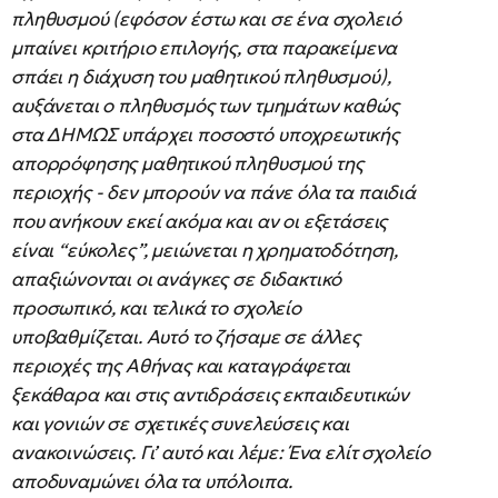
πληθυσμού (εφόσον έστω και σε ένα σχολειό
μπαίνει κριτήριο επιλογής, στα παρακείμενα
σπάει η διάχυση του μαθητικού πληθυσμού),
αυξάνεται ο πληθυσμός των τμημάτων καθώς
στα ΔΗΜΩΣ υπάρχει ποσοστό υποχρεωτικής
απορρόφησης μαθητικού πληθυσμού της
περιοχής - δεν μπορούν να πάνε όλα τα παιδιά
που ανήκουν εκεί ακόμα και αν οι εξετάσεις
είναι “εύκολες”, μειώνεται η χρηματοδότηση,
απαξιώνονται οι ανάγκες σε διδακτικό
προσωπικό, και τελικά το σχολείο
υποβαθμίζεται. Αυτό το ζήσαμε σε άλλες
περιοχές της Αθήνας και καταγράφεται
ξεκάθαρα και στις αντιδράσεις εκπαιδευτικών
και γονιών σε σχετικές συνελεύσεις και
ανακοινώσεις. Γι’ αυτό και λέμε: Ένα ελίτ σχολείο
αποδυναμώνει όλα τα υπόλοιπα.