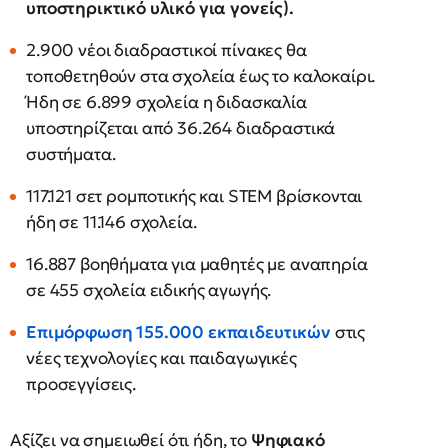
υποστηρικτικό υλικό για γονείς).
2.900 νέοι διαδραστικοί πίνακες θα
τοποθετηθούν στα σχολεία έως το καλοκαίρι.
Ήδη σε 6.899 σχολεία η διδασκαλία
υποστηρίζεται από 36.264 διαδραστικά
συστήματα.
117.121 σετ ρομποτικής και STEM βρίσκονται
ήδη σε 11.146 σχολεία.
16.887 βοηθήματα για μαθητές με αναπηρία
σε 455 σχολεία ειδικής αγωγής.
Επιμόρφωση 155.000 εκπαιδευτικών
στις
νέες τεχνολογίες και παιδαγωγικές
προσεγγίσεις.
Αξίζει να σημειωθεί ότι ήδη, το
Ψηφιακό