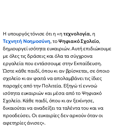
Η υπουργός τόνισε ότι η «η
τεχνολογία
, η
Τεχνητή Νοημοσύνη
, το
Ψηφιακό Σχολείο
,
δημιουργεί ισότητα ευκαιριών. Αυτή επιδιώκουμε
με όλες τις δράσεις και όλα τα σύγχρονα
εργαλεία που εντάσσουμε στην Εκπαίδευση.
Ώστε κάθε παιδί, όπου κι αν βρίσκεται, σε όποιο
σχολείο κι αν φοιτά να απολαμβάνει τις ίδιες
παροχές από την Πολιτεία. Εξηγώ τί εννοώ
ισότητα ευκαιριών και μέσα από το Ψηφιακό
Σχολείο. Κάθε παιδί, όπου κι αν ξεκίνησε,
δικαιούται να αναδείξει τα ταλέντα του και να
προοδεύσει. Οι ευκαιρίες δεν αρκούν όταν οι
αφετηρίες άνισες».