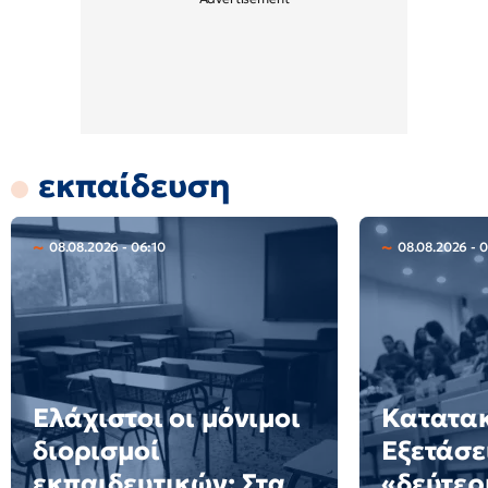
εκπαίδευση
08.08.2026 - 06:10
08.08.2026 - 
Ελάχιστοι οι μόνιμοι
Κατατακ
διορισμοί
Εξετάσε
εκπαιδευτικών: Στα
«δεύτερ