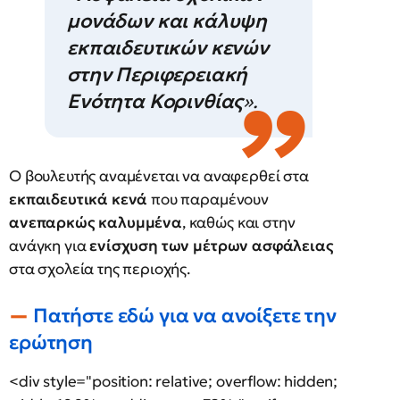
μονάδων και κάλυψη
εκπαιδευτικών κενών
στην Περιφερειακή
Ενότητα Κορινθίας
».
Ο βουλευτής αναμένεται να αναφερθεί στα
εκπαιδευτικά κενά
που παραμένουν
ανεπαρκώς καλυμμένα
, καθώς και στην
ανάγκη για
ενίσχυση των μέτρων ασφάλειας
στα σχολεία της περιοχής.
Πατήστε εδώ για να ανοίξετε την
ερώτηση
<div style="position: relative; overflow: hidden;