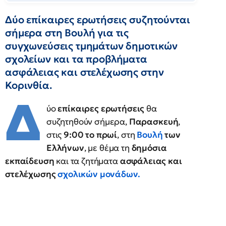
Δύο επίκαιρες ερωτήσεις συζητούνται
σήμερα στη Βουλή για τις
συγχωνεύσεις τμημάτων δημοτικών
σχολείων και τα προβλήματα
ασφάλειας και στελέχωσης στην
Κορινθία.
Δ
ύο
επίκαιρες ερωτήσεις
θα
συζητηθούν σήμερα,
Παρασκευή
,
στις
9:00 το πρωί
, στη
Βουλή
των
Ελλήνων
, με θέμα τη
δημόσια
εκπαίδευση
και τα ζητήματα
ασφάλειας και
στελέχωσης
σχολικών μονάδων.