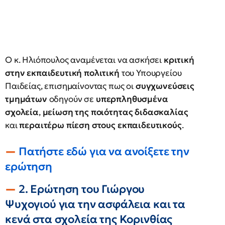
Ο κ. Ηλιόπουλος αναμένεται να ασκήσει
κριτική
στην εκπαιδευτική πολιτική
του Υπουργείου
Παιδείας, επισημαίνοντας πως οι
συγχωνεύσεις
τμημάτων
οδηγούν σε
υπερπληθυσμένα
σχολεία
,
μείωση της ποιότητας διδασκαλίας
και
περαιτέρω πίεση στους εκπαιδευτικούς
.
Πατήστε εδώ για να ανοίξετε την
ερώτηση
2. Ερώτηση του Γιώργου
Ψυχογιού για την ασφάλεια και τα
κενά στα σχολεία της Κορινθίας