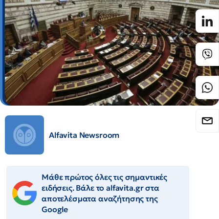
Alfavita Newsroom
Μάθε πρώτος όλες τις σημαντικές
ειδήσεις. Βάλε το alfavita.gr στα
αποτελέσματα αναζήτησης της
Google