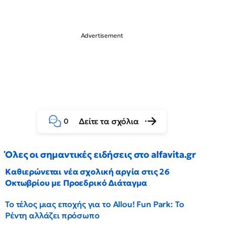
Δείτε τα σχόλια
0
Όλες οι σημαντικές ειδήσεις στο alfavita.gr
Καθιερώνεται νέα σχολική αργία στις 26
Οκτωβρίου με Προεδρικό Διάταγμα
Το τέλος μιας εποχής για το Allou! Fun Park: Το
Ρέντη αλλάζει πρόσωπο