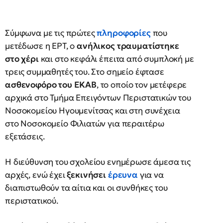
Σύμφωνα με τις πρώτες
πληροφορίες
που
μετέδωσε η ΕΡΤ, ο
ανήλικος τραυματίστηκε
στο χέρι
και στο κεφάλι έπειτα από συμπλοκή με
τρεις συμμαθητές του. Στο σημείο έφτασε
ασθενοφόρο του ΕΚΑΒ
, το οποίο τον μετέφερε
αρχικά στο Τμήμα Επειγόντων Περιστατικών του
Νοσοκομείου Ηγουμενίτσας και στη συνέχεια
στο Νοσοκομείο Φιλιατών για περαιτέρω
εξετάσεις.
Η διεύθυνση του σχολείου ενημέρωσε άμεσα τις
αρχές, ενώ έχει
ξεκινήσει
έρευνα
για να
διαπιστωθούν τα αίτια και οι συνθήκες του
περιστατικού.