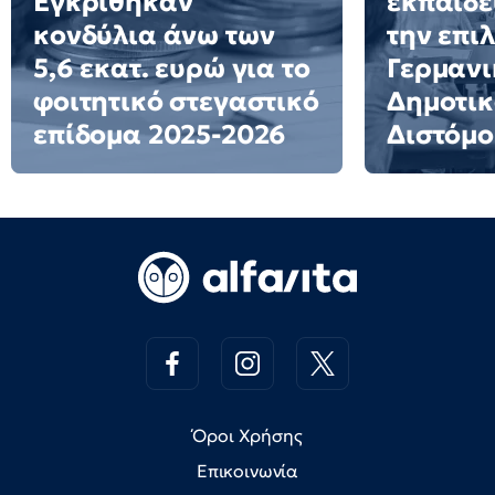
Εγκρίθηκαν
εκπαιδε
κονδύλια άνω των
την επι
5,6 εκατ. ευρώ για το
Γερμανι
φοιτητικό στεγαστικό
Δημοτικ
επίδομα 2025-2026
Διστόμο
Όροι Χρήσης
Επικοινωνία