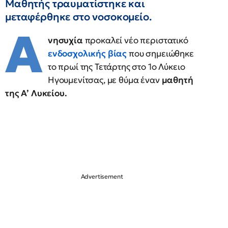
Μαθητής τραυματίστηκε και
μεταφέρθηκε στο νοσοκομείο.
Α
νησυχία
προκαλεί νέο περιστατικό
ενδοσχολικής βίας
που σημειώθηκε
το πρωί της Τετάρτης στο 1ο Λύκειο
Ηγουμενίτσας, με θύμα έναν
μαθητή
της Α’ Λυκείου.