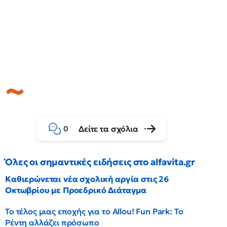
Δείτε τα σχόλια
0
Όλες οι σημαντικές ειδήσεις στο alfavita.gr
Καθιερώνεται νέα σχολική αργία στις 26
Οκτωβρίου με Προεδρικό Διάταγμα
Το τέλος μιας εποχής για το Allou! Fun Park: Το
Ρέντη αλλάζει πρόσωπο