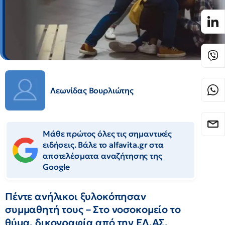
Λεωνίδας Βουρλιώτης
Μάθε πρώτος όλες τις σημαντικές
ειδήσεις. Βάλε το alfavita.gr στα
αποτελέσματα αναζήτησης της
Google
Πέντε ανήλικοι ξυλοκόπησαν
συμμαθητή τους – Στο νοσοκομείο το
θύμα, δικογραφία από την ΕΛ.ΑΣ.