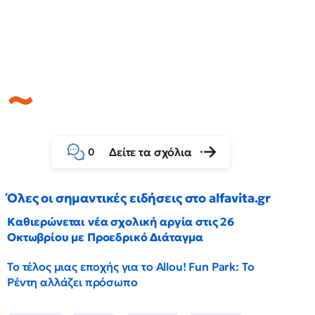
Δείτε τα σχόλια
0
Όλες οι σημαντικές ειδήσεις στο alfavita.gr
Καθιερώνεται νέα σχολική αργία στις 26
Οκτωβρίου με Προεδρικό Διάταγμα
Το τέλος μιας εποχής για το Allou! Fun Park: Το
Ρέντη αλλάζει πρόσωπο