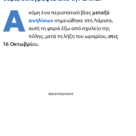
Α
κόμη ένα περιστατικό βίας
μεταξύ
ανηλίκων
σημειώθηκε στη Λάρισα,
αυτή τη φορά έξω από σχολείο της
πόλης, μετά τη λήξη του ωραρίου,
στις
16 Οκτωβρί
ου.