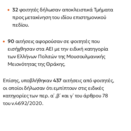
32
φοιτητές δήλωσαν αποκλειστικά Τμήματα
προς μετακίνηση του ιδίου επιστημονικού
πεδίου.
90
αιτήσεις αφορούσαν σε φοιτητές που
εισήχθησαν στα ΑΕΙ με την ειδική κατηγορία
των Ελλήνων Πολιτών της Μουσουλμανικής
Μειονότητας της Θράκης.
Επίσης, υποβλήθηκαν
437
αιτήσεις από φοιτητές,
οι οποίοι δήλωσαν ότι εμπίπτουν στις ειδικές
κατηγορίες των περ. α΄ ,β΄ και γ΄ του άρθρου 78
του ν.4692/2020.