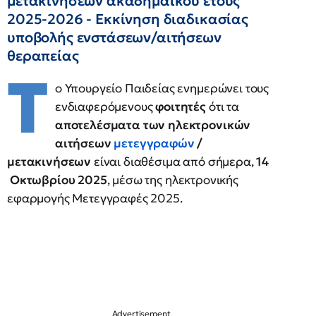
μετακινήσεων ακαδημαϊκού έτους
2025-2026 - Εκκίνηση διαδικασίας
υποβολής ενστάσεων/αιτήσεων
θεραπείας
Τ
ο Υπουργείο Παιδείας ενημερώνει τους
ενδιαφερόμενους
φοιτητές
ότι τα
αποτελέσματα των ηλεκτρονικών
αιτήσεων
μετεγγραφών
/
μετακινήσεων
είναι διαθέσιμα από σήμερα,
14
Οκτωβρίου 2025
, μέσω της ηλεκτρονικής
εφαρμογής Μετεγγραφές 2025.