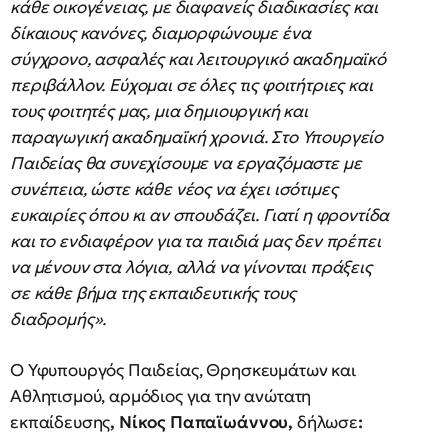
κάθε οικογένειας, με διαφανείς διαδικασίες και
δίκαιους κανόνες, διαμορφώνουμε ένα
σύγχρονο, ασφαλές και λειτουργικό ακαδημαϊκό
περιβάλλον. Εύχομαι σε όλες τις φοιτήτριες και
τους φοιτητές μας, μια δημιουργική και
παραγωγική ακαδημαϊκή χρονιά. Στο Υπουργείο
Παιδείας θα συνεχίσουμε να εργαζόμαστε με
συνέπεια, ώστε κάθε νέος να έχει ισότιμες
ευκαιρίες όπου κι αν σπουδάζει. Γιατί η φροντίδα
και το ενδιαφέρον για τα παιδιά μας δεν πρέπει
να μένουν στα λόγια, αλλά να γίνονται πράξεις
σε κάθε βήμα της εκπαιδευτικής τους
διαδρομής».
Ο Υφυπουργός Παιδείας, Θρησκευμάτων και
Αθλητισμού, αρμόδιος για την ανώτατη
εκπαίδευσης
, Νίκος Παπαϊωάννου,
δήλωσε
: