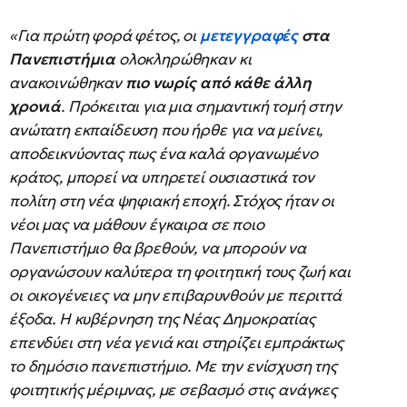
«Για πρώτη φορά φέτος, οι
μετεγγραφές
στα
Πανεπιστήμια
ολοκληρώθηκαν κι
ανακοινώθηκαν
πιο νωρίς από κάθε άλλη
χρονιά
. Πρόκειται για μια σημαντική τομή στην
ανώτατη εκπαίδευση που ήρθε για να μείνει,
αποδεικνύοντας πως ένα καλά οργανωμένο
κράτος, μπορεί να υπηρετεί ουσιαστικά τον
πολίτη στη νέα ψηφιακή εποχή. Στόχος ήταν οι
νέοι μας να μάθουν έγκαιρα σε ποιο
Πανεπιστήμιο θα βρεθούν, να μπορούν να
οργανώσουν καλύτερα τη φοιτητική τους ζωή και
οι οικογένειες να μην επιβαρυνθούν με περιττά
έξοδα. Η κυβέρνηση της Νέας Δημοκρατίας
επενδύει στη νέα γενιά και στηρίζει εμπράκτως
το δημόσιο πανεπιστήμιο. Με την ενίσχυση της
φοιτητικής μέριμνας, με σεβασμό στις ανάγκες