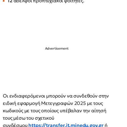
12
αδελφοί προπτυχιακοί φοιτητές.
Οι ενδιαφερόμενοι μπορούν να συνδεθούν στην
ειδική εφαρμογή Μετεγγραφών 2025 με τους
κωδικούς με τους οποίους υπέβαλαν την αίτησή
τους μέσω του σχετικού
συνδέσμου
https://transfer.it.minedu.gov.gr
ή