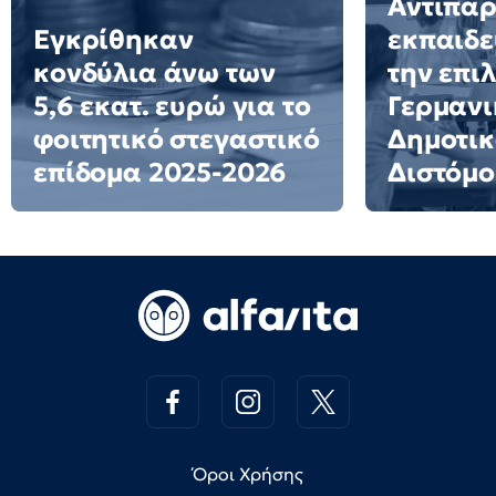
Αντιπα
Εγκρίθηκαν
εκπαιδε
κονδύλια άνω των
την επι
5,6 εκατ. ευρώ για το
Γερμανι
φοιτητικό στεγαστικό
Δημοτικ
επίδομα 2025-2026
Διστόμο
Όροι Χρήσης