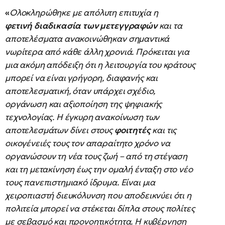
«
Ολοκληρώθηκε με απόλυτη επιτυχία η
φετινή διαδικασία των μετεγγραφών
και τα
αποτελέσματα ανακοινώθηκαν σημαντικά
νωρίτερα από κάθε άλλη χρονιά. Πρόκειται για
μια ακόμη απόδειξη ότι η λειτουργία του κράτους
μπορεί να είναι γρήγορη, διαφανής και
αποτελεσματική, όταν υπάρχει σχέδιο,
οργάνωση και αξιοποίηση της ψηφιακής
τεχνολογίας. Η έγκυρη ανακοίνωση των
αποτελεσμάτων δίνει στους
φοιτητές
και τις
οικογένειές τους τον απαραίτητο χρόνο να
οργανώσουν τη νέα τους ζωή – από τη στέγαση
και τη μετακίνηση έως την ομαλή ένταξη στο νέο
τους πανεπιστημιακό ίδρυμα. Είναι μια
χειροπιαστή διευκόλυνση που αποδεικνύει ότι η
πολιτεία μπορεί να στέκεται δίπλα στους πολίτες
με σεβασμό και προνοητικότητα. Η κυβέρνηση