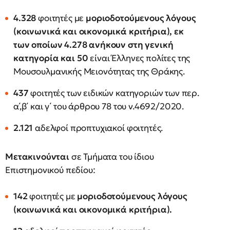
4.328
φοιτητές με
μοριοδοτούμενους λόγους
(κοινωνικά και οικονομικά κριτήρια), εκ
των οποίων 4.278 ανήκουν στη γενική
κατηγορία και 50
είναι Έλληνες πολίτες της
Μουσουλμανικής Μειονότητας της Θράκης.
437
φοιτητές των ειδικών κατηγοριών των περ.
α΄,β΄ και γ΄ του άρθρου 78 του ν.4692/2020.
2.121
αδελφοί προπτυχιακοί φοιτητές.
Μετακινούνται
σε Τμήματα του ίδιου
Επιστημονικού πεδίου:
142
φοιτητές με
μοριοδοτούμενους λόγους
(κοινωνικά και οικονομικά κριτήρια).