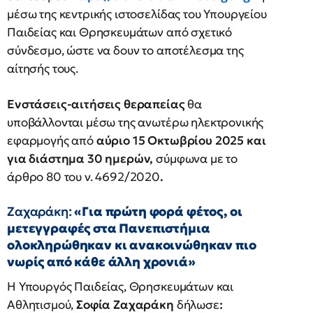
μέσω της κεντρικής ιστοσελίδας του Υπουργείου
Παιδείας και Θρησκευμάτων από σχετικό
σύνδεσμο, ώστε να δουν το αποτέλεσμα της
αίτησής τους.
Ενστάσεις-αιτήσεις θεραπείας
θα
υποβάλλονται μέσω της ανωτέρω ηλεκτρονικής
εφαρμογής από
αύριο 15 Οκτωβρίου 2025
και
για διάστημα 30 ημερών,
σύμφωνα με το
άρθρο 80 του ν. 4692/2020
.
Ζαχαράκη:
«Για πρώτη φορά φέτος, οι
μετεγγραφές στα Πανεπιστήμια
ολοκληρώθηκαν κι ανακοινώθηκαν πιο
νωρίς από κάθε άλλη χρονιά»
Η Υπουργός Παιδείας, Θρησκευμάτων και
Αθλητισμού,
Σοφία Ζαχαράκη
δήλωσε
: