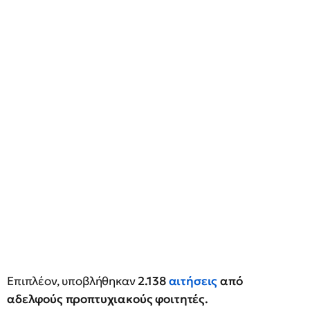
Επιπλέον, υποβλήθηκαν
2.138
αιτήσεις
από
αδελφούς προπτυχιακούς φοιτητές.