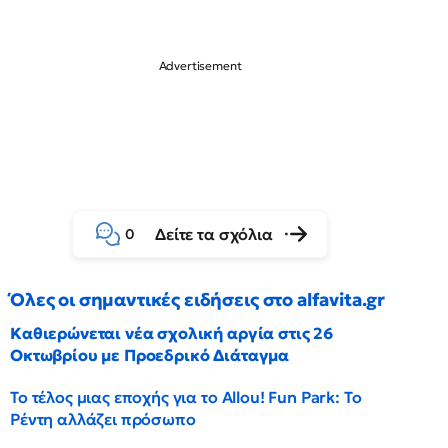
Δείτε τα σχόλια
0
Όλες οι σημαντικές ειδήσεις στο alfavita.gr
Καθιερώνεται νέα σχολική αργία στις 26
Οκτωβρίου με Προεδρικό Διάταγμα
Το τέλος μιας εποχής για το Allou! Fun Park: Το
Ρέντη αλλάζει πρόσωπο