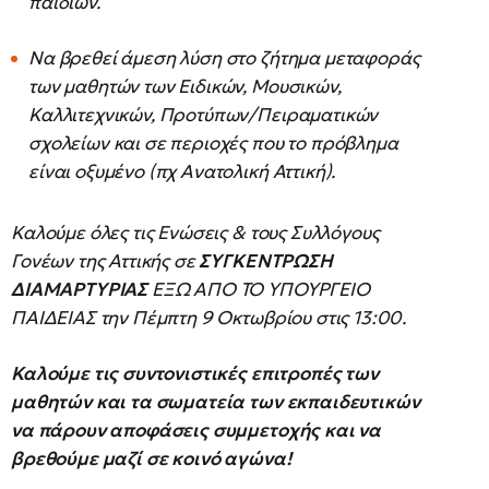
παιδιών.
Να βρεθεί άμεση λύση στο ζήτημα μεταφοράς
των μαθητών των Ειδικών, Μουσικών,
Καλλιτεχνικών, Προτύπων/Πειραματικών
σχολείων και σε περιοχές που το πρόβλημα
είναι οξυμένο (πχ Ανατολική Αττική).
Καλούμε όλες τις Ενώσεις & τους Συλλόγους
Γονέων της Αττικής σε
ΣΥΓΚΕΝΤΡΩΣΗ
ΔΙΑΜΑΡΤΥΡΙΑΣ
ΕΞΩ ΑΠΟ ΤΟ ΥΠΟΥΡΓΕΙΟ
ΠΑΙΔΕΙΑΣ την Πέμπτη 9 Οκτωβρίου στις 13:00.
Καλούμε τις συντονιστικές επιτροπές των
μαθητών και τα σωματεία των εκπαιδευτικών
να πάρουν αποφάσεις συμμετοχής και να
βρεθούμε μαζί σε κοινό αγώνα!