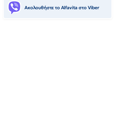
Ακολουθήστε το Αlfavita στο Viber