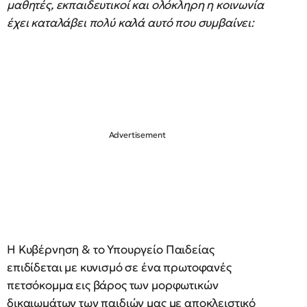
μαθητές, εκπαιδευτικοί και ολόκληρη η κοινωνία
έχει καταλάβει πολύ καλά αυτό που συμβαίνει:
Η Κυβέρνηση & το Υπουργείο Παιδείας
επιδίδεται με κυνισμό σε ένα πρωτοφανές
πετσόκομμα εις βάρος των μορφωτικών
δικαιωμάτων των παιδιών μας με αποκλειστικό