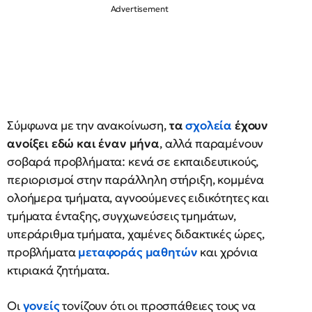
Σύμφωνα με την ανακοίνωση,
τα
σχολεία
έχουν
ανοίξει εδώ και έναν μήνα
, αλλά παραμένουν
σοβαρά προβλήματα: κενά σε εκπαιδευτικούς,
περιορισμοί στην παράλληλη στήριξη, κομμένα
ολοήμερα τμήματα, αγνοούμενες ειδικότητες και
τμήματα ένταξης, συγχωνεύσεις τμημάτων,
υπεράριθμα τμήματα, χαμένες διδακτικές ώρες,
προβλήματα
μεταφοράς μαθητών
και χρόνια
κτιριακά ζητήματα.
Οι
γονείς
τονίζουν ότι οι προσπάθειες τους να