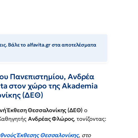
ις. Βάλε το alfavita.gr στα αποτελέσματα
ίου Πανεπιστημίου, Ανδρέα
ita στον χώρο της Akademia
νίκης (ΔΕΘ)
θνή Έκθεση Θεσσαλονίκης (ΔΕΘ)
ο
 Καθηγητής
Ανδρέας Φλώρος
, τονίζοντας:
εθνούς Έκθεσης Θεσσαλονίκης
, στο