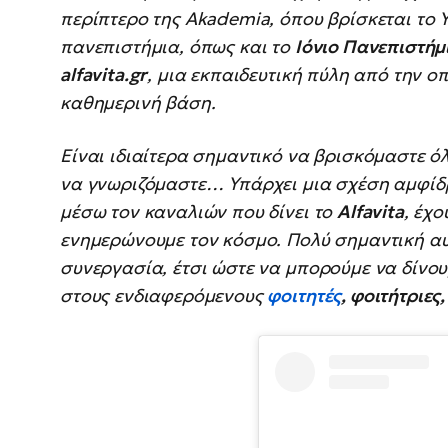
περίπτερο της Akademia, όπου βρίσκεται το 
πανεπιστήμια, όπως και το
Ιόνιο Πανεπιστήμ
alfavita.gr
, μια εκπαιδευτική πύλη από την 
καθημερινή βάση.
Είναι ιδιαίτερα σημαντικό να βρισκόμαστε ό
να γνωριζόμαστε… Υπάρχει μια σχέση αμφίδ
μέσω τον καναλιών που δίνει το
Alfavita
, έχο
ενημερώνουμε τον κόσμο. Πολύ σημαντική αυ
συνεργασία, έτσι ώστε να μπορούμε να δίνο
στους ενδιαφερόμενους
φοιτητές
, φοιτήτριες