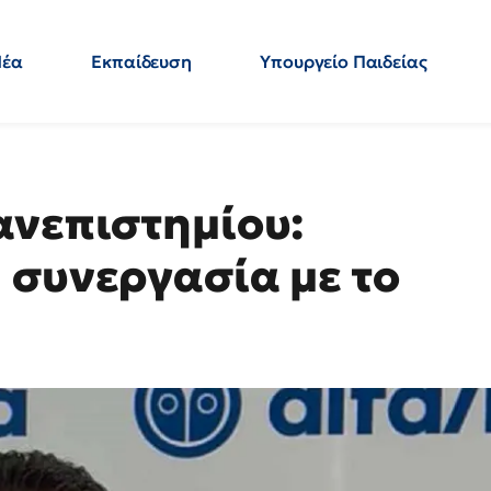
Νέα
Εκπαίδευση
Υπουργείο Παιδείας
 Εκπαιδευτικών
Μεταπτυχιακά
Πολιτική
Κόσμος
- Απαντήσεις
ανεπιστημίου:
 συνεργασία με το