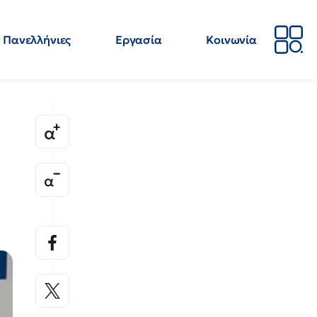
Πανελλήνιες
Εργασία
Κοινωνία
Απόψεις
Επιστήμη
Επιμόρφωση
ΕΛΜΕ