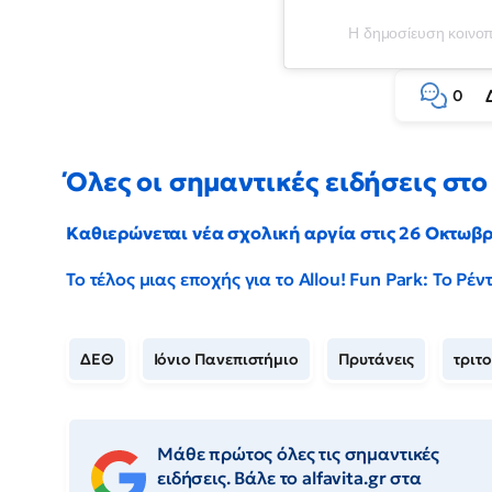
Η δημοσίευση κοινοπο
0
Όλες οι σημαντικές ειδήσεις στο 
Καθιερώνεται νέα σχολική αργία στις 26 Οκτωβ
Το τέλος μιας εποχής για το Allou! Fun Park: Το Ρ
ΔΕΘ
Ιόνιο Πανεπιστήμιο
Πρυτάνεις
τριτ
Μάθε πρώτος όλες τις σημαντικές
ειδήσεις. Βάλε το alfavita.gr στα