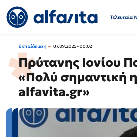
Τελευταία 
Προσλήψεις
Ερωτήσεις 
Εκπαίδευση
07.09.2025 - 00:02
Πρύτανης Ιονίου Π
«Πολύ σημαντική η
alfavita.gr»