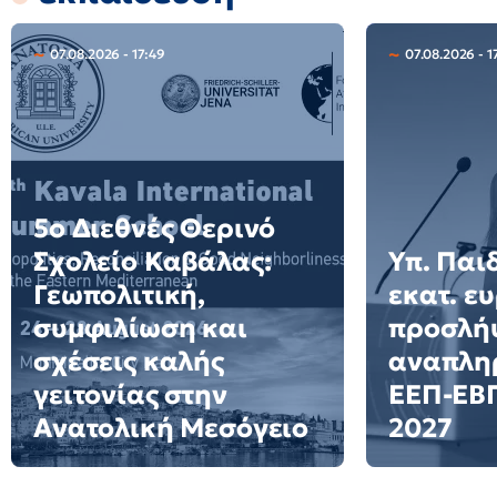
07.08.2026 - 17:49
07.08.2026 - 1
5ο Διεθνές Θερινό
Σχολείο Καβάλας:
Υπ. Παιδ
Γεωπολιτική,
εκατ. ε
συμφιλίωση και
προσλή
σχέσεις καλής
αναπλη
γειτονίας στην
ΕΕΠ-ΕΒΠ
Ανατολική Μεσόγειο
2027