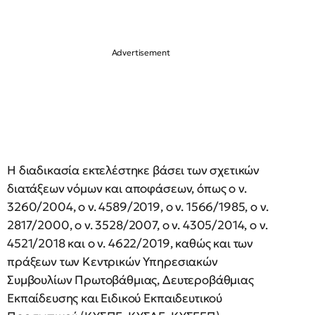
Η διαδικασία εκτελέστηκε βάσει των σχετικών
διατάξεων νόμων και αποφάσεων, όπως ο ν.
3260/2004, ο ν. 4589/2019, ο ν. 1566/1985, ο ν.
2817/2000, ο ν. 3528/2007, ο ν. 4305/2014, ο ν.
4521/2018 και ο ν. 4622/2019, καθώς και των
πράξεων των Κεντρικών Υπηρεσιακών
Συμβουλίων Πρωτοβάθμιας, Δευτεροβάθμιας
Εκπαίδευσης και Ειδικού Εκπαιδευτικού