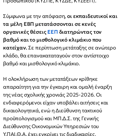
Προσωπικού (ΚΥΣΠΕ, ΚΥΣΔΕ, ΚΥΣΕΕΠ).
Σύμφωνα με την απόφαση,
οι εκπαιδευτικοί και
τα μέλη ΕΒΠ μετατάσσονται σε κενές
οργανικές θέσεις
ΕΕΠ
διατηρώντας τον
βαθμό και το μισθολογικό κλιμάκιο που
κατείχαν.
Σε περίπτωση μετάταξης σε ανώτερο
κλάδο, θα επανακαταταγούν στον αντίστοιχο
βαθμό και μισθολογικό κλιμάκιο.
Η ολοκλήρωση των μετατάξεων κρίθηκε
απαραίτητη για την έγκαιρη και ομαλή έναρξη
της νέας σχολικής χρονιάς 2025-2026. Οι
ενδιαφερόμενοι είχαν υποβάλει αιτήσεις και
δικαιολογητικά, ενώ η Διεύθυνση τακτικού
προϋπολογισμού και ΜΠ.Δ.Σ. της Γενικής
Διεύθυνσης Οικονομικών Υπηρεσιών του
Υ.ΠΑΙ.Θ.Α. έχει εγκρίνει τις διαδικασίες.