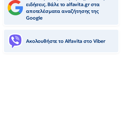
ειδήσεις. Βάλε το alfavita.gr στα
αποτελέσματα αναζήτησης της
Google
Ακολουθήστε το Αlfavita στο Viber