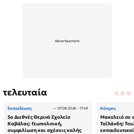
τελευταία
Εκπαίδευση
Κόσμος
07.08.2026 - 17:49
5ο Διεθνές Θερινό Σχολείο
Μακελειό σε 
Καβάλας: Γεωπολιτική,
Ταϊλάνδη: Του
συμφιλίωση και σχέσεις καλής
εκπαιδευτικοί