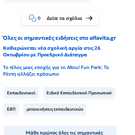
Δείτε τα σχόλια
0
Όλες οι σημαντικές ειδήσεις στο alfavita.gr
Καθιερώνεται νέα σχολική αργία στις 26
Οκτωβρίου με Προεδρικό Διάταγμα
Το τέλος μιας εποχής για το Allou! Fun Park: Το
Ρέντη αλλάζει πρόσωπο
Εκπαιδευτικοί
Ειδικό Εκπαιδευτικό Προσωπικό
ΕΒΠ
μετακινήσεις εκπαιδευτικών
Μάθε πρώτος όλες τις σημαντικές