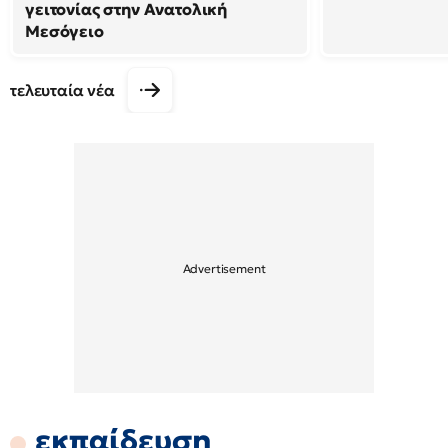
γειτονίας στην Ανατολική
Μεσόγειο
τελευταία νέα
εκπαίδευση