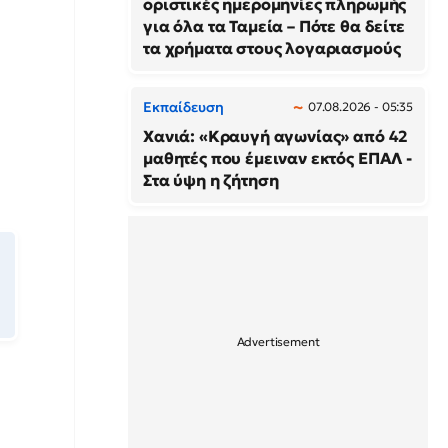
οριστικές ημερομηνίες πληρωμής
για όλα τα Ταμεία – Πότε θα δείτε
τα χρήματα στους λογαριασμούς
Εκπαίδευση
07.08.2026 - 05:35
Χανιά: «Κραυγή αγωνίας» από 42
μαθητές που έμειναν εκτός ΕΠΑΛ -
Στα ύψη η ζήτηση