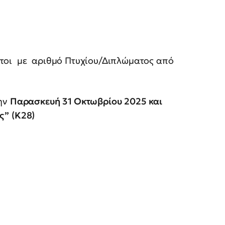
ιτοι με αριθμό Πτυχίου/Διπλώματος από
την
Παρασκευή
31 Οκτωβρίου
2025 και
ς”
(Κ28)