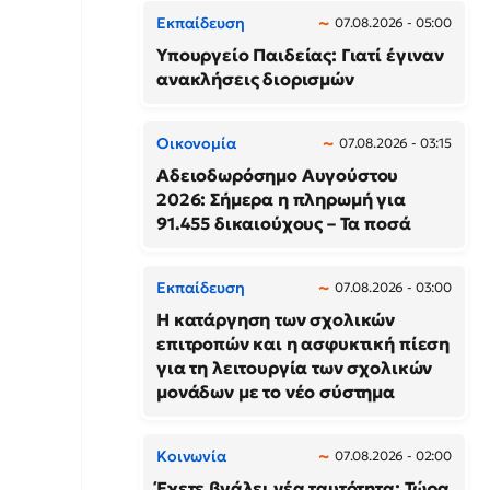
Εκπαίδευση
07.08.2026 - 05:00
Υπουργείο Παιδείας: Γιατί έγιναν
ανακλήσεις διορισμών
Οικονομία
07.08.2026 - 03:15
Αδειοδωρόσημο Αυγούστου
2026: Σήμερα η πληρωμή για
91.455 δικαιούχους – Τα ποσά
Εκπαίδευση
07.08.2026 - 03:00
Η κατάργηση των σχολικών
επιτροπών και η ασφυκτική πίεση
για τη λειτουργία των σχολικών
μονάδων με το νέο σύστημα
Κοινωνία
07.08.2026 - 02:00
Έχετε βγάλει νέα ταυτότητα; Τώρα