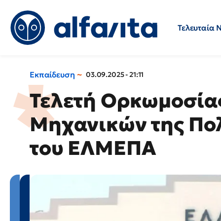
Τελευταία 
Προσλήψεις
Ερωτήσεις 
Εκπαίδευση
03.09.2025 - 21:11
Τελετή Ορκωμοσί
Μηχανικών της Πο
του ΕΛΜΕΠΑ