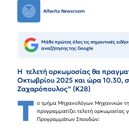
Alfavita Newsroom
Μάθε πρώτος όλες τις σημαντικές ειδήσε
αναζήτησης της Google
Η τελετή ορκωμοσίας θα πραγμα
Οκτωβρίου 2025 και ώρα 10.30, σ
Ζαχαρόπουλος” (Κ28)
Τ
ο τμήμα Μηχανολόγων Μηχανικών τη
προγραμματίζει τελετή ορκωμοσίας 
Προγραμμάτων Σπουδών: