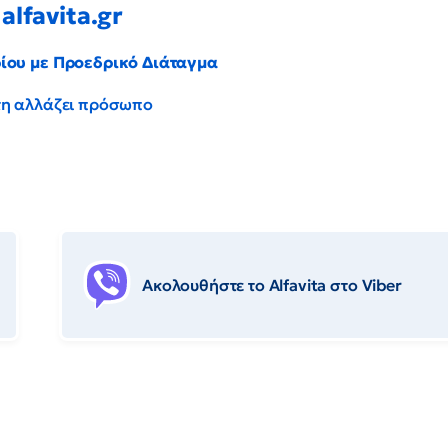
alfavita.gr
ρίου με Προεδρικό Διάταγμα
έντη αλλάζει πρόσωπο
Ακολουθήστε το Αlfavita στο Viber