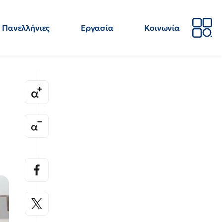
Πανελλήνιες
Εργασία
Κοινωνία
Απόψεις
Επιστήμη
Επιμόρφωση
ΕΛΜΕ