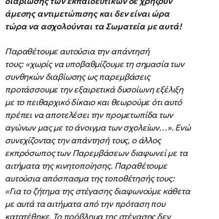
διαβίωσης των εκπαιδευτικών δε χρήζουν
άμεσης αντιμετώπισης και δεν είναι ώρα
τώρα να ασχολούνται τα Σωματεία με αυτά!
Παραθέτουμε αυτούσια την απάντησή
τους: «χωρίς να υποβαθμίζουμε τη σημασία των
συνθηκών διαβίωσης ως παρεμβάσεις
προτάσσουμε την εξαιρετικά δυσοίωνη εξέλιξη
με το πειθαρχικό δίκαιο και θεωρούμε ότι αυτό
πρέπει να αποτελέσει την προμετωπίδα των
αγώνων μας με το άνοιγμα των σχολείων…». Ενώ
συνεχίζοντας την απάντησή τους, ο άλλος
εκπρόσωπος των Παρεμβάσεων διαφωνεί με τα
αιτήματα της κινητοποίησης. Παραθέτουμε
αυτούσια απόσπασμα της τοποθέτησής τους:
«Για το ζήτημα της στέγασης διαφωνούμε κάθετα
με αυτά τα αιτήματα από την πρόταση που
κατατέθηκε. Το πρόβλημα της στέγασης δεν