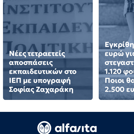
Εγκρίθη
Νέες τετραετείς
ευρώ γι
αποσπάσεις
στεγαστ
εκπαιδευτικών στο
1.120 φο
ΙΕΠ με υπογραφή
Ποιοι θ
Σοφίας Ζαχαράκη
2.500 ε