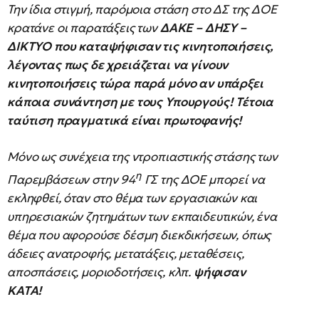
Την ίδια στιγμή, παρόμοια στάση στο ΔΣ της ΔΟΕ
κρατάνε οι παρατάξεις των
ΔΑΚΕ – ΔΗΣΥ –
ΔΙΚΤΥΟ που καταψήφισαν τις κινητοποιήσεις,
λέγοντας πως δε χρειάζεται να γίνουν
κινητοποιήσεις τώρα παρά μόνο αν υπάρξει
κάποια συνάντηση με τους Υπουργούς! Τέτοια
ταύτιση πραγματικά είναι πρωτοφανής!
Μόνο ως συνέχεια της ντροπιαστικής στάσης των
η
Παρεμβάσεων στην 94
ΓΣ της ΔΟΕ μπορεί να
εκληφθεί, όταν στο θέμα των εργασιακών και
υπηρεσιακών ζητημάτων των εκπαιδευτικών, ένα
θέμα που αφορούσε δέσμη διεκδικήσεων, όπως
άδειες ανατροφής, μετατάξεις, μεταθέσεις,
αποσπάσεις, μοριοδοτήσεις, κλπ.
ψήφισαν
ΚΑΤΑ!