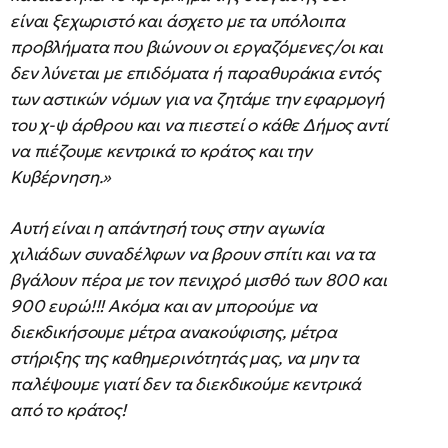
είναι ξεχωριστό και άσχετο με τα υπόλοιπα
προβλήματα που βιώνουν οι εργαζόμενες/οι και
δεν λύνεται με επιδόματα ή παραθυράκια εντός
των αστικών νόμων για να ζητάμε την εφαρμογή
του χ-ψ άρθρου και να πιεστεί ο κάθε Δήμος αντί
να πιέζουμε κεντρικά το κράτος και την
Κυβέρνηση.»
Αυτή είναι η απάντησή τους στην αγωνία
χιλιάδων συναδέλφων να βρουν σπίτι και να τα
βγάλουν πέρα με τον πενιχρό μισθό των 800 και
900 ευρώ!!! Ακόμα και αν μπορούμε να
διεκδικήσουμε μέτρα ανακούφισης, μέτρα
στήριξης της καθημερινότητάς μας, να μην τα
παλέψουμε γιατί δεν τα διεκδικούμε κεντρικά
από το κράτος!