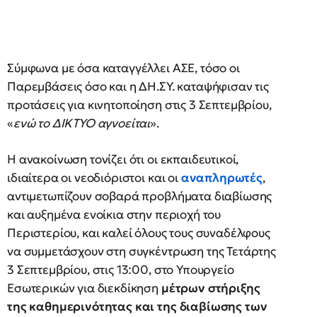
Σύμφωνα με όσα καταγγέλλει ΑΣΕ, τόσο οι
Παρεμβάσεις όσο και η ΔΗ.ΣΥ. καταψήφισαν τις
προτάσεις για κινητοποίηση στις 3 Σεπτεμβρίου,
«
ενώ το ΔΙΚΤΥΟ
αγνοείται
».
Η ανακοίνωση τονίζει ότι οι εκπαιδευτικοί,
ιδιαίτερα οι νεοδιόριστοι και οι
αναπληρωτές
,
αντιμετωπίζουν σοβαρά προβλήματα διαβίωσης
και αυξημένα ενοίκια στην περιοχή του
Περιστερίου, και καλεί όλους τους συναδέλφους
να συμμετάσχουν στη συγκέντρωση της Τετάρτης
3 Σεπτεμβρίου, στις 13:00, στο Υπουργείο
Εσωτερικών για διεκδίκηση
μέτρων στήριξης
της καθημερινότητας και της διαβίωσης των