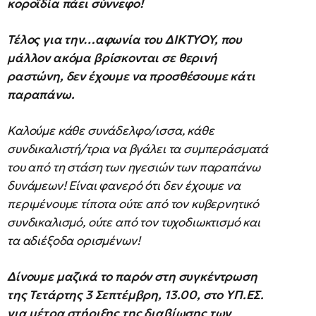
κοροϊδία πάει σύννεφο!
Τέλος για την…αφωνία του ΔΙΚΤΥΟΥ, που
μάλλον ακόμα βρίσκονται σε θερινή
ραστώνη, δεν έχουμε να προσθέσουμε κάτι
παραπάνω.
Καλούμε κάθε συνάδελφο/ισσα, κάθε
συνδικαλιστή/τρια να βγάλει τα συμπεράσματά
του από τη στάση των ηγεσιών των παραπάνω
δυνάμεων! Είναι φανερό ότι δεν έχουμε να
περιμένουμε τίποτα ούτε από τον κυβερνητικό
συνδικαλισμό, ούτε από τον τυχοδιωκτισμό και
τα αδιέξοδα ορισμένων!
Δίνουμε μαζικά το παρόν στη συγκέντρωση
της Τετάρτης 3 Σεπτέμβρη, 13.00, στο ΥΠ.ΕΣ.
για μέτρα στήριξης της διαβίωσης των