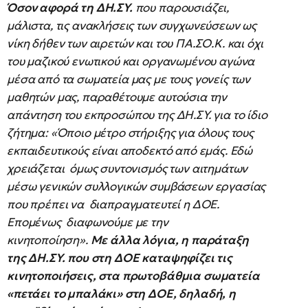
Όσον αφορά τη ΔΗ.ΣΥ.
που παρουσιάζει,
μάλιστα, τις ανακλήσεις των συγχωνεύσεων ως
νίκη δήθεν των αιρετών και του ΠΑ.ΣΟ.Κ. και όχι
του μαζικού ενωτικού και οργανωμένου αγώνα
μέσα από τα σωματεία μας με τους γονείς των
μαθητών μας, παραθέτουμε αυτούσια την
απάντηση του εκπροσώπου της ΔΗ.ΣΥ. για το ίδιο
ζήτημα: «Όποιο μέτρο στήριξης για όλους τους
εκπαιδευτικούς είναι αποδεκτό από εμάς. Εδώ
χρειάζεται όμως συντονισμός των αιτημάτων
μέσω γενικών συλλογικών συμβάσεων εργασίας
που πρέπει να διαπραγματευτεί η ΔΟΕ.
Επομένως διαφωνούμε με την
κινητοποίηση».
Με άλλα λόγια, η παράταξη
της ΔΗ.ΣΥ. που στη ΔΟΕ καταψηφίζει τις
κινητοποιήσεις, στα πρωτοβάθμια σωματεία
«πετάει το μπαλάκι» στη ΔΟΕ, δηλαδή, η