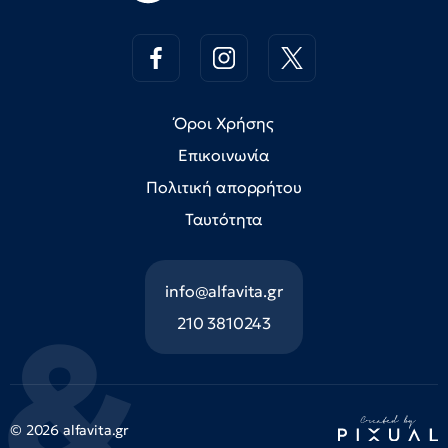
Όροι Χρήσης
Επικοινωνία
Πολιτική απορρήτου
Ταυτότητα
info@alfavita.gr
210 3810243
© 2026 alfavita.gr