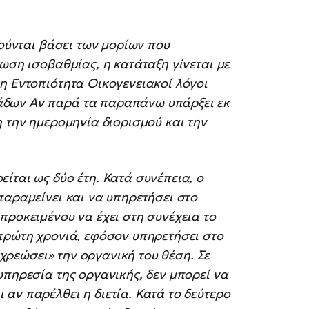
τούνται βάσει των μορίων που
ωση ισοβαθμίας, η κατάταξη γίνεται με
η Εντοπιότητα Οικογενειακοί λόγοι
άδων Αν παρά τα παραπάνω υπάρξει εκ
η την ημερομηνία διορισμού και την
ίται ως δύο έτη. Κατά συνέπεια, ο
παραμείνει και να υπηρετήσει στο
προκειμένου να έχει στη συνέχεια το
 πρώτη χρονιά, εφόσον υπηρετήσει στο
ξεχρεώσει» την οργανική του θέση. Σε
υπηρεσία της οργανικής, δεν μπορεί να
αν παρέλθει η διετία. Κατά το δεύτερο