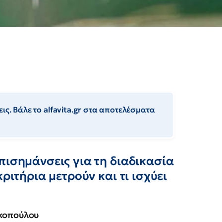
ις. Βάλε το alfavita.gr στα αποτελέσματα
πισημάνσεις για τη διαδικασία
ριτήρια μετρούν και τι ισχύει
ακοπούλου