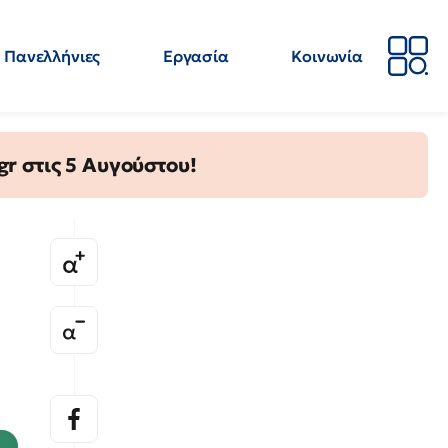
Πανελλήνιες
Εργασία
Κοινωνία
Απόψεις
Επιστήμη
Επιμόρφωση
ΕΛΜΕ
gr στις 5 Αυγούστου!