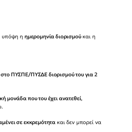
ι υπόψη η
ημερομηνία διορισμού
και η
 στο ΠΥΣΠΕ/ΠΥΣΔΕ διορισμού του για 2
κή μονάδα που του έχει ανατεθεί
,
υ.
μένει σε εκκρεμότητα
και δεν μπορεί να