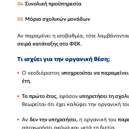
Συνολική προϋπηρεσία
Μόρια σχολικών μονάδων
Αν παραμένει η ισοβαθμία, τότε λαμβάνοντα
σειρά κατάταξης στο ΦΕΚ
.
Τι ισχύει για την οργανική θέση;
Ο νεοδιόριστος
υποχρεούται να παραμείνει
έτη
.
Το πρώτο έτος
, εφόσον
υπηρετήσει τη σχολι
θεωρείται ότι έχει καλύψει την οργανική το
Αν
δεν την υπηρετήσει
, η οργανική του
παρα
αποχωρήσει ακόμα και μετά τη διετία.