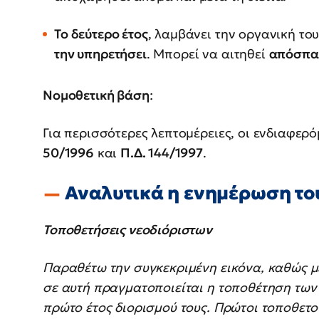
Το δεύτερο έτος
, λαμβάνει την οργανική το
την υπηρετήσει
. Μπορεί να αιτηθεί
απόσπασ
Νομοθετική βάση
:
Για περισσότερες λεπτομέρειες, οι ενδιαφερ
50/1996
και
Π.Δ. 144/1997
.
Αναλυτικά η ενημέρωση το
Τοποθετήσεις νεοδιόριστων
Παραθέτω την συγκεκριμένη εικόνα, καθώς μ
σε αυτή πραγματοποιείται η τοποθέτηση των
πρώτο έτος διορισμού τους. Πρώτοι τοποθετού