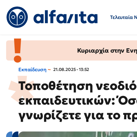
Τελευταία 
Προσλήψεις
Ερωτήσεις 
Κυριαρχία στην Ενημ
Εκπαίδευση
21.08.2025 - 13:52
Τοποθέτηση νεοδι
εκπαιδευτικών: Όσ
γνωρίζετε για το π