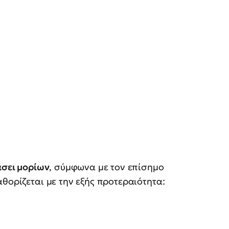
άσει μορίων
, σύμφωνα με τον επίσημο
αθορίζεται με την εξής προτεραιότητα: