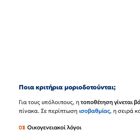
Ποια κριτήρια μοριοδοτούνται;
Για τους υπόλοιπους, η
τοποθέτηση γίνεται β
πίνακα. Σε περίπτωση
ισοβαθμίας
, η σειρά κ
Οικογενειακοί λόγοι