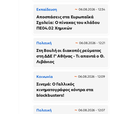
Εκπαίδευση
06.08.2026 - 12:34
Αποσπάσεις στα Ευρωπαϊκά
Σχολεία: Ο πίνακας του κλάδου
ΠΕ04.02 Χημικών
Πολιτική
06.08.2026 - 12:21
Στη Βουλή οι διακοπές ρεύματος
στη ΔΔΕ Γ' Αθήνας - Τι απαντά ο Θ.
Λιβάνιος
Κοινωνία
06.08.2026 - 12:09
Σινεμά: Ο Γαλλικός
κινηματογράφος κόντρα στα
blockbusters!
Πολιτική
06.08.2026 - 12:07