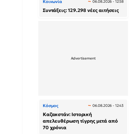
Κοινωνία
06.08.2026 - 12:58
Συντάξεις: 129.298 νέες αιτήσεις
Κόσμος
06.08.2026 - 12:43
Καζακστάν: Ιστορική
απελευθέρωση τίγρης μετά από
70 χρόνια