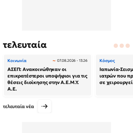
τελευταία
Κοινωνία
Κόσμος
07.08.2026 - 13:26
ΑΣΕΠ: Ανακοινώθηκαν οι
Ιαπωνία-Σεισμό
επικρατέστεροι υποψήφιοι για τις
ιατρών που π
θέσεις διοίκησης στην Α.Ε.Μ.Υ.
σε χειρουργε
Α.Ε.
τελευταία νέα