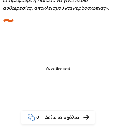
επιτρέψουμε η Παιδεία να γίνει πεδίο
αυθαιρεσίας, αποκλεισμού και κερδοσκοπίας
».
Δείτε τα σχόλια
0