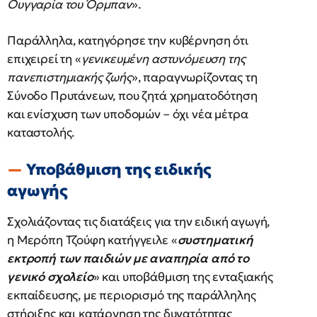
Ουγγαρία του Όρμπαν
».
Παράλληλα, κατηγόρησε την κυβέρνηση ότι
επιχειρεί τη «
γενικευμένη αστυνόμευση της
πανεπιστημιακής ζωής
», παραγνωρίζοντας τη
Σύνοδο Πρυτάνεων, που ζητά χρηματοδότηση
και ενίσχυση των υποδομών – όχι νέα μέτρα
καταστολής.
Υποβάθμιση της ειδικής
αγωγής
Σχολιάζοντας τις διατάξεις για την ειδική αγωγή,
η Μερόπη Τζούφη κατήγγειλε «
συστηματική
εκτροπή των παιδιών με αναπηρία από το
γενικό σχολείο
» και υποβάθμιση της ενταξιακής
εκπαίδευσης, με περιορισμό της παράλληλης
στήριξης και κατάργηση της δυνατότητας