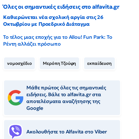
Όλες οι σημαντικές ειδήσεις στο alfavita.gr
Καθιερώνεται νέα σχολική αργία στις 26
Οκτωβρίου με Προεδρικό Διάταγμα
Το τέλος μιας εποχής για το Allou! Fun Park: Το
Ρέντη αλλάζει πρόσωπο
νομοσχέδιο
Μερόπη Τζούφη
εκπαίδευση
Μάθε πρώτος όλες τις σημαντικές
ειδήσεις. Βάλε το alfavita.gr στα
αποτελέσματα αναζήτησης της
Google
Ακολουθήστε το Αlfavita στο Viber