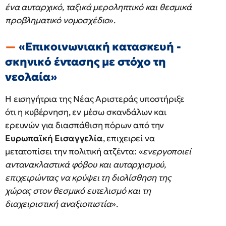
ένα αυταρχικό, ταξικά μεροληπτικό και θεσμικά
προβληματικό νομοσχέδιο
».
«Επικοινωνιακή κατασκευή -
σκηνικό έντασης με στόχο τη
νεολαία»
Η εισηγήτρια της Νέας Αριστεράς υποστήριξε
ότι η κυβέρνηση, εν μέσω σκανδάλων και
ερευνών για διασπάθιση πόρων από την
Ευρωπαϊκή Εισαγγελία
, επιχειρεί να
μετατοπίσει την πολιτική ατζέντα: «
ενεργοποιεί
αντανακλαστικά φόβου και αυταρχισμού,
επιχειρώντας να κρύψει τη διολίσθηση της
χώρας στον θεσμικό ευτελισμό και τη
διαχειριστική αναξιοπιστία
».