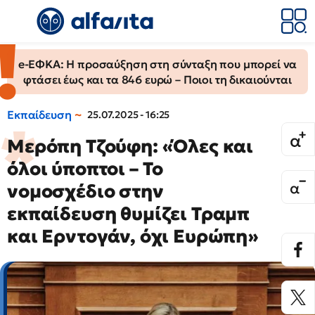
e-ΕΦΚΑ: Η προσαύξηση στη σύνταξη που μπορεί να
φτάσει έως και τα 846 ευρώ – Ποιοι τη δικαιούνται
Εκπαίδευση
25.07.2025 - 16:25
Μερόπη Τζούφη: «Όλες και
όλοι ύποπτοι – Το
νομοσχέδιο στην
εκπαίδευση θυμίζει Τραμπ
και Ερντογάν, όχι Ευρώπη»