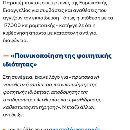
Παραπέμποντας στις έρευνες της Ευρωπαϊκής
Εισαγγελίας για συμβάσεις και αναθέσεις που
αγγίζουν την εκπαίδευση - όπως η υπόθεση με τα
177.000 κιτ ρομποτικής - κατήγγειλε ότι η
κυβέρνηση απαντά με καταστολή αντί για
διαφάνεια.
«Ποινικοποίηση της φοιτητικής
ιδιότητας»
Στη συνέχεια, έκανε λόγο για «
πρωτοφανή
νομοθετική απόπειρα ποινικοποίησης της
φοιτητικής ιδιότητας, αποδόμησης της
ακαδημαϊκής ελευθερίας και εγκαθίδρυσης
καθεστώτος επιτήρησης
». Μεταξύ άλλων,
ανέδειξε:
Την πρόβλεψη για
αναστολή φοιτητικής