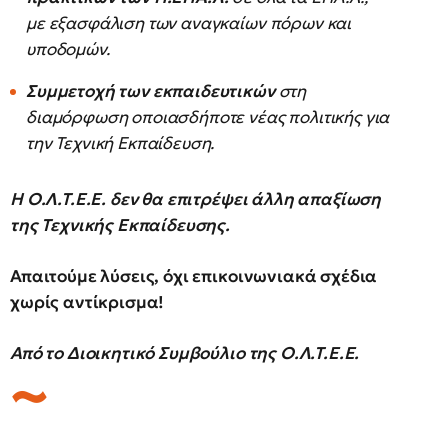
με εξασφάλιση των αναγκαίων πόρων και
υποδομών.
Συμμετοχή των εκπαιδευτικών
στη
διαμόρφωση οποιασδήποτε νέας πολιτικής για
την Τεχνική Εκπαίδευση.
Η Ο.Λ.Τ.Ε.Ε. δεν θα επιτρέψει άλλη απαξίωση
της Τεχνικής Εκπαίδευσης.
Απαιτούμε λύσεις, όχι επικοινωνιακά σχέδια
χωρίς αντίκρισμα!
Από το Διοικητικό Συμβούλιο της Ο.Λ.Τ.Ε.Ε.