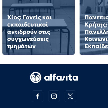
Χίος: Γονείς και
Πανεπι
εκπαιδευτικοί
Κρήτης:
αντιδρούν στις
Πανελλή
συγχωνεύσεις
Κοινωνι
τμημάτων
Εκπαίδ