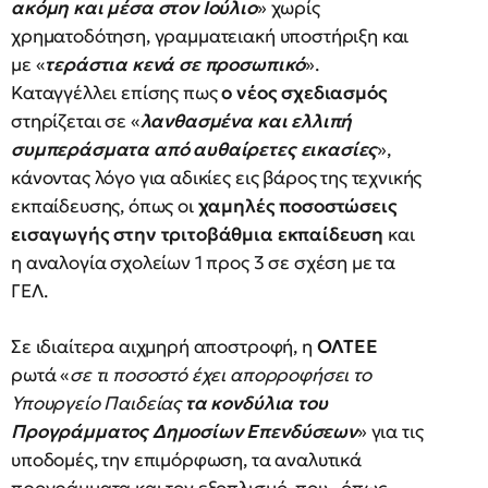
ακόμη και μέσα στον Ιούλιο
» χωρίς
χρηματοδότηση, γραμματειακή υποστήριξη και
με «
τεράστια κενά σε προσωπικό
».
Καταγγέλλει επίσης πως
ο νέος σχεδιασμός
στηρίζεται σε «
λανθασμένα και ελλιπή
συμπεράσματα από αυθαίρετες εικασίες
»,
κάνοντας λόγο για αδικίες εις βάρος της τεχνικής
εκπαίδευσης, όπως οι
χαμηλές ποσοστώσεις
εισαγωγής στην τριτοβάθμια εκπαίδευση
και
η αναλογία σχολείων 1 προς 3 σε σχέση με τα
ΓΕΛ.
Σε ιδιαίτερα αιχμηρή αποστροφή, η
ΟΛΤΕΕ
ρωτά «
σε τι ποσοστό έχει απορροφήσει το
Υπουργείο Παιδείας
τα κονδύλια του
Προγράμματος Δημοσίων Επενδύσεων
» για τις
υποδομές, την επιμόρφωση, τα αναλυτικά