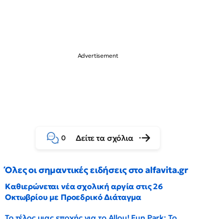
Δείτε τα σχόλια
0
Όλες οι σημαντικές ειδήσεις στο alfavita.gr
Καθιερώνεται νέα σχολική αργία στις 26
Οκτωβρίου με Προεδρικό Διάταγμα
Το τέλος μιας εποχής για το Allou! Fun Park: Το