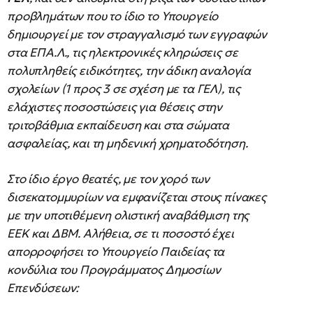
προβλημάτων που το ίδιο το Υπουργείο
δημιουργεί με τον στραγγαλισμό των εγγραφών
στα ΕΠΑ.Λ., τις ηλεκτρονικές κληρώσεις σε
πολυπληθείς ειδικότητες, την άδικη αναλογία
σχολείων (1 προς 3 σε σχέση με τα ΓΕΛ), τις
ελάχιστες ποσοστώσεις για θέσεις στην
τριτοβάθμια εκπαίδευση και στα σώματα
ασφαλείας, και τη μηδενική χρηματοδότηση.
Στο ίδιο έργο θεατές, με τον χορό των
δισεκατομμυρίων να εμφανίζεται στους πίνακες
με την υποτιθέμενη ολιστική αναβάθμιση της
ΕΕΚ και ΔΒΜ. Αλήθεια, σε τι ποσοστό έχει
απορροφήσει το Υπουργείο Παιδείας τα
κονδύλια του Προγράμματος Δημοσίων
Επενδύσεων: