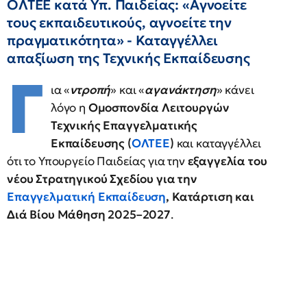
ΟΛΤΕΕ κατά Υπ. Παιδείας: «Αγνοείτε
τους εκπαιδευτικούς, αγνοείτε την
πραγματικότητα» - Καταγγέλλει
απαξίωση της Τεχνικής Εκπαίδευσης
Γ
ια «
ντροπή
» και «
αγανάκτηση
» κάνει
λόγο η
Ομοσπονδία Λειτουργών
Τεχνικής Επαγγελματικής
Εκπαίδευσης (
ΟΛΤΕΕ
)
και καταγγέλλει
ότι το Υπουργείο Παιδείας για την
εξαγγελία του
νέου Στρατηγικού Σχεδίου για την
Επαγγελματική Εκπαίδευση
, Κατάρτιση και
Διά Βίου Μάθηση 2025–2027
.