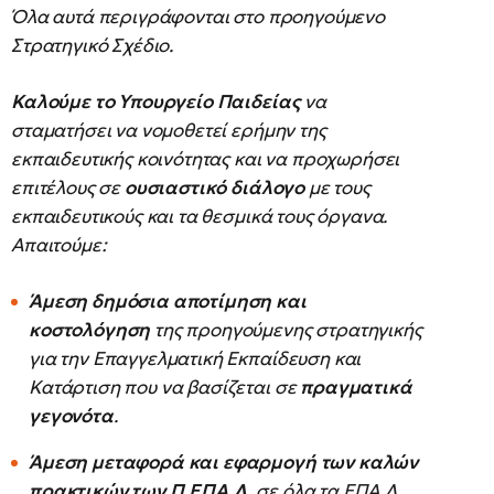
Όλα αυτά περιγράφονται στο προηγούμενο
Στρατηγικό Σχέδιο.
Καλούμε το Υπουργείο Παιδείας
να
σταματήσει να νομοθετεί ερήμην της
εκπαιδευτικής κοινότητας και να προχωρήσει
επιτέλους σε
ουσιαστικό διάλογο
με τους
εκπαιδευτικούς και τα θεσμικά τους όργανα.
Απαιτούμε:
Άμεση δημόσια αποτίμηση και
κοστολόγηση
της προηγούμενης στρατηγικής
για την Επαγγελματική Εκπαίδευση και
Κατάρτιση που να βασίζεται σε
πραγματικά
γεγονότα
.
Άμεση μεταφορά και εφαρμογή των καλών
πρακτικών των Π.ΕΠΑ.Λ.
σε όλα τα ΕΠΑ.Λ.,