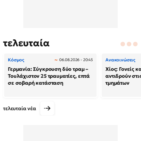
τελευταία
Κόσμος
Ανακοινώσεις
06.08.2026 - 20:45
Γερμανία: Σύγκρουση δύο τραμ –
Χίος: Γονείς κ
Τουλάχιστον 25 τραυματίες, επτά
αντιδρούν στι
σε σοβαρή κατάσταση
τμημάτων
τελευταία νέα