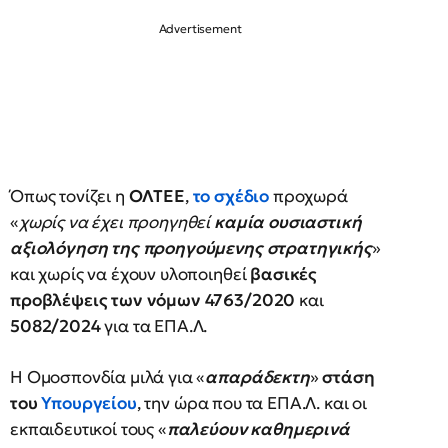
Όπως τονίζει η
ΟΛΤΕΕ
,
το σχέδιο
προχωρά
«
χωρίς να έχει προηγηθεί
καμία ουσιαστική
αξιολόγηση της προηγούμενης στρατηγικής
»
και χωρίς να έχουν υλοποιηθεί
βασικές
προβλέψεις των νόμων
4763/2020
και
5082/2024
για τα ΕΠΑ.Λ.
Η Ομοσπονδία μιλά για «
απαράδεκτη
»
στάση
του
Υπουργείου
, την ώρα που τα ΕΠΑ.Λ. και οι
εκπαιδευτικοί τους «
παλεύουν καθημερινά