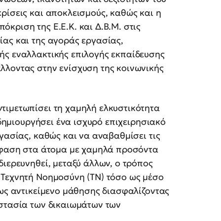
ρίσεις και αποκλεισμούς, καθώς και η
κριση της Ε.Ε.Κ. και Δ.Β.Μ. στις
ίας και της αγοράς εργασίας,
ής εναλλακτικής επιλογής εκπαίδευσης
λλοντας στην ενίσχυση της κοινωνικής
τιμετωπίσει τη χαμηλή ελκυστικότητα
α δημιουργήσει ένα ισχυρό επιχειρησιακό
γασίας, καθώς και να αναβαθμίσει τις
έμφαση στα άτομα με χαμηλά προσόντα
διερευνηθεί, μεταξύ άλλων, ο τρόπος
 Τεχνητή Νοημοσύνη (ΤΝ) τόσο ως μέσο
 ως αντικείμενο μάθησης διασφαλίζοντας
οστασία των δικαιωμάτων των