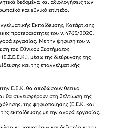
υνητικά δεδομένα και αξιολογήσεις των
ρωπαϊκό και εθνικό επίπεδο.
αγγελματικής Εκπαίδευσης, Κατάρτισης
κές προτεραιότητες του ν. 4763/2020,
γορά εργασίας. Με την ψήφιση του ν.
χυση του Εθνικού Συστήματος
Ε.Σ.Ε.Ε.Κ.), μέσω της διεύρυνσης της
αίδευσης και της επαγγελματικής
στην Ε.Ε.Κ. θα αποδώσουν θετικό
και θα συνεισφέρουν στη βελτίωση της
όλησης, της ψηφιοποίησης (Ε.Ε.Κ. και
ς της εκπαίδευσης με την αγορά εργασίας.
γνώσεων, ικανοτήτων και δεξιοτήτων του