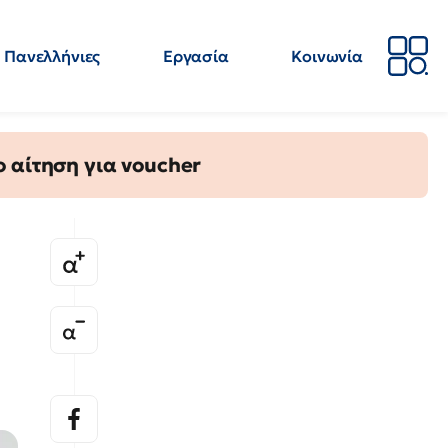
Πανελλήνιες
Εργασία
Κοινωνία
Απόψεις
Επιστήμη
Επιμόρφωση
ΕΛΜΕ
 αίτηση για voucher