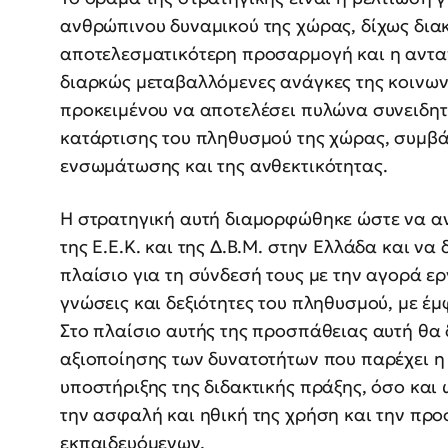
ανθρώπινου δυναμικού της χώρας, δίχως διακ
αποτελεσματικότερη προσαρμογή και η ανταπό
διαρκώς μεταβαλλόμενες ανάγκες της κοινων
προκειμένου να αποτελέσει πυλώνα συνειδητ
κατάρτισης του πληθυσμού της χώρας, συμβά
ενσωμάτωσης και της ανθεκτικότητας.
Η στρατηγική αυτή διαμορφώθηκε ώστε να αν
της Ε.Ε.Κ. και της Δ.Β.Μ. στην Ελλάδα και ν
πλαίσιο για τη σύνδεσή τους με την αγορά ερ
γνώσεις και δεξιότητες του πληθυσμού, με 
Στο πλαίσιο αυτής της προσπάθειας αυτή θα 
αξιοποίησης των δυνατοτήτων που παρέχει η
υποστήριξης της διδακτικής πράξης, όσο και
την ασφαλή και ηθική της χρήση και την πρ
εκπαιδευόμενων.