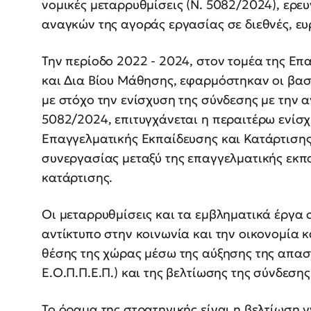
νομικές μεταρρυθμίσεις (Ν. 5082/2024), ερε
αναγκών της αγοράς εργασίας σε διεθνές, ευ
Την περίοδο 2022 - 2024, στον τομέα της Επ
και Δια Βίου Μάθησης, εφαρμόστηκαν οι βασι
με στόχο την ενίσχυση της σύνδεσης με την α
5082/2024, επιτυγχάνεται η περαιτέρω ενίσ
Επαγγελματικής Εκπαίδευσης και Κατάρτισης (
συνεργασίας μεταξύ της επαγγελματικής εκπ
κατάρτισης.
Οι μεταρρυθμίσεις και τα εμβληματικά έργα 
αντίκτυπο στην κοινωνία και την οικονομία 
θέσης της χώρας μέσω της αύξησης της απασχ
Ε.Ο.Π.Π.Ε.Π.) και της βελτίωσης της σύνδεση
Το όραμα της στρατηγικής είναι η βελτίωση 