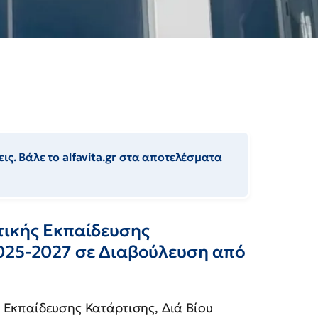
ις. Βάλε το alfavita.gr στα αποτελέσματα
τικής Εκπαίδευσης
025-2027 σε Διαβούλευση από
 Εκπαίδευσης Κατάρτισης, Διά Βίου