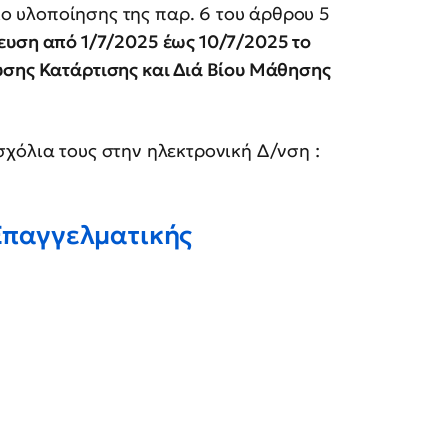
ο υλοποίησης της παρ. 6 του άρθρου 5
λευση από 1/7/2025 έως 10/7/2025 το
υσης Κατάρτισης και Διά Βίου Μάθησης
χόλια τους στην ηλεκτρονική Δ/νση :
 Επαγγελματικής