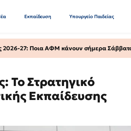
Νέα
Εκπαίδευση
Υπουργείο Παιδείας
 Εκπαιδευτικών
Μεταπτυχιακά
Πολιτική
Κόσμος
- Απαντήσεις
ς 2026-27: Ποια ΑΦΜ κάνουν σήμερα Σάββατο
ς: Το Στρατηγικό
ικής Εκπαίδευσης