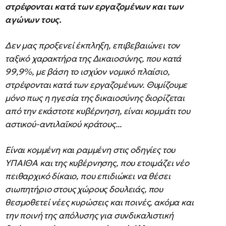
στρέφονται κατά των εργαζομένων και των
αγώνων τους.
Δεν μας προξενεί έκπληξη, επιβεβαιώνει τον
ταξικό χαρακτήρα της Δικαιοσύνης, που κατά
99,9%, με βάση το ισχύον νομικό πλαίσιο,
στρέφονται κατά των εργαζομένων. Θυμίζουμε
μόνο πως η ηγεσία της δικαιοσύνης διορίζεται
από την εκάστοτε κυβέρνηση, είναι κομμάτι του
αστικού-αντιλαϊκού κράτους...
Είναι κομμένη και ραμμένη στις οδηγίες του
ΥΠΑΙΘΑ και της κυβέρνησης, που ετοιμάζει νέο
πειθαρχικό δίκαιο, που επιδιώκει να θέσει
σιωπητήριο στους χώρους δουλειάς, που
θεσμοθετεί νέες κυρώσεις και ποινές, ακόμα και
την ποινή της απόλυσης για συνδικαλιστική