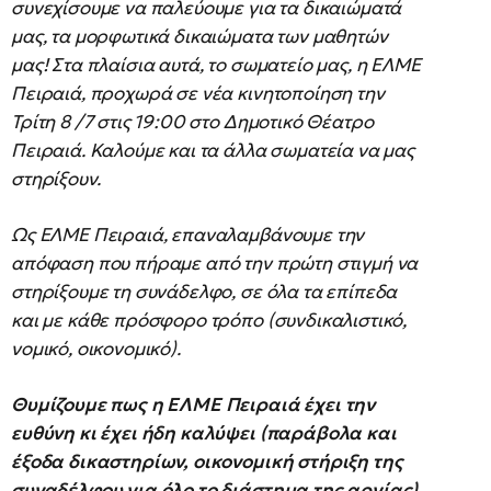
συνεχίσουμε να παλεύουμε για τα δικαιώματά
μας, τα μορφωτικά δικαιώματα των μαθητών
μας! Στα πλαίσια αυτά, το σωματείο μας, η ΕΛΜΕ
Πειραιά, προχωρά σε νέα κινητοποίηση την
Τρίτη 8 /7 στις 19:00 στο Δημοτικό Θέατρο
Πειραιά. Καλούμε και τα άλλα σωματεία να μας
στηρίξουν.
Ως ΕΛΜΕ Πειραιά, επαναλαμβάνουμε την
απόφαση που πήραμε από την πρώτη στιγμή να
στηρίξουμε τη συνάδελφο, σε όλα τα επίπεδα
και με κάθε πρόσφορο τρόπο (συνδικαλιστικό,
νομικό, οικονομικό).
Θυμίζουμε πως η ΕΛΜΕ Πειραιά έχει την
ευθύνη κι έχει ήδη καλύψει (παράβολα και
έξοδα δικαστηρίων, οικονομική στήριξη της
συναδέλφου για όλο το διάστημα της αργίας)