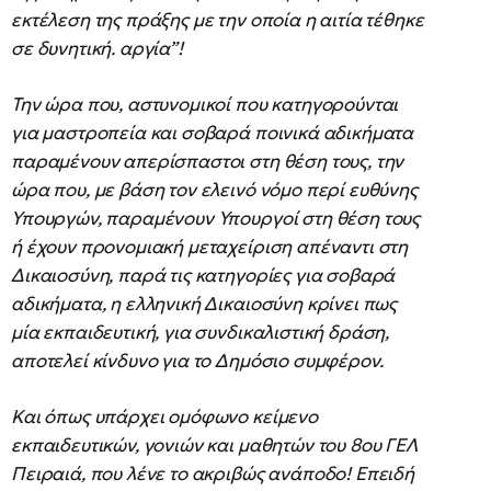
εκτέλεση της πράξης με την οποία η αιτία τέθηκε
σε δυνητική. αργία”!
Την ώρα που, αστυνομικοί που κατηγορούνται
για μαστροπεία και σοβαρά ποινικά αδικήματα
παραμένουν απερίσπαστοι στη θέση τους, την
ώρα που, με βάση τον ελεινό νόμο περί ευθύνης
Υπουργών, παραμένουν Υπουργοί στη θέση τους
ή έχουν προνομιακή μεταχείριση απέναντι στη
Δικαιοσύνη, παρά τις κατηγορίες για σοβαρά
αδικήματα, η ελληνική Δικαιοσύνη κρίνει πως
μία εκπαιδευτική, για συνδικαλιστική δράση,
αποτελεί κίνδυνο για το Δημόσιο συμφέρον.
Και όπως υπάρχει ομόφωνο κείμενο
εκπαιδευτικών, γονιών και μαθητών του 8ου ΓΕΛ
Πειραιά, που λένε το ακριβώς ανάποδο! Επειδή