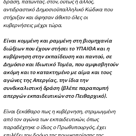
δράση, πατώντας. στον, ούτως ή άλλος,
αντιδραστικό Δημοσιοϋπαλληλικό Κώδικα που
στήριξαν και άφησαν άθικτο όλες οι
κυβερνήσεις μέχρι τώρα.
Είναι κομμένη και ραμμένη στη βιομηχανία
διώξεων που έχουν στήσει το ΥΠΑΙΘΑ και η
κυβέρνηση στην εκπαίδευση και παντού, σε
Δημόσιο και Ιδιωτικό Τομέα, που αμφισβητούν
ακόμη και το κατακτημένο με αίμα και τους
αγώνες της Απεργίας, την ίδια την
συνδικαλιστική δράση (βλέπε παραπομπή
απεργών εκπαιδευτικών στο Πειθαρχικό).
Είναι ξεκάθαρο πως η κυβέρνηση, στριμωγμένη
από τον αγώνα των εκπαιδευτικών, όπως
παραδέχτηκε ο ίδιος ο Πρωθυπουργός, έχει
επιλέξει τον δρόμο της ποινικοποίησης της