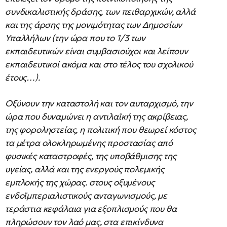
συνδικαλιστικής δράσης, των πειθαρχικών, αλλά
και της άρσης της μονιμότητας των Δημοσίων
Υπαλλήλων (την ώρα που το 1/3 των
εκπαιδευτικών είναι συμβασιούχοι και λείπουν
εκπαιδευτικοί ακόμα και στο τέλος του σχολικού
έτους…).
Οξύνουν την καταστολή και τον αυταρχισμό, την
ώρα που δυναμώνει η αντιλαϊκή της ακρίβειας,
της φοροληστείας, η πολιτική που θεωρεί κόστος
τα μέτρα ολοκληρωμένης προστασίας από
φυσικές καταστροφές, της υποβάθμισης της
υγείας, αλλά και της ενεργούς πολεμικής
εμπλοκής της χώρας. στους οξυμένους
ενδοϊμπεριαλιστικούς ανταγωνισμούς, με
τεράστια κεφάλαια για εξοπλισμούς που θα
πληρώσουν τον λαό μας, στα επικίνδυνα