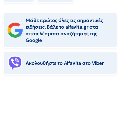
Μάθε πρώτος όλες τις σημαντικές
ειδήσεις. Βάλε το alfavita.gr στα
αποτελέσματα αναζήτησης της
Google
Ακολουθήστε το Αlfavita στο Viber