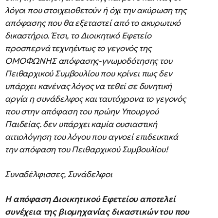
λόγοι που στοιχειοθετούν ή όχι την ακύρωση της
απόφασης που θα εξεταστεί από το ακυρωτικό
δικαστήριο. Έτσι, το Διοικητικό Εφετείο
προσπερνά τεχνηέντως το γεγονός της
ΟΜΟΦΩΝΗΣ απόφασης-γνωμοδότησης του
Πειθαρχικού Συμβουλίου που κρίνει πως δεν
υπάρχει κανένας λόγος να τεθεί σε δυνητική
αργία η συνάδελφος και ταυτόχρονα το γεγονός
που στην απόφαση του πρώην Υπουργού
Παιδείας. δεν υπάρχει καμία ουσιαστική
αιτιολόγηση του λόγου που αγνοεί επιδεικτικά
την απόφαση του Πειθαρχικού Συμβουλίου!
Συναδέλφισσες, Συνάδελφοι
Η απόφαση Διοικητικού Εφετείου αποτελεί
συνέχεια της βιομηχανίας δικαστικών του που