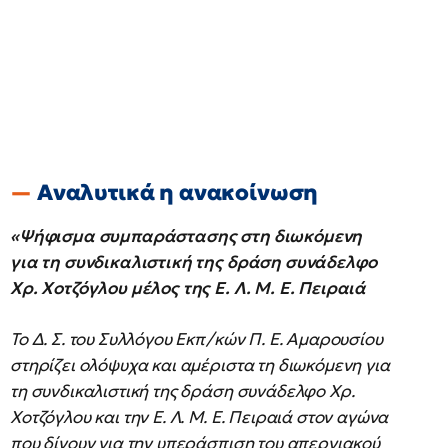
Αναλυτικά η ανακοίνωση
«Ψήφισμα συμπαράστασης στη διωκόμενη
για τη συνδικαλιστική της δράση συνάδελφο
Χρ. Χοτζόγλου μέλος της Ε. Λ. Μ. Ε. Πειραιά
Το Δ. Σ. του Συλλόγου Εκπ/κών Π. Ε. Αμαρουσίου
στηρίζει ολόψυχα και αμέριστα τη διωκόμενη για
τη συνδικαλιστική της δράση συνάδελφο Χρ.
Χοτζόγλου και την Ε. Λ. Μ. Ε. Πειραιά στον αγώνα
που δίνουν για την υπεράσπιση του απεργιακού