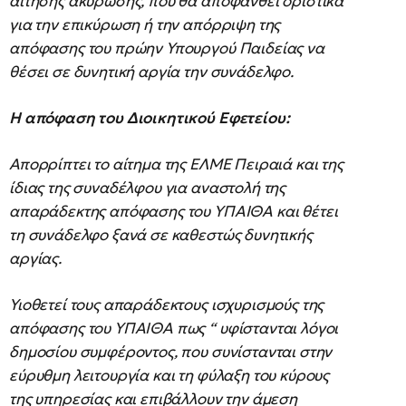
αίτησης ακύρωσης, που θα αποφανθεί οριστικά
για την επικύρωση ή την απόρριψη της
απόφασης του πρώην Υπουργού Παιδείας να
θέσει σε δυνητική αργία την συνάδελφο.
Η απόφαση του Διοικητικού Εφετείου:
Απορρίπτει το αίτημα της ΕΛΜΕ Πειραιά και της
ίδιας της συναδέλφου για αναστολή της
απαράδεκτης απόφασης του ΥΠΑΙΘΑ και θέτει
τη συνάδελφο ξανά σε καθεστώς δυνητικής
αργίας.
Υιοθετεί τους απαράδεκτους ισχυρισμούς της
απόφασης του ΥΠΑΙΘΑ πως “ υφίστανται λόγοι
δημοσίου συμφέροντος, που συνίστανται στην
εύρυθμη λειτουργία και τη φύλαξη του κύρους
της υπηρεσίας και επιβάλλουν την άμεση