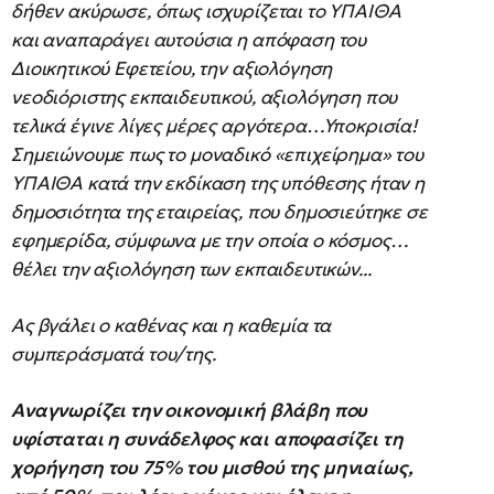
δήθεν ακύρωσε, όπως ισχυρίζεται το ΥΠΑΙΘΑ
και αναπαράγει αυτούσια η απόφαση του
Διοικητικού Εφετείου, την αξιολόγηση
νεοδιόριστης εκπαιδευτικού, αξιολόγηση που
τελικά έγινε λίγες μέρες αργότερα…Υποκρισία!
Σημειώνουμε πως το μοναδικό «επιχείρημα» του
ΥΠΑΙΘΑ κατά την εκδίκαση της υπόθεσης ήταν η
δημοσιότητα της εταιρείας, που δημοσιεύτηκε σε
εφημερίδα, σύμφωνα με την οποία ο κόσμος…
θέλει την αξιολόγηση των εκπαιδευτικών...
Ας βγάλει ο καθένας και η καθεμία τα
συμπεράσματά του/της.
Αναγνωρίζει την οικονομική βλάβη που
υφίσταται η συνάδελφος και αποφασίζει τη
χορήγηση του 75% του μισθού της μηνιαίως,