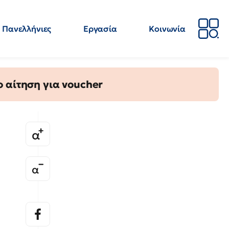
Πανελλήνιες
Εργασία
Κοινωνία
Απόψεις
Επιστήμη
Επιμόρφωση
ΕΛΜΕ
 αίτηση για voucher