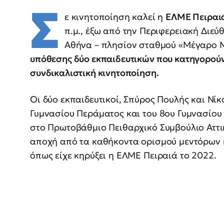
Σ
ε κινητοποίηση καλεί η
ΕΛΜΕ Πειραι
π.μ., έξω από την Περιφερειακή Διεύ
Αθήνα – πλησίον σταθμού «Μέγαρο 
υπόθεσης δύο εκπαιδευτικών που κατηγορούν
συνδικαλιστική κινητοποίηση.
Οι δύο εκπαιδευτικοί, Σπύρος Πουλής και Νίκ
Γυμνασίου Περάματος και του 8ου Γυμνασίου
στο Πρωτοβάθμιο Πειθαρχικό Συμβούλιο Αττικ
αποχή από τα καθήκοντα ορισμού μεντόρων κ
όπως είχε κηρύξει η ΕΛΜΕ Πειραιά το 2022.