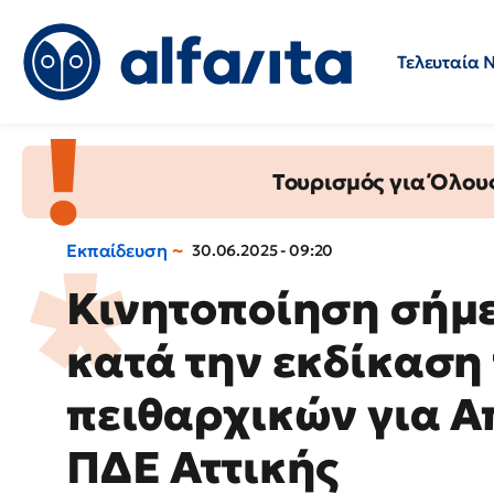
Τελευταία 
Προσλήψεις
Ερωτήσεις 
Τουρισμός για Όλου
Εκπαίδευση
30.06.2025 - 09:20
Κινητοποίηση σήμ
κατά την εκδίκαση
πειθαρχικών για Α
ΠΔΕ Αττικής