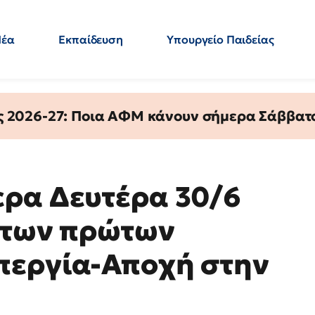
Νέα
Εκπαίδευση
Υπουργείο Παιδείας
 Εκπαιδευτικών
Μεταπτυχιακά
Πολιτική
Κόσμος
- Απαντήσεις
ς 2026-27: Ποια ΑΦΜ κάνουν σήμερα Σάββατο
ερα Δευτέρα 30/6
 των πρώτων
περγία-Αποχή στην