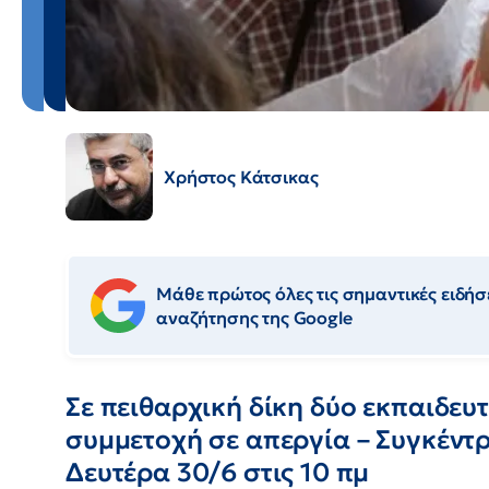
Χρήστος Κάτσικας
Μάθε πρώτος όλες τις σημαντικές ειδήσε
αναζήτησης της Google
Σε πειθαρχική δίκη δύο εκπαιδευτ
συμμετοχή σε απεργία – Συγκέντ
Δευτέρα 30/6 στις 10 πμ