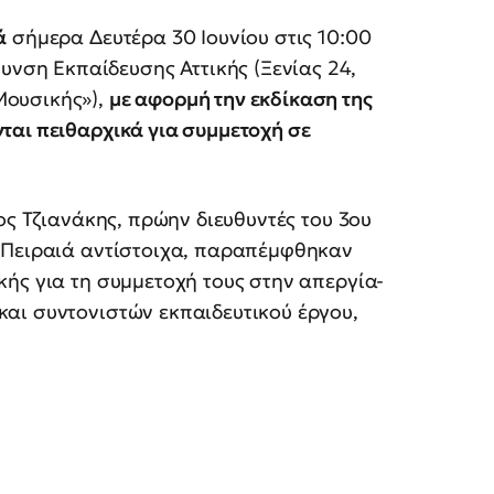
ά
σήμερα Δευτέρα 30 Ιουνίου στις 10:00
θυνση Εκπαίδευσης Αττικής (Ξενίας 24,
Μουσικής»),
με αφορμή την εκδίκαση της
ται πειθαρχικά για συμμετοχή σε
ος Τζιανάκης, πρώην διευθυντές του 3ου
 Πειραιά αντίστοιχα, παραπέμφθηκαν
ής για τη συμμετοχή τους στην απεργία-
αι συντονιστών εκπαιδευτικού έργου,