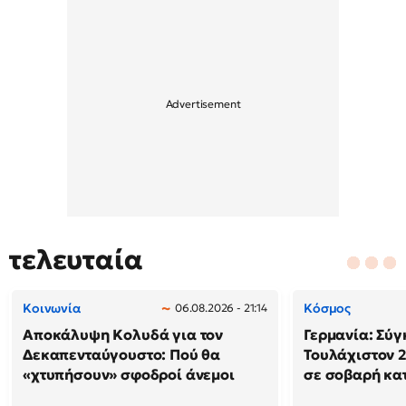
τελευταία
Κοινωνία
Κόσμος
06.08.2026 - 21:14
Αποκάλυψη Κολυδά για τον
Γερμανία: Σύγ
Δεκαπενταύγουστο: Πού θα
Τουλάχιστον 2
«χτυπήσουν» σφοδροί άνεμοι
σε σοβαρή κα