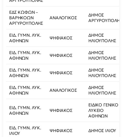
ΑΡΓΥΡΟΥΠΟΛΗΣ
ΕΔΣ ΚΩΦΩΝ –
ΔΗΜΟΣ
ΒΑΡΗΚΟΩΝ
ΑΝΑΛΟΓΙΚΟΣ
ΚΗΗ
ΑΡΓΥΡΟΥΠΟΛΗΣ
ΑΡΓΥΡΟΥΠΟΛΗΣ
ΕΙΔ. ΓΥΜΝ. ΛΥΚ.
ΔΗΜΟΣ
ΨΗΦΙΑΚΟΣ
ΚΗΗ
ΑΘΗΝΩΝ
ΗΛΙΟΥΠΟΛΗΣ
ΕΙΔ. ΓΥΜΝ. ΛΥΚ.
ΔΗΜΟΣ
ΨΗΦΙΑΚΟΣ
ΚΗΗ
ΑΘΗΝΩΝ
ΗΛΙΟΥΠΟΛΗΣ
ΕΙΔ. ΓΥΜΝ. ΛΥΚ.
ΔΗΜΟΣ
ΨΗΦΙΑΚΟΣ
ΚΗΗ
ΑΘΗΝΩΝ
ΗΛΙΟΥΠΟΛΗΣ
ΕΙΔ. ΓΥΜΝ. ΛΥΚ.
ΔΗΜΟΣ
ΑΝΑΛΟΓΙΚΟΣ
ΚΗΗ
ΑΘΗΝΩΝ
ΗΛΙΟΥΠΟΛΗΣ
ΕΙΔΙΚΟ ΓΕΝΙΚΟ
ΕΙΔ. ΓΥΜΝ. ΛΥΚ.
ΨΗΦΙΑΚΟΣ
ΛΥΚΕΙΟ
ΥΝΤ
ΑΘΗΝΩΝ
ΑΘΗΝΩΝ
ΕΙΔ. ΓΥΜΝ. ΛΥΚ.
ΨΗΦΙΑΚΟΣ
ΔΗΜΟΣ ΙΛΙΟΥ
ΚΗΟ
ΙΛΙΟΥ