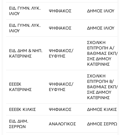
ΕΙΔ. ΓΥΜΝ. ΛΥΚ.
ΨΗΦΙΑΚΟΣ
ΔΗΜΟΣ ΙΛΙΟΥ
ΚΗΟ
ΙΛΙΟΥ
ΕΙΔ. ΓΥΜΝ. ΛΥΚ.
ΨΗΦΙΑΚΟΣ
ΔΗΜΟΣ ΙΛΙΟΥ
ΚΗΟ
ΙΛΙΟΥ
ΣΧΟΛΙΚΗ
ΕΠΙΤΡΟΠΗ Α/
ΕΙΔ. ΔΗΜ & ΝΗΠ.
ΨΗΦΙΑΚΟΣ/
ΣΧΟ
ΒΑΘΜΙΑΣ ΕΚΠ/
ΚΑΤΕΡΙΝΗΣ
ΕΥΦΥΗΣ
ΚΤΥ
ΣΗΣ ΔΗΜΟΥ
ΚΑΤΕΡΙΝΗΣ
ΣΧΟΛΙΚΗ
ΕΠΙΤΡΟΠΗ Β/
ΕΕΕΕΚ
ΨΗΦΙΑΚΟΣ/
ΒΑΘΜΙΑΣ ΕΚΠ/
ΙΝΟ
ΚΑΤΕΡΙΝΗΣ
ΕΥΦΥΗΣ
ΣΗΣ ΔΗΜΟΥ
ΚΑΤΕΡΙΝΗΣ
ΕΕΕΕΚ ΚΙΛΚΙΣ
ΨΗΦΙΑΚΟΣ
ΔΗΜΟΣ ΚΙΛΚΙΣ
ΚΗΙ
ΕΙΔ. ΔΗΜ.
ΑΝΑΛΟΓΙΚΟΣ
ΔΗΜΟΣ ΣΕΡΡΩΝ
ΚΗΙ
ΣΕΡΡΩΝ