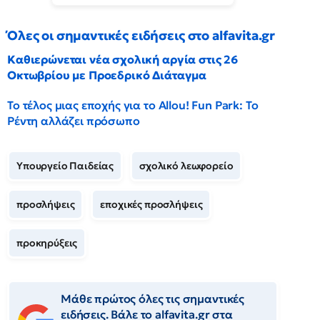
Όλες οι σημαντικές ειδήσεις στο alfavita.gr
Καθιερώνεται νέα σχολική αργία στις 26
Οκτωβρίου με Προεδρικό Διάταγμα
Το τέλος μιας εποχής για το Allou! Fun Park: Το
Ρέντη αλλάζει πρόσωπο
Υπουργείο Παιδείας
σχολικό λεωφορείο
προσλήψεις
εποχικές προσλήψεις
προκηρύξεις
Μάθε πρώτος όλες τις σημαντικές
ειδήσεις. Βάλε το alfavita.gr στα