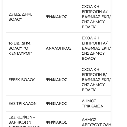
ΣΧΟΛΙΚΗ
ΕΠΙΤΡΟΠΗ Α/
2ο ΕΙΔ. ΔΗΜ.
ΣΧΟ
ΨΗΦΙΑΚΟΣ
ΒΑΘΜΙΑΣ ΕΚΠ/
ΒΟΛΟΥ
ΚΗΗ
ΣΗΣ ΔΗΜΟΥ
ΒΟΛΟΥ
ΣΧΟΛΙΚΗ
1ο ΕΙΔ. ΔΗΜ.
ΕΠΙΤΡΟΠΗ Α/
ΣΧΟ
ΒΟΛΟΥ "ΟΙ
ΑΝΑΛΟΓΙΚΟΣ
ΒΑΘΜΙΑΣ ΕΚΠ/
ΚΗΥ
ΚΕΝΤΑΥΡΟΙ"
ΣΗΣ ΔΗΜΟΥ
ΒΟΛΟΥ
ΣΧΟΛΙΚΗ
ΕΠΙΤΡΟΠΗ Β/
ΕΕΕΕΚ ΒΟΛΟΥ
ΨΗΦΙΑΚΟΣ
ΒΑΘΜΙΑΣ ΕΚΠ/
ΚΗΗ
ΣΗΣ ΔΗΜΟΥ
ΒΟΛΟΥ
ΔΗΜΟΣ
ΕΔΣ ΤΡΙΚΑΛΩΝ
ΨΗΦΙΑΚΟΣ
ΚΗΗ
ΤΡΙΚΚΑΙΩΝ
ΕΔΣ ΚΩΦΩΝ –
ΔΗΜΟΣ
ΒΑΡΗΚΟΩΝ
ΨΗΦΙΑΚΟΣ
ΚΗΗ
ΑΡΓΥΡΟΥΠΟΛΗΣ