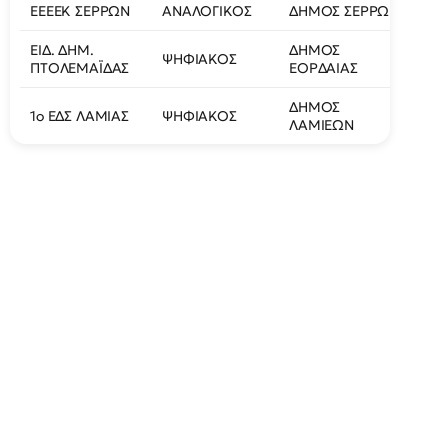
ΕΕΕΕΚ ΣΕΡΡΩΝ
ΑΝΑΛΟΓΙΚΟΣ
ΔΗΜΟΣ ΣΕΡΡΩΝ
ΚΗΙ
ΕΙΔ. ΔΗΜ.
ΔΗΜΟΣ
ΨΗΦΙΑΚΟΣ
ΜΝΑ
ΠΤΟΛΕΜΑΪΔΑΣ
ΕΟΡΔΑΙΑΣ
ΔΗΜΟΣ
1ο ΕΔΣ ΛΑΜΙΑΣ
ΨΗΦΙΑΚΟΣ
ΚΗΗ
ΛΑΜΙΕΩΝ