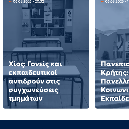
06.08.2026 - 20:32
06.08.2026 - 
Χίος: Γονείς και
Πανεπι
εκπαιδευτικοί
Κρήτης:
αντιδρούν στις
Πανελλή
συγχωνεύσεις
Κοινωνι
τμημάτων
Εκπαίδ