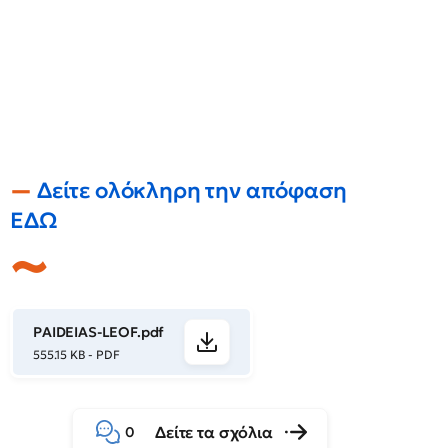
Δείτε ολόκληρη την απόφαση
ΕΔΩ
PAIDEIAS-LEOF.pdf
555.15 KB - PDF
Δείτε τα σχόλια
0