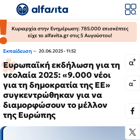
Κυριαρχία στην Ενημέρωση: 785.000 επισκέπτες
είχε το alfavita.gr στις 5 Αυγούστου!
Εκπαίδευση
20.06.2025 - 11:52
Ευρωπαϊκή εκδήλωση για τη
νεολαία 2025: «9.000 νέοι
για τη δημοκρατία της ΕΕ»
συγκεντρώθηκαν για να
διαμορφώσουν το μέλλον
της Ευρώπης