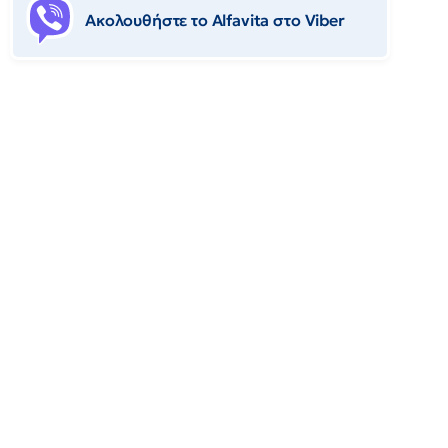
Ακολουθήστε το Αlfavita στο Viber