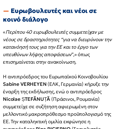
Ευρωβουλευτές και νέοι σε
κοινό διάλογο
«
Περίπου 40 ευρωβουλευτές συμμετείχαν με
νέους σε δραστηριότητες “για να διευρύνουν την
κατανόησή τους για την ΕΕ και το έργο των
υπευθύνων λήψης αποφάσεων
”,» όπως
επισημαίνεται στην ανακοίνωση.
Η αντιπρόεδρος του Ευρωπαϊκού Κοινοβουλίου
Sabine VERHEYEN
(ΕΛΚ, Γερμανία) κήρυξε την
έναρξη της εκδήλωσης, ενώ ο αντιπρόεδρος
Nicolae ȘTEFĂNUȚĂ
(Πράσινοι, Ρουμανία)
συμμετείχε σε συζήτηση αφιερωμένη στον
μελλοντικό μακροπρόθεσμο προϋπολογισμό της
ΕΕ. Την καταληκτική ομιλία εκφώνησε η