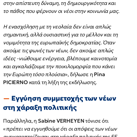
στην απίστευτη δύναμη, τη δημιουργικότητα και
το πάθος που φέρνουν οι νέοι στην κοινωνία μας.
Η ενασχόληση με τη νεολαία δεν είναι απλώς
σημαντική, αλλά ουσιαστική για το μέλλον και τη
νομιμότητα της ευρωπαϊκής δημοκρατίας. Όταν
ακούμε τις φωνές των νέων, δεν ακούμε απλώς
ιδέες -νιώθουμε ενέργεια, βλέπουμε καινοτομία
και αγκαλιάζουμε την ποικιλομορφία που κάνει
την Ευρώπη τόσο πλούσια
», δήλωσε η
Pina
PICIERNO
κατά τη λήξη της εκδήλωσης.
Εγγύηση συμμετοχής των νέων
στη χάραξη πολιτικής
Παράλληλα, η
Sabine VERHEYEN
τόνισε ότι
«
πρέπει να εγγυηθούμε ότι οι απόψεις των νέων
αντικατοπτρίζονται στη χάραξη πολιτικής της ΕΕ