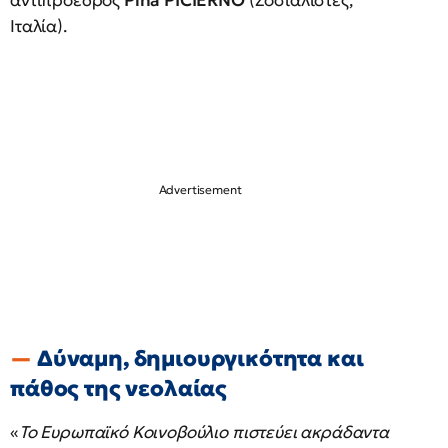
αντιπρόεδρος
Pina PICIERNO
(Σοσιαλιστές,
Ιταλία).
Δύναμη, δημιουργικότητα και
πάθος της νεολαίας
«
Το Ευρωπαϊκό Κοινοβούλιο πιστεύει ακράδαντα