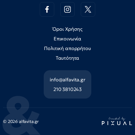
Όροι Χρήσης
Επικοινωνία
Πολιτική απορρήτου
Ταυτότητα
info@alfavita.gr
210 3810243
© 2026 alfavita.gr