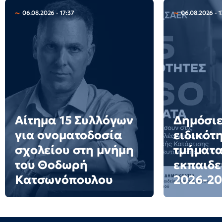
06.08.2026 - 17:37
06.08.2026 - 1
Αίτημα 15 Συλλόγων
Δημόσιε
για ονοματοδοσία
ειδικότ
σχολείου στη μνήμη
τμήματα
του Θοδωρή
εκπαιδε
Κατσωνόπουλου
2026-20