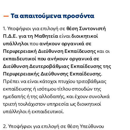
Τα απαιτούμενα προσόντα
1. Υποψήφιοι για επιλογή σε
θέση Συντονιστή
Π.Δ.Ε. για τη Μαθητεία
είναι
διοικητικοί
υπάλληλοι
που
ανήκουν οργανικά σε
Περιφερειακή Διεύθυνση Εκπαίδευσης
και οι
εκπαιδευτικοί που ανήκουν οργανικά σε
Διεύθυνση Δευτεροβάθμιας Εκπαίδευσης της
Περιφερειακής Διεύθυνσης Εκπαίδευσης
.
Πρέπει να είναι κάτοχοι πτυχίου τριτοβάθμιας
εκπαίδευσης ή ισότιμου τίτλου σπουδών της
ημεδαπής ή της αλλοδαπής, και έχουν συνολικά
τριετή τουλάχιστον υπηρεσία ως διοικητικοί
υπάλληλοι ή εκπαιδευτικοί.
2. Υποψήφιοι για επιλογή σε θέση Υπεύθυνου