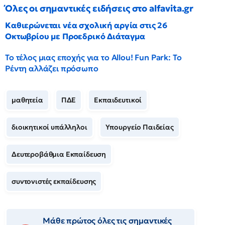
Όλες οι σημαντικές ειδήσεις στο alfavita.gr
Καθιερώνεται νέα σχολική αργία στις 26
Οκτωβρίου με Προεδρικό Διάταγμα
Το τέλος μιας εποχής για το Allou! Fun Park: Το
Ρέντη αλλάζει πρόσωπο
μαθητεία
ΠΔΕ
Εκπαιδευτικοί
διοικητικοί υπάλληλοι
Υπουργείο Παιδείας
Δευτεροβάθμια Εκπαίδευση
συντονιστές εκπαίδευσης
Μάθε πρώτος όλες τις σημαντικές