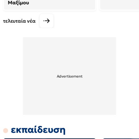
Μαξίμου
τελευταία νέα
εκπαίδευση