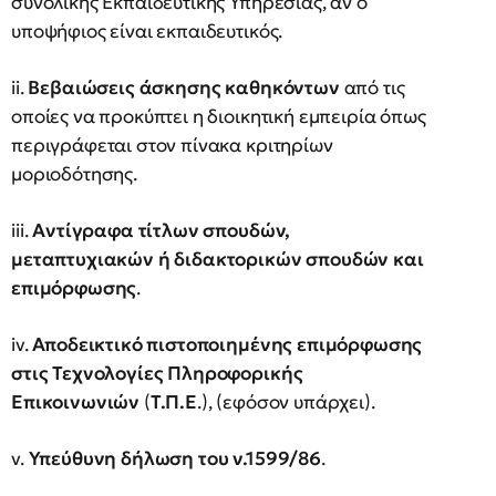
συνολικής Εκπαιδευτικής Υπηρεσίας, αν ο
υποψήφιος είναι εκπαιδευτικός.
ii.
Βεβαιώσεις άσκησης καθηκόντων
από τις
οποίες να προκύπτει η διοικητική εμπειρία όπως
περιγράφεται στον πίνακα κριτηρίων
μοριοδότησης.
iii.
Αντίγραφα τίτλων σπουδών,
μεταπτυχιακών ή διδακτορικών σπουδών και
επιμόρφωσης
.
iv.
Αποδεικτικό πιστοποιημένης επιμόρφωσης
στις Τεχνολογίες Πληροφορικής
Επικοινωνιών
(
Τ.Π.Ε
.), (εφόσον υπάρχει).
v.
Υπεύθυνη δήλωση του ν.1599/86
.