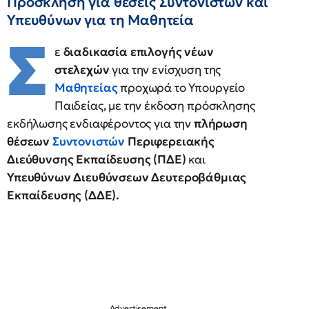
Πρόσκληση για θέσεις Συντονιστών και
Υπευθύνων για τη Μαθητεία
Σ
ε
διαδικασία επιλογής νέων
στελεχών
για την ενίσχυση της
Μαθητείας
προχωρά το Υπουργείο
Παιδείας, με την έκδοση πρόσκλησης
εκδήλωσης ενδιαφέροντος για την
πλήρωση
θέσεων
Συντονιστών
Περιφερειακής
Διεύθυνσης Εκπαίδευσης (ΠΔΕ)
και
Υπευθύνων Διευθύνσεων Δευτεροβάθμιας
Εκπαίδευσης (ΔΔΕ).