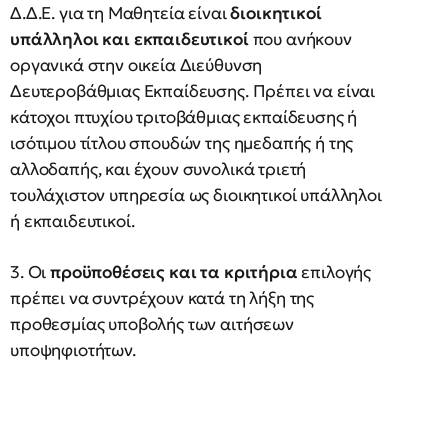
Δ.Δ.Ε. για τη Μαθητεία είναι
διοικητικοί
υπάλληλοι και εκπαιδευτικοί
που ανήκουν
οργανικά στην οικεία Διεύθυνση
Δευτεροβάθμιας Εκπαίδευσης. Πρέπει να είναι
κάτοχοι πτυχίου τριτοβάθμιας εκπαίδευσης ή
ισότιμου τίτλου σπουδών της ημεδαπής ή της
αλλοδαπής, και έχουν συνολικά τριετή
τουλάχιστον υπηρεσία ως διοικητικοί υπάλληλοι
ή εκπαιδευτικοί.
3. Οι
προϋποθέσεις και τα κριτήρια
επιλογής
πρέπει να συντρέχουν κατά τη λήξη της
προθεσμίας υποβολής των αιτήσεων
υποψηφιοτήτων.