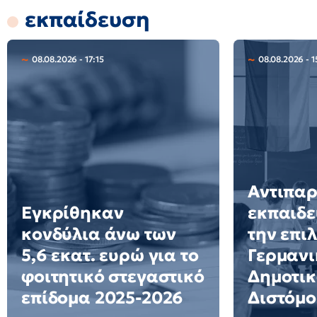
εκπαίδευση
08.08.2026 - 17:15
08.08.2026 - 1
Αντιπα
Εγκρίθηκαν
εκπαιδε
κονδύλια άνω των
την επι
5,6 εκατ. ευρώ για το
Γερμανι
φοιτητικό στεγαστικό
Δημοτικ
επίδομα 2025-2026
Διστόμο