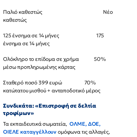
Παλιό καθεστώς Νέο
καθεστώς
125 ένσημα σε 14 μήνες 175
ένσημα σε 14 μήνες
Ολόκληρο το επίδομα σε χρήμα 50%
μέσω προπληρωμένης κάρτας
Σταθερό ποσό 399 ευρώ 70%
κατώτατου μισθού + ανταποδοτικό μέρος
Συνδικάτα: «Επιστροφή σε δελτία
τροφίμων»
Τα εκπαιδευτικά σωματεία,
ΟΛΜΕ, ΔΟΕ,
ΟΙΕΛΕ
καταγγέλλουν
ομόφωνα τις αλλαγές,