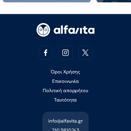
Όροι Χρήσης
Επικοινωνία
Πολιτική απορρήτου
Ταυτότητα
info@alfavita.gr
210 3810243