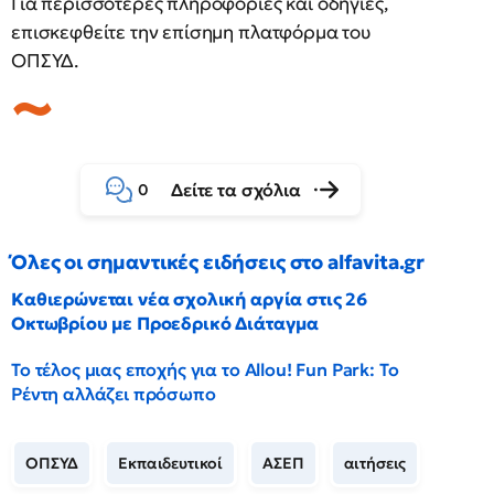
Για περισσότερες πληροφορίες και οδηγίες,
επισκεφθείτε την επίσημη πλατφόρμα του
ΟΠΣΥΔ.
Δείτε τα σχόλια
0
Όλες οι σημαντικές ειδήσεις στο alfavita.gr
Καθιερώνεται νέα σχολική αργία στις 26
Οκτωβρίου με Προεδρικό Διάταγμα
Το τέλος μιας εποχής για το Allou! Fun Park: Το
Ρέντη αλλάζει πρόσωπο
ΟΠΣΥΔ
Εκπαιδευτικοί
ΑΣΕΠ
αιτήσεις