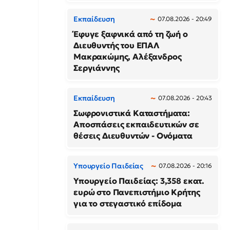
Εκπαίδευση
07.08.2026 - 20:49
Έφυγε ξαφνικά από τη ζωή ο
Διευθυντής του ΕΠΑΛ
Μακρακώμης, Αλέξανδρος
Σεργιάννης
Εκπαίδευση
07.08.2026 - 20:43
Σωφρονιστικά Καταστήματα:
Αποσπάσεις εκπαιδευτικών σε
θέσεις Διευθυντών - Ονόματα
Υπουργείο Παιδείας
07.08.2026 - 20:16
Υπουργείο Παιδείας: 3,358 εκατ.
ευρώ στο Πανεπιστήμιο Κρήτης
για το στεγαστικό επίδομα