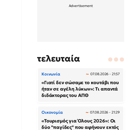
τελευταία
Κοινωνία
07.08.2026 - 21:57
«Γιατί δεν σώσαμε το κουτάβι που
ήταν σε αγέλη λύκων»: Τι απαντά
διδάκτορας του ΑΠΘ
Οικονομία
07.08.2026 - 21:29
«Τουρισμός για Όλους 2026»: Οι
δύο "παγίδες" που αφήνουν εκτός