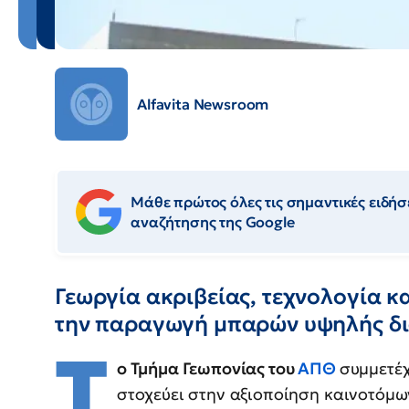
Alfavita Newsroom
Μάθε πρώτος όλες τις σημαντικές ειδήσε
αναζήτησης της Google
Γεωργία ακριβείας, τεχνολογία κ
την παραγωγή μπαρών υψηλής δι
Τ
ο Τμήμα Γεωπονίας του
ΑΠΘ
συμμετέχ
στοχεύει στην αξιοποίηση καινοτόμ