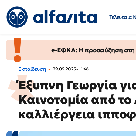
Τελευταία 
Προσλήψεις
Ερωτήσεις 
e-ΕΦΚΑ: Η προσαύξηση στη σ
Εκπαίδευση
29.05.2025 - 11:46
Έξυπνη Γεωργία γι
Καινοτομία από το
καλλιέργεια ιππο