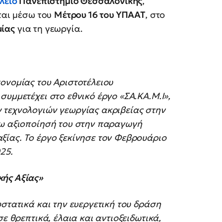
λειο
Πανεπιστήμιο Θεσσαλονίκης
,
ίται μέσω του
Μέτρου 16 του ΥΠΑΑΤ
, στο
μίας
για τη γεωργία.
ονομίας του Αριστοτέλειου
συμμετέχει στο εθνικό έργο «ΣΑ.ΚΑ.Μ.Ι»,
 τεχνολογιών γεωργίας ακριβείας στην
ρω αξιοποίησή του στην παραγωγή
ξίας. Το έργο ξεκίνησε τον Φεβρουάριο
25.
κής Αξίας»
στατικά και την ευεργετική του δράση
ε θρεπτικά, έλαια και αντιοξειδωτικά,