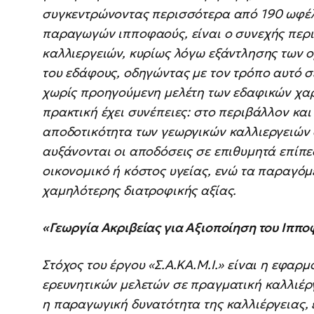
συγκεντρώνοντας περισσότερα από 190 ωφέλ
παραγωγών ιπποφαούς, είναι ο συνεχής περ
καλλιεργειών, κυρίως λόγω εξάντλησης των 
του εδάφους, οδηγώντας με τον τρόπο αυτό 
χωρίς προηγούμενη μελέτη των εδαφικών χαρ
πρακτική έχει συνέπειες: στο περιβάλλον και
αποδοτικότητα των γεωργικών καλλιεργειών α
αυξάνονται οι αποδόσεις σε επιθυμητά επίπε
οικονομικό ή κόστος υγείας, ενώ τα παραγόμ
χαμηλότερης διατροφικής αξίας.
«Γεωργία Ακριβείας για Αξιοποίηση του Ιππ
Στόχος του έργου «Σ.Α.ΚΑ.Μ.Ι.» είναι η εφ
ερευνητικών μελετών σε πραγματική καλλιέρ
η παραγωγική δυνατότητα της καλλιέργειας,