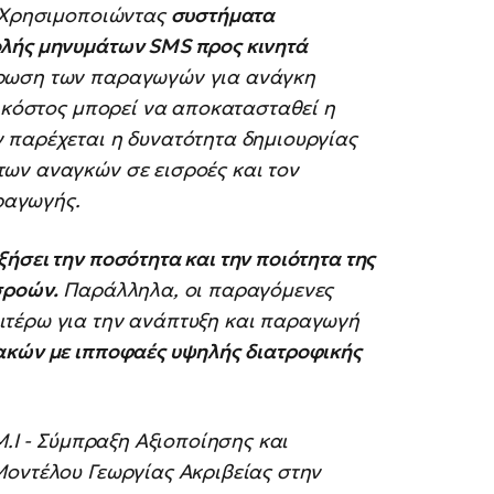
Χρησιμοποιώντας
συστήματα
ολής μηνυμάτων SMS προς κινητά
έρωση των παραγωγών για ανάγκη
ά κόστος μπορεί να αποκατασταθεί η
 παρέχεται η δυνατότητα δημιουργίας
ων αναγκών σε εισροές και τον
ραγωγής.
ξήσει την ποσότητα και την ποιότητα της
σροών.
Παράλληλα, οι παραγόμενες
ιτέρω για την ανάπτυξη και παραγωγή
ακών με ιπποφαές υψηλής διατροφικής
Μ.Ι - Σύμπραξη Αξιοποίησης και
Μοντέλου Γεωργίας Ακριβείας στην