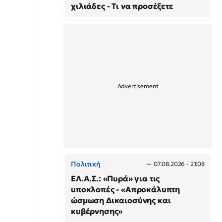
χιλιάδες - Τι να προσέξετε
Πολιτική
07.08.2026 - 21:08
ΕΛ.Α.Σ.: «Πυρά» για τις
υποκλοπές - «Απροκάλυπτη
ώσμωση Δικαιοσύνης και
κυβέρνησης»