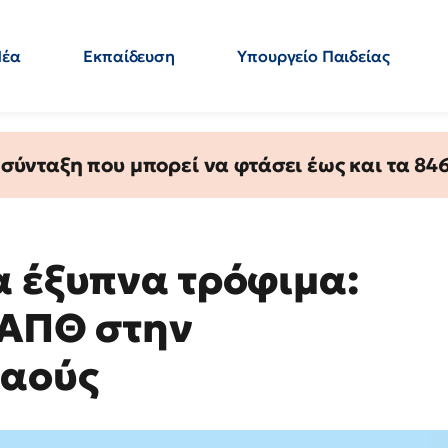
Νέα
Εκπαίδευση
Υπουργείο Παιδείας
 Εκπαιδευτικών
Μεταπτυχιακά
Πολιτική
Κόσμος
- Απαντήσεις
ύνταξη που μπορεί να φτάσει έως και τα 846 
α έξυπνα τρόφιμα:
 ΑΠΘ στην
φαούς