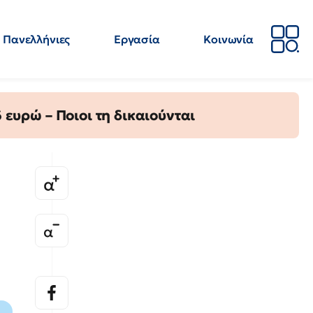
Πανελλήνιες
Εργασία
Κοινωνία
Απόψεις
Επιστήμη
Επιμόρφωση
ΕΛΜΕ
ευρώ – Ποιοι τη δικαιούνται