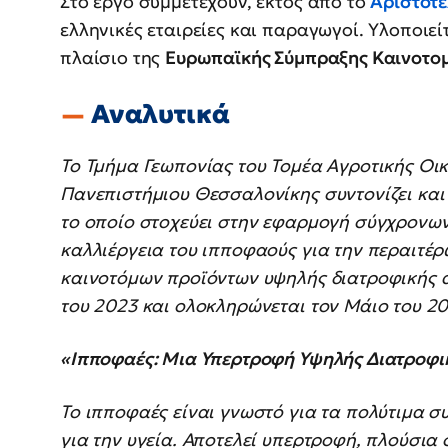
Στο έργο συμμετέχουν, εκτός από το
Αριστοτέ
ελληνικές εταιρείες και παραγωγοί. Υλοποιε
πλαίσιο της
Ευρωπαϊκής Σύμπραξης Καινοτο
Αναλυτικά
Το Τμήμα Γεωπονίας του Τομέα Αγροτικής Οικ
Πανεπιστήμιου Θεσσαλονίκης συντονίζει και 
το οποίο στοχεύει στην εφαρμογή σύγχρονων
καλλιέργεια του ιπποφαούς για την περαιτέ
καινοτόμων προϊόντων υψηλής διατροφικής α
του 2023 και ολοκληρώνεται τον Μάιο του 20
«Ιπποφαές: Μια Υπερτροφή Υψηλής Διατροφι
Το ιπποφαές είναι γνωστό για τα πολύτιμα συ
για την υγεία. Αποτελεί υπερτροφή, πλούσια σ