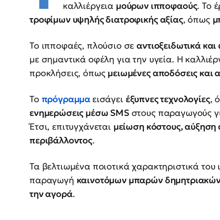
καλλιέργεια
μούρων ιπποφαούς
. Το 
τροφίμων υψηλής διατροφικής αξίας
, όπως
μ
Το ιπποφαές, πλούσιο σε
αντιοξειδωτικά και
με σημαντικά οφέλη για την υγεία. Η καλλιέρ
προκλήσεις, όπως
μειωμένες αποδόσεις και 
Το
πρόγραμμα
εισάγει
έξυπνες τεχνολογίες
, 
ενημερώσεις μέσω SMS
στους παραγωγούς γ
Έτσι, επιτυγχάνεται
μείωση κόστους, αύξηση
περιβάλλοντος
.
Τα βελτιωμένα ποιοτικά χαρακτηριστικά του 
παραγωγή
καινοτόμων μπαρών δημητριακώ
την αγορά
.