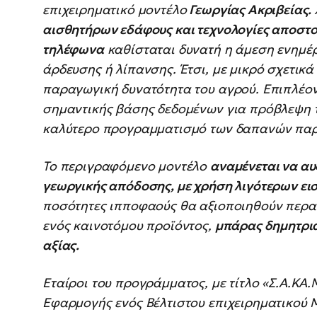
επιχειρηματικό μοντέλο
Γεωργίας Ακριβείας.
αισθητήρων εδάφους και τεχνολογίες αποστ
τηλέφωνα
καθίσταται δυνατή η άμεση ενημ
άρδευσης ή λίπανσης. Έτσι, με μικρό σχετικ
παραγωγική δυνατότητα του αγρού. Επιπλέον
σημαντικής βάσης δεδομένων για πρόβλεψη τ
καλύτερο προγραμματισμό των δαπανών πα
Το περιγραφόμενο μοντέλο
αναμένεται να αυ
γεωργικής απόδοσης, με χρήση λιγότερων ει
ποσότητες ιπποφαούς θα αξιοποιηθούν περα
ενός καινοτόμου προϊόντος,
μπάρας δημητρι
αξίας.
Εταίροι του προγράμματος, με τίτλο «Σ.Α.ΚΑ.
Εφαρμογής ενός Βέλτιστου επιχειρηματικού 