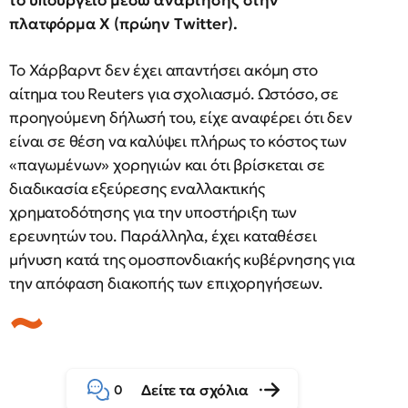
το υπουργείο μέσω ανάρτησης στην
πλατφόρμα X (πρώην Twitter).
Το Χάρβαρντ δεν έχει απαντήσει ακόμη στο
αίτημα του Reuters για σχολιασμό. Ωστόσο, σε
προηγούμενη δήλωσή του, είχε αναφέρει ότι δεν
είναι σε θέση να καλύψει πλήρως το κόστος των
«παγωμένων» χορηγιών και ότι βρίσκεται σε
διαδικασία εξεύρεσης εναλλακτικής
χρηματοδότησης για την υποστήριξη των
ερευνητών του. Παράλληλα, έχει καταθέσει
μήνυση κατά της ομοσπονδιακής κυβέρνησης για
την απόφαση διακοπής των επιχορηγήσεων.
Δείτε τα σχόλια
0