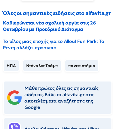
Όλες οι σημαντικές ειδήσεις στο alfavita.gr
Καθιερώνεται νέα σχολική αργία στις 26
Οκτωβρίου με Προεδρικό Διάταγμα
Το τέλος μιας εποχής για το Allou! Fun Park: Το
Ρέντη αλλάζει πρόσωπο
ΗΠΑ
Ντόναλντ Τράμπ
πανεπιστήμια
Μάθε πρώτος όλες τις σημαντικές
ειδήσεις. Βάλε το alfavita.gr στα
αποτελέσματα αναζήτησης της
Google