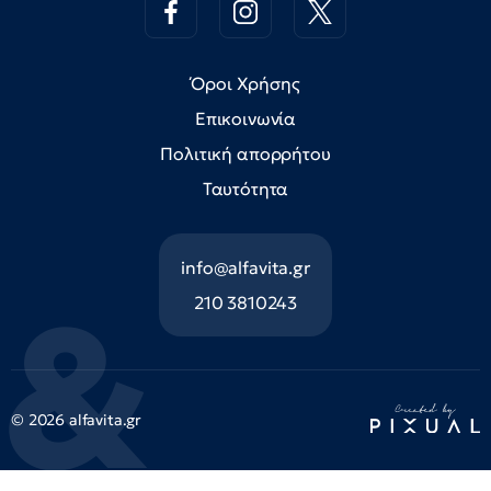
Όροι Χρήσης
Επικοινωνία
Πολιτική απορρήτου
Ταυτότητα
info@alfavita.gr
210 3810243
© 2026 alfavita.gr