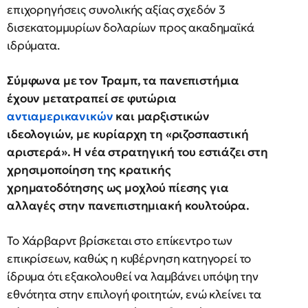
επιχορηγήσεις συνολικής αξίας σχεδόν 3
δισεκατομμυρίων δολαρίων προς ακαδημαϊκά
ιδρύματα.
Σύμφωνα με τον Τραμπ, τα πανεπιστήμια
έχουν μετατραπεί σε φυτώρια
αντιαμερικανικών
και μαρξιστικών
ιδεολογιών, με κυρίαρχη τη «ριζοσπαστική
αριστερά». Η νέα στρατηγική του εστιάζει στη
χρησιμοποίηση της κρατικής
χρηματοδότησης ως μοχλού πίεσης για
αλλαγές στην πανεπιστημιακή κουλτούρα.
Το Χάρβαρντ βρίσκεται στο επίκεντρο των
επικρίσεων, καθώς η κυβέρνηση κατηγορεί το
ίδρυμα ότι εξακολουθεί να λαμβάνει υπόψη την
εθνότητα στην επιλογή φοιτητών, ενώ κλείνει τα