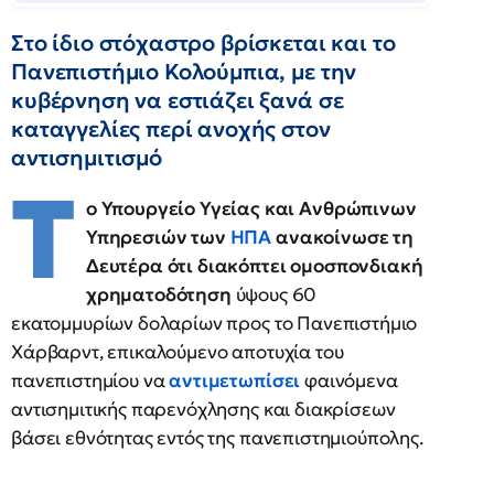
Στο ίδιο στόχαστρο βρίσκεται και το
Πανεπιστήμιο Κολούμπια, με την
κυβέρνηση να εστιάζει ξανά σε
καταγγελίες περί ανοχής στον
αντισημιτισμό
Τ
ο Υπουργείο Υγείας και Ανθρώπινων
Υπηρεσιών των
ΗΠΑ
ανακοίνωσε τη
Δευτέρα ότι διακόπτει ομοσπονδιακή
χρηματοδότηση
ύψους 60
εκατομμυρίων δολαρίων προς το Πανεπιστήμιο
Χάρβαρντ, επικαλούμενο αποτυχία του
πανεπιστημίου να
αντιμετωπίσει
φαινόμενα
αντισημιτικής παρενόχλησης και διακρίσεων
βάσει εθνότητας εντός της πανεπιστημιούπολης.