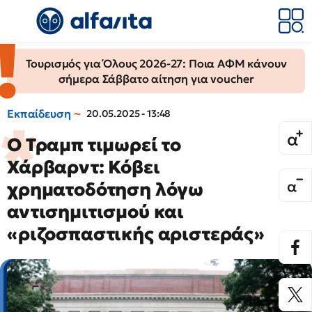
Τουρισμός για Όλους 2026-27: Ποια ΑΦΜ κάνουν
σήμερα Σάββατο αίτηση για voucher
Εκπαίδευση
20.05.2025 - 13:48
Ο Τραμπ τιμωρεί το
Χάρβαρντ: Κόβει
χρηματοδότηση λόγω
αντισημιτισμού και
«ριζοσπαστικής αριστεράς»