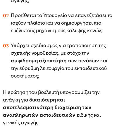
αγωγής;
Προτίθεται το Υπουργείο να επανεξετάσει το
ισχύον πλαίσιο και να δημιουργήσει πιο
ευέλικτους μηχανισμούς κάλυψης κενών;
Υπάρχει σχεδιασμός για τροποποίηση της
σχετικής νομοθεσίας, με στόχο την
αμφίδρομη αξιοποίηση των πινάκων
και
την εύρυθμη λειτουργία του εκπαιδευτικού
συστήματος;
Η ερώτηση του βουλευτή υπογραμμίζει την
ανάγκη για
δικαιότερη και
αποτελεσματικότερη διαχείριση των
αναπληρωτών εκπαιδευτικών
ειδικής και
γενικής αγωγής.