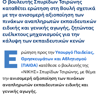
Ο βουλευτής Σπυρίδων Τσιρώνης
καταθέτει ερώτηση στη Βουλή σχετικά
με την ανισομερή αξιοποίηση των
πινάκων αναπληρωτών εκπαιδευτικών
ειδικής και γενικής αγωγής, ζητώντας
ευέλικτους μηχανισμούς για την
κάλυψη των εκπαιδευτικών κενών
Ε
ρώτηση προς την
Υπουργό Παιδείας,
Θρησκευμάτων και Αθλητισμού
(ΠΑΙΘΑ)
κατέθεσε ο βουλευτής της
«ΝΙΚΗΣ» Σπυρίδων Τσιρώνης, με θέμα
την
ανισομερή αξιοποίηση των πινάκων
αναπληρωτών εκπαιδευτικών ειδικής και
γενικής αγωγής
.