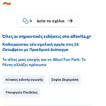
Δείτε τα σχόλια
0
Όλες οι σημαντικές ειδήσεις στο alfavita.gr
Καθιερώνεται νέα σχολική αργία στις 26
Οκτωβρίου με Προεδρικό Διάταγμα
Το τέλος μιας εποχής για το Allou! Fun Park: Το
Ρέντη αλλάζει πρόσωπο
πίνακες ειδικής αγωγής
Σοφία Ζαχαράκη
Υπουργείο Παιδείας