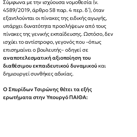
Σύμφωνα με την ισχύουσα νομοθεσία (ν.
4589/2019, άρθρο 58 παρ. 4 περ. δ΄), όταν
εξαντλούνται οι πίνακες της ειδικής αγωγής,
υπάρχει δυνατότητα προσλήψεων από τους
πίνακες της γενικής εκπαίδευσης. Ωστόσο, δεν
ισχύει το αντίστροφο, γεγονός που –όπως
επισημαίνει ο βουλευτής– οδηγεί σε
αναποτελεσματική αξιοποίηση του
διαθέσιμου εκπαιδευτικού δυναμικού
και
δημιουργεί συνθήκες αδικίας.
Ο Σπυρίδων Τσιρώνης θέτει τα εξής
ερωτήματα στην Υπουργό ΠΑΙΘΑ: