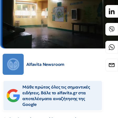
Alfavita Newsroom
Μάθε πρώτος όλες τις σημαντικές
ειδήσεις. Βάλε το alfavita.gr στα
αποτελέσματα αναζήτησης της
Google