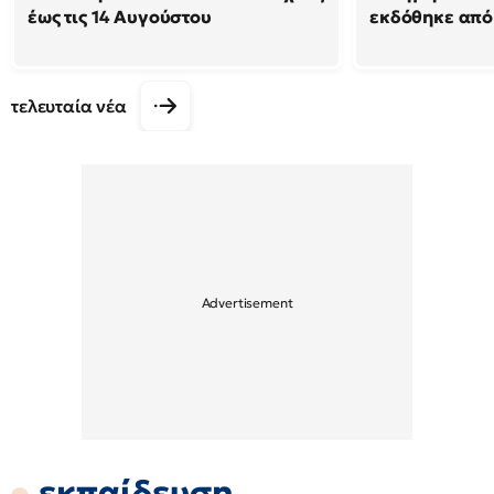
έως τις 14 Αυγούστου
εκδόθηκε από
τελευταία νέα
εκπαίδευση