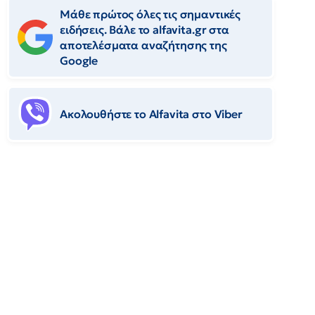
Μάθε πρώτος όλες τις σημαντικές
ειδήσεις. Βάλε το alfavita.gr στα
αποτελέσματα αναζήτησης της
Google
Ακολουθήστε το Αlfavita στο Viber