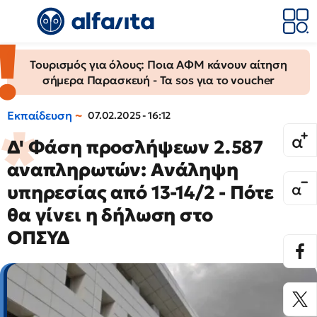
Τουρισμός για όλους: Ποια ΑΦΜ κάνουν αίτηση
σήμερα Παρασκευή - Τα sos για το voucher
Εκπαίδευση
07.02.2025 - 16:12
Δ' Φάση προσλήψεων 2.587
αναπληρωτών: Aνάληψη
υπηρεσίας από 13-14/2 - Πότε
θα γίνει η δήλωση στο
ΟΠΣΥΔ