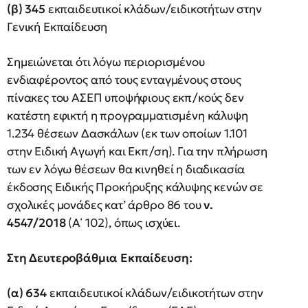
(β) 345
εκπαιδευτικοί κλάδων/ειδικοτήτων στην
Γενική Εκπαίδευση
Σημειώνεται ότι λόγω περιορισμένου
ενδιαφέροντος από τους ενταγμένους στους
πίνακες του ΑΣΕΠ υποψήφιους εκπ/κούς δεν
κατέστη εφικτή η προγραμματισμένη κάλυψη
1.234 θέσεων Δασκάλων (εκ των οποίων 1.101
στην Ειδική Αγωγή και Εκπ/ση). Για την πλήρωση
των εν λόγω θέσεων θα κινηθεί η διαδικασία
έκδοσης Ειδικής Προκήρυξης κάλυψης κενών σε
σχολικές μονάδες κατ’ άρθρο 86 του
ν.
4547/2018
(Α΄ 102), όπως ισχύει.
Στη Δευτεροβάθμια Εκπαίδευση:
(α) 634
εκπαιδευτικοί κλάδων/ειδικοτήτων στην