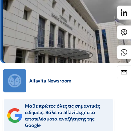
Alfavita Newsroom
Μάθε πρώτος όλες τις σημαντικές
ειδήσεις. Βάλε το alfavita.gr στα
αποτελέσματα αναζήτησης της
Google