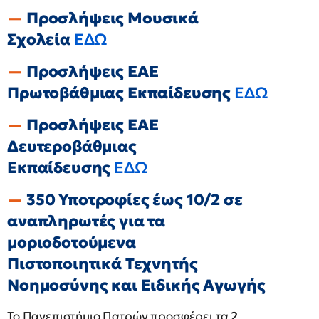
Προσλήψεις Μουσικά
Σχολεία
ΕΔΩ
Προσλήψεις ΕΑΕ
Πρωτοβάθμιας Εκπαίδευσης
ΕΔΩ
Προσλήψεις ΕΑΕ
Δευτεροβάθμιας
Εκπαίδευσης
ΕΔΩ
350 Υποτροφίες έως 10/2 σε
αναπληρωτές για τα
μοριοδοτούμενα
Πιστοποιητικά Τεχνητής
Νοημοσύνης και Ειδικής Αγωγής
Το Πανεπιστήμιο Πατρών προσφέρει τα
2