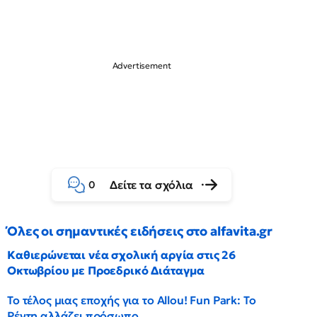
Δείτε τα σχόλια
0
Όλες οι σημαντικές ειδήσεις στο alfavita.gr
Καθιερώνεται νέα σχολική αργία στις 26
Οκτωβρίου με Προεδρικό Διάταγμα
Το τέλος μιας εποχής για το Allou! Fun Park: Το
Ρέντη αλλάζει πρόσωπο