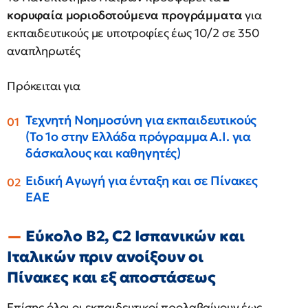
κορυφαία μοριοδοτούμενα προγράμματα
για
εκπαιδευτικούς με υποτροφίες έως 10/2 σε 350
αναπληρωτές
Πρόκειται για
Τεχνητή Νοημοσύνη για εκπαιδευτικούς
(Το 1ο στην Ελλάδα πρόγραμμα A.I. για
δάσκαλους και καθηγητές)
Ειδική Αγωγή για ένταξη και σε Πίνακες
ΕΑΕ
Εύκολο Β2, C2 Ισπανικών και
Ιταλικών πριν ανοίξουν οι
Πίνακες και εξ αποστάσεως
Επίσης όλοι οι εκπαιδευτικοί προλαβαίνουν έως