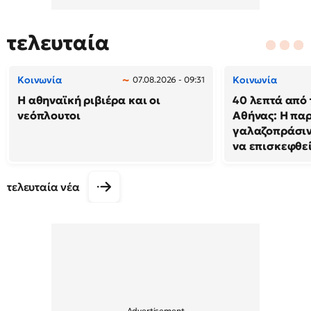
τελευταία
Κοινωνία
Κοινωνία
07.08.2026 - 09:31
Η αθηναϊκή ριβιέρα και οι
40 λεπτά από 
νεόπλουτοι
Αθήνας: Η παρ
γαλαζοπράσιν
να επισκεφθε
τελευταία νέα