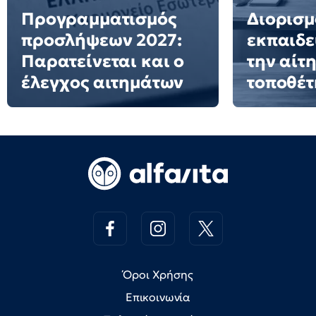
Προγραμματισμός
Διορισμ
προσλήψεων 2027:
εκπαιδε
Παρατείνεται και ο
την αίτ
έλεγχος αιτημάτων
τοποθέ
Όροι Χρήσης
Επικοινωνία