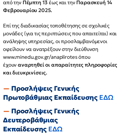
από την
Πέμπτη 13
έως και την
Παρασκευή 14
Φεβρουαρίου 2025.
Επί της διαδικασίας τοποθέτησης σε σχολικές
μονάδες (για τις περιπτώσεις που απαιτείται) και
ανάληψης υπηρεσίας, οι προσλαμβανόμενοι
οφείλουν να ανατρέξουν στην διεύθυνση
www.minedu.gov.gr/anaplirotes όπου
έχουν
αναρτηθεί οι απαραίτητες πληροφορίες
και διευκρινίσεις.
Προσλήψεις Γενικής
Πρωτοβάθμιας Εκπαίδευσης
ΕΔΩ
Προσλήψεις Γενικής
Δευτεροβάθμιας
Εκπαίδευσης
ΕΔΩ