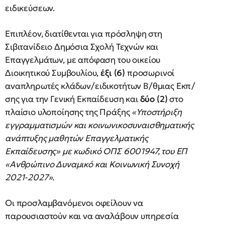
ειδικεύσεων.
Επιπλέον, διατίθενται για πρόσληψη στη
Σιβιτανίδειο Δημόσια Σχολή Τεχνών και
Επαγγελμάτων, με απόφαση του οικείου
Διοικητικού Συμβουλίου,
έξι (6)
προσωρινοί
αναπληρωτές κλάδων/ειδικοτήτων Β/θμιας Εκπ/
σης για την Γενική Εκπαίδευση και
δύο (2)
στο
πλαίσιο υλοποίησης της Πράξης
«Υποστήριξη
εγγραμματισμών και κοινωνικοσυναισθηματικής
ανάπτυξης μαθητών Επαγγελματικής
Εκπαίδευσης» με κωδικό ΟΠΣ 6001947, του ΕΠ
«Ανθρώπινο Δυναμικό και Κοινωνική Συνοχή
2021-2027».
Οι προσλαμβανόμενοι οφείλουν να
παρουσιαστούν και να αναλάβουν υπηρεσία