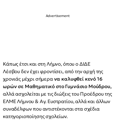
Κάπως έτσι και στη Λήμνο, όπου ο ΔΙΔΕ
Λέσβου δεν έχει φροντίσει, από την αρχή της
χρονιάς μέχρι σήμερα
να καλυφθεί κενό 16
ωρών σε Μαθηματικό στο Γυμνάσιο Μούδρου,
αλλά ασχολείται με τις διώξεις του Προέδρου της
ΕΛΜΕ Λήμνου & Αγ. Ευστρατίου, αλλά και άλλων
συναδέλφων που αντιστέκονται στα σχέδια
κατηγοριοποίησης σχολείων.