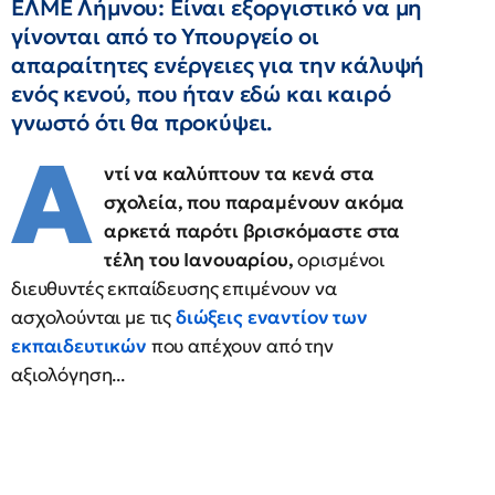
ΕΛΜΕ Λήμνου: Είναι εξοργιστικό να μη
γίνονται από το Υπουργείο οι
απαραίτητες ενέργειες για την κάλυψή
ενός κενού, που ήταν εδώ και καιρό
γνωστό ότι θα προκύψει.
Α
ντί να καλύπτουν τα κενά στα
σχολεία, που παραμένουν ακόμα
αρκετά παρότι βρισκόμαστε στα
τέλη του Ιανουαρίου,
ορισμένοι
διευθυντές εκπαίδευσης επιμένουν να
ασχολούνται με τις
διώξεις εναντίον των
εκπαιδευτικών
που απέχουν από την
αξιολόγηση...