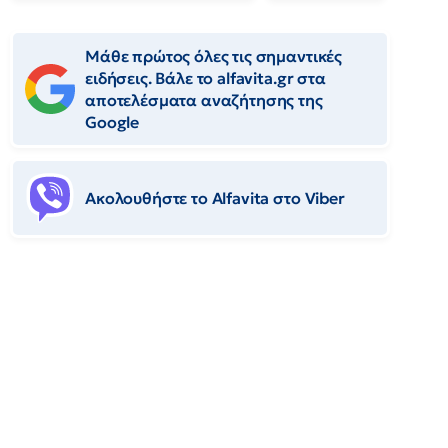
Μάθε πρώτος όλες τις σημαντικές
ειδήσεις. Βάλε το alfavita.gr στα
αποτελέσματα αναζήτησης της
Google
Ακολουθήστε το Αlfavita στο Viber