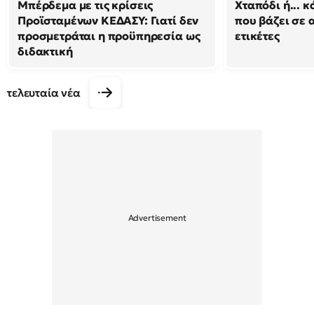
Μπέρδεμα με τις κρίσεις
Χταπόδι ή... κ
Προϊσταμένων ΚΕΔΑΣΥ: Γιατί δεν
που βάζει σε 
προσμετράται η προϋπηρεσία ως
ετικέτες
διδακτική
τελευταία νέα