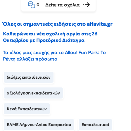
Δείτε τα σχόλια
0
Όλες οι σημαντικές ειδήσεις στο alfavita.gr
Καθιερώνεται νέα σχολική αργία στις 26
Οκτωβρίου με Προεδρικό Διάταγμα
Το τέλος μιας εποχής για το Allou! Fun Park: Το
Ρέντη αλλάζει πρόσωπο
διώξεις εκπαιδευτικών
αξιολόγηση εκπαιδευτικών
Κενά Εκπαιδευτικών
ΕΛΜΕ Λήμνου-Αγίου Ευστρατίου
Εκπαιδευτικοί