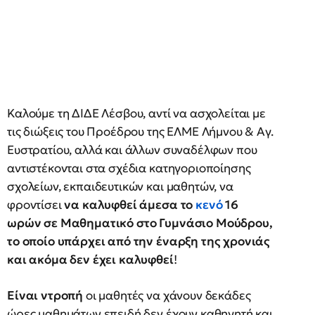
Καλούμε τη ΔΙΔΕ Λέσβου, αντί να ασχολείται με
τις διώξεις του Προέδρου της ΕΛΜΕ Λήμνου & Αγ.
Ευστρατίου, αλλά και άλλων συναδέλφων που
αντιστέκονται στα σχέδια κατηγοριοποίησης
σχολείων, εκπαιδευτικών και μαθητών, να
φροντίσει
να καλυφθεί άμεσα το
κενό
16
ωρών σε Μαθηματικό στο Γυμνάσιο Μούδρου,
το οποίο υπάρχει από την έναρξη της χρονιάς
και ακόμα δεν έχει καλυφθεί
!
Είναι ντροπή
οι μαθητές να χάνουν δεκάδες
ώρες μαθημάτων επειδή δεν έχουν καθηγητή και