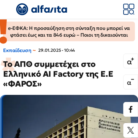
e-ΕΦΚΑ: Η προσαύξηση στη σύνταξη που μπορεί να
φτάσει έως και τα 846 ευρώ – Ποιοι τη δικαιούνται
Εκπαίδευση
29.01.2025 - 10:44
Το ΑΠΘ συμμετέχει στο
Ελληνικό AI Factory της Ε.Ε
«ΦΑΡΟΣ»