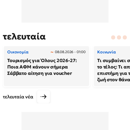
τελευταία
Οικονομία
Κοινωνία
08.08.2026 - 01:00
Τουρισμός για Όλους 2026-27:
Τι συμβαίνει 
Ποια ΑΦΜ κάνουν σήμερα
το τέλος: Τι α
Σάββατο αίτηση για voucher
επιστήμη για 
ζωή στον θάν
τελευταία νέα