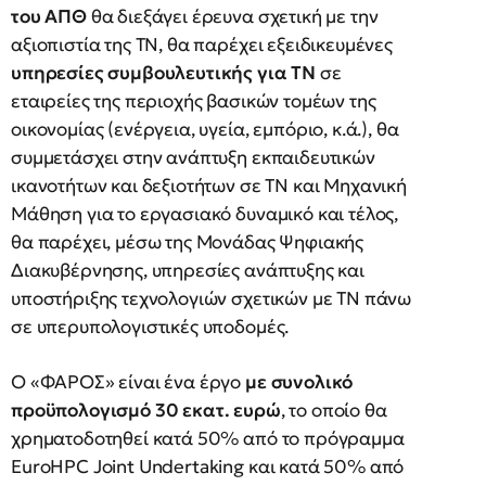
του ΑΠΘ
θα διεξάγει έρευνα σχετική με την
αξιοπιστία της ΤΝ, θα παρέχει εξειδικευμένες
υπηρεσίες συμβουλευτικής για ΤΝ
σε
εταιρείες της περιοχής βασικών τομέων της
οικονομίας (ενέργεια, υγεία, εμπόριο, κ.ά.), θα
συμμετάσχει στην ανάπτυξη εκπαιδευτικών
ικανοτήτων και δεξιοτήτων σε ΤΝ και Μηχανική
Μάθηση για το εργασιακό δυναμικό και τέλος,
θα παρέχει, μέσω της Μονάδας Ψηφιακής
Διακυβέρνησης, υπηρεσίες ανάπτυξης και
υποστήριξης τεχνολογιών σχετικών με ΤΝ πάνω
σε υπερυπολογιστικές υποδομές.
Ο «ΦΑΡΟΣ» είναι ένα έργο
με συνολικό
προϋπολογισμό 30 εκατ. ευρώ
, το οποίο θα
χρηματοδοτηθεί κατά 50% από το πρόγραμμα
EuroHPC Joint Undertaking και κατά 50% από