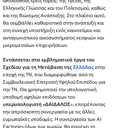
ακόλουθους τρεις τομείς: της Υγείας, της
Ελληνικής Γλώσσας και του Πολιτισμού, καθώς
και της Βιώσιμης Ανάπτυξης. Στο πλαίσιο αυτό,
θα συμβάλλει καθοριστικά στην ανάπτυξη και
στη συνεχή υποστήριξη ενός καινοτόμου και
ανταγωνιστικού οικοσυστήματος νεοφυών και
μικρομεσαίων επιχειρήσεων.
Εντάσσεται στα εμβληματικά έργα του
Σχεδίου για τη Μετάβαση της
Ελλάδας
στην
εποχή της ΤΝ, που διαμορφώθηκε από τη
Συμβουλευτική Επιτροπή Υψηλού Επιπέδου για
την ΤΝ. Θα χρησιμοποιεί την υπολογιστική
υποδομή υψηλών επιδόσεων του
υπερυπολογιστή «ΔΑΙΔΑΛΟΣ
», επιτρέποντας
την απρόσκοπτη συνεργασία με τις άλλες
ευρωπαϊκές υποδομές. Η συνεργασία των AI
Factories όλων των χωρών, θα παρέχει τη