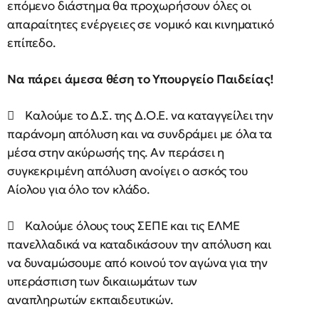
επόμενο διάστημα θα προχωρήσουν όλες οι
απαραίτητες ενέργειες σε νομικό και κινηματικό
επίπεδο.
Να πάρει άμεσα θέση το Υπουργείο Παιδείας!
 Καλούμε το Δ.Σ. της Δ.Ο.Ε. να καταγγείλει την
παράνομη απόλυση και να συνδράμει με όλα τα
μέσα στην ακύρωσής της. Αν περάσει η
συγκεκριμένη απόλυση ανοίγει ο ασκός του
Αίολου για όλο τον κλάδο.
 Καλούμε όλους τους ΣΕΠΕ και τις ΕΛΜΕ
πανελλαδικά να καταδικάσουν την απόλυση και
να δυναμώσουμε από κοινού τον αγώνα για την
υπεράσπιση των δικαιωμάτων των
αναπληρωτών εκπαιδευτικών.