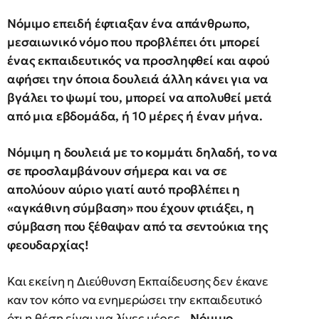
Νόμιμο επειδή έφτιαξαν ένα απάνθρωπο,
μεσαιωνικό νόμο που προβλέπει ότι μπορεί
ένας εκπαιδευτικός να προσληφθεί και αφού
αφήσει την όποια δουλειά άλλη κάνει για να
βγάλει το ψωμί του, μπορεί να απολυθεί μετά
από μια εβδομάδα, ή 10 μέρες ή έναν μήνα.
Νόμιμη η δουλειά με το κομμάτι δηλαδή, το να
σε προσλαμβάνουν σήμερα και να σε
απολύουν αύριο γιατί αυτό προβλέπει η
«αγκάθινη σύμβαση» που έχουν φτιάξει, η
σύμβαση που ξέθαψαν από τα σεντούκια της
φεουδαρχίας!
Και εκείνη η Διεύθυνση Εκπαίδευσης δεν έκανε
καν τον κόπο να ενημερώσει την εκπαιδευτικό
ότι η θέση είναι για λίγες μέρες...
Νόμιμο