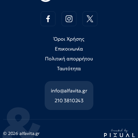
Όροι Χρήσης
Επικοινωνία
Πολιτική απορρήτου
Ταυτότητα
info@alfavita.gr
210 3810243
© 2026 alfavita.gr