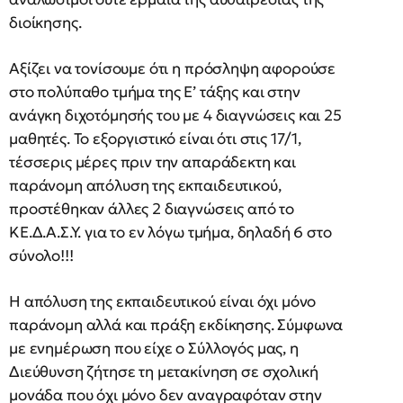
διοίκησης.
Αξίζει να τονίσουμε ότι η πρόσληψη αφορούσε
στο πολύπαθο τμήμα της Ε’ τάξης και στην
ανάγκη διχοτόμησής του με 4 διαγνώσεις και 25
μαθητές. Το εξοργιστικό είναι ότι στις 17/1,
τέσσερις μέρες πριν την απαράδεκτη και
παράνομη απόλυση της εκπαιδευτικού,
προστέθηκαν άλλες 2 διαγνώσεις από το
ΚΕ.Δ.Α.Σ.Υ. για το εν λόγω τμήμα, δηλαδή 6 στο
σύνολο!!!
Η απόλυση της εκπαιδευτικού είναι όχι μόνο
παράνομη αλλά και πράξη εκδίκησης. Σύμφωνα
με ενημέρωση που είχε ο Σύλλογός μας, η
Διεύθυνση ζήτησε τη μετακίνηση σε σχολική
μονάδα που όχι μόνο δεν αναγραφόταν στην