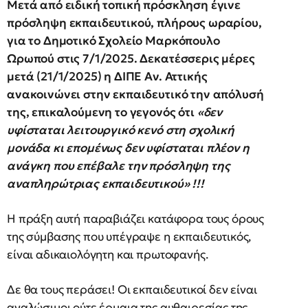
Μετά από ειδική τοπική πρόσκληση έγινε
πρόσληψη εκπαιδευτικού, πλήρους ωραρίου,
για το Δημοτικό Σχολείο Μαρκόπουλο
Ωρωπού στις 7/1/2025. Δεκατέσσερις μέρες
μετά (21/1/2025) η ΔΙΠΕ Αν. Αττικής
ανακοινώνει στην εκπαιδευτικό την απόλυσή
της, επικαλούμενη το γεγονός ότι
«δεν
υφίσταται λειτουργικό κενό στη σχολική
μονάδα κι επομένως δεν υφίσταται πλέον η
ανάγκη που επέβαλε την πρόσληψη της
αναπληρώτριας εκπαιδευτικού» !!!
Η πράξη αυτή παραβιάζει κατάφορα τους όρους
της σύμβασης που υπέγραψε η εκπαιδευτικός,
είναι αδικαιολόγητη και πρωτοφανής.
Δε θα τους περάσει! Οι εκπαιδευτικοί δεν είναι
αναλώσιμοι ούτε έρμαια της αυθαιρεσίας της