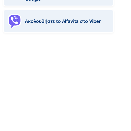
Ακολουθήστε το Αlfavita στο Viber