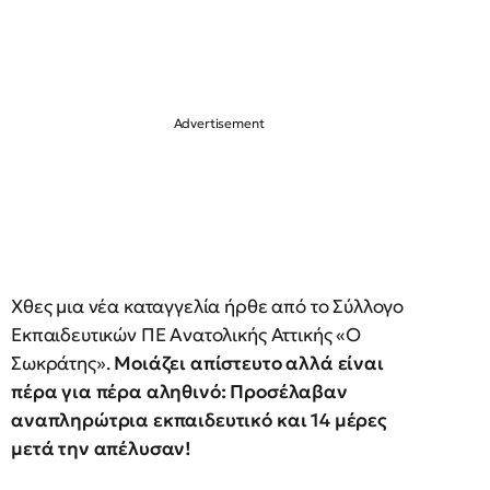
Χθες μια νέα καταγγελία ήρθε από το Σύλλογο
Εκπαιδευτικών ΠΕ Ανατολικής Αττικής «Ο
Σωκράτης».
Μοιάζει απίστευτο αλλά είναι
πέρα για πέρα αληθινό: Προσέλαβαν
αναπληρώτρια εκπαιδευτικό και 14 μέρες
μετά την απέλυσαν!