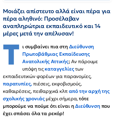
Μοιάζει απίστευτο αλλά είναι πέρα για
πέρα αληθινό: Προσέλαβαν
αναπληρώτρια εκπαιδευτικό και 14
μέρες μετά την απέλυσαν!
Τ
ι συμβαίνει πια στη
Διεύθυνση
Πρωτοβάθμιας Εκπαίδευσης
Ανατολικής Αττικής
;
Αν πάρουμε
υπόψη τις
καταγγελίες
των
εκπαιδευτικών φορέων για παρανομίες,
παρατυπίες,
πιέσεις, εκφοβισμούς,
καθαιρέσεις, πειθαρχικά κλπ
από την αρχή της
σχολικής χρονιάς
μέχρι σήμερα,
τότε
μπορούμε να πούμε ότι είναι η
Διεύθυνση
που
έχει σπάσει όλα τα ρεκόρ!