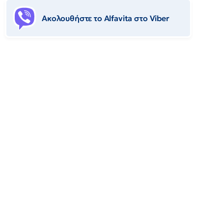
Ακολουθήστε το Αlfavita στο Viber