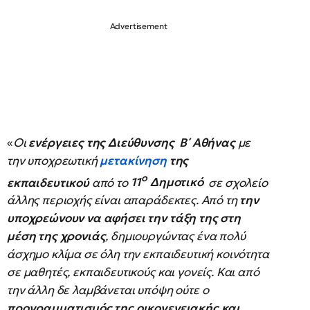
«
Οι
ενέργειες της Διεύθυνσης Β΄ Αθήνας
με
την υποχρεωτική
μετακίνηση
της
ο
εκπαιδευτικού
από το
11
Δημοτικό
σε σχολείο
άλλης περιοχής είναι απαράδεκτες. Από τη
την
υποχρεώνουν να αφήσει την
τάξη της στη
μέση της χρονιάς
, δημιουργώντας ένα πολύ
άσχημο κλίμα σε όλη την εκπαιδευτική κοινότητα
σε μαθητές, εκπαιδευτικούς και γονείς. Και από
την άλλη δε λαμβάνεται υπόψη ούτε ο
προγραμματισμός της οικογενειακής και