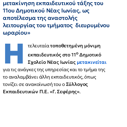
μετακίνηση εκπαιδευτικού τάξης του
11ου Δημοτικού Νέας Ιωνίας, ως
αποτέλεσμα της αναστολής
λειτουργίας του τμήματος διευρυμένου
ωραρίου»
Η
τελευταία
τοποθετημένη μόνιμη
ο
εκπαιδευτικός στο 11
Δημοτικό
Σχολείο Νέας Ιωνίας
μετακινείται
για τις ανάγκες της υπηρεσίας και το τμήμα της
το αναλαμβάνει άλλη εκπαιδευτικός, όπως
τονίζει σε ανακοίνωσή του ο
Σύλλογος
Εκπαιδευτικών Π.Ε. «Γ. Σεφέρης»
.