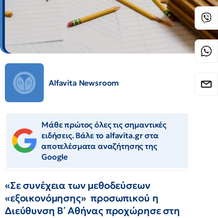
Alfavita Newsroom
Μάθε πρώτος όλες τις σημαντικές
ειδήσεις. Βάλε το alfavita.gr στα
αποτελέσματα αναζήτησης της
Google
«Σε συνέχεια των μεθοδεύσεων
«εξοικονόμησης» προσωπικού η
Διεύθυνση Β΄ Αθήνας προχώρησε στη