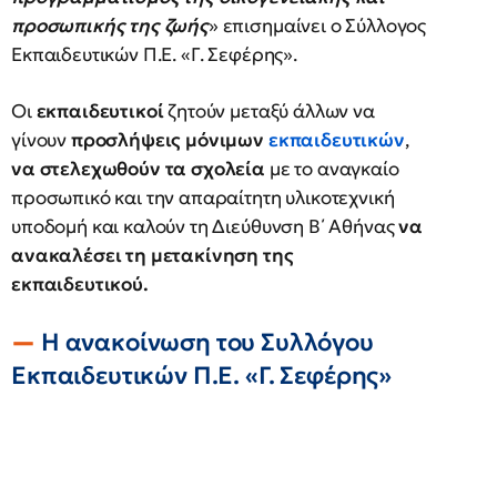
προσωπικής της ζωής
» επισημαίνει ο Σύλλογος
Εκπαιδευτικών Π.Ε. «Γ. Σεφέρης».
Οι
εκπαιδευτικοί
ζητούν μεταξύ άλλων να
γίνουν
προσλήψεις μόνιμων
εκπαιδευτικών
,
να στελεχωθούν τα σχολεία
με το αναγκαίο
προσωπικό και την απαραίτητη υλικοτεχνική
υποδομή και καλούν τη Διεύθυνση Β΄ Αθήνας
να
ανακαλέσει τη μετακίνηση της
εκπαιδευτικού.
Η ανακοίνωση του Συλλόγου
Εκπαιδευτικών Π.Ε. «Γ. Σεφέρης»