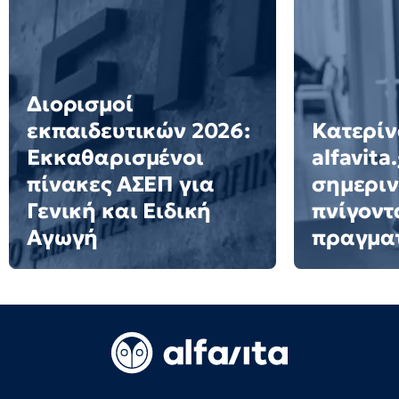
Διορισμοί
εκπαιδευτικών 2026:
Κατερίν
Εκκαθαρισμένοι
alfavita
πίνακες ΑΣΕΠ για
σημεριν
Γενική και Ειδική
πνίγοντ
Αγωγή
πραγμα