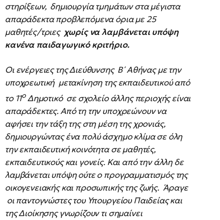
στηρίξεων, δημιουργία τμημάτων στα μέγιστα
απαράδεκτα προβλεπόμενα όρια με 25
μαθητές/τριες
χωρίς να λαμβάνεται υπόψη
κανένα παιδαγωγικό κριτήριο.
Οι ενέργειες της Διεύθυνσης Β΄ Αθήνας με την
υποχρεωτική μετακίνηση της εκπαιδευτικού από
ο
το 11
Δημοτικό σε σχολείο άλλης περιοχής είναι
απαράδεκτες. Από τη την υποχρεώνουν να
αφήσει την τάξη της στη μέση της χρονιάς,
δημιουργώντας ένα πολύ άσχημο κλίμα σε όλη
την εκπαιδευτική κοινότητα σε μαθητές,
εκπαιδευτικούς και γονείς. Και από την άλλη δε
λαμβάνεται υπόψη ούτε ο προγραμματισμός της
οικογενειακής και προσωπικής της ζωής. Άραγε
οι παντογνώστες του Υπουργείου Παιδείας και
της Διοίκησης γνωρίζουν τι σημαίνει