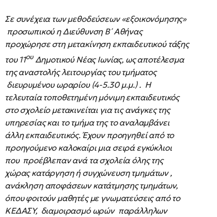
Σε συνέχεια των μεθοδεύσεων «εξοικονόμησης»
προσωπικού η Διεύθυνση Β΄ Αθήνας
προχώρησε στη μετακίνηση εκπαιδευτικού τάξης
ου
του 11
Δημοτικού Νέας Ιωνίας, ως αποτέλεσμα
της αναστολής λειτουργίας του τμήματος
διευρυμένου ωραρίου (4-5.30 μ.μ.) . Η
τελευταία τοποθετημένη μόνιμη εκπαιδευτικός
στο σχολείο μετακινείται για τις ανάγκες της
υπηρεσίας και το τμήμα της το αναλαμβάνει
άλλη εκπαιδευτικός. Έχουν προηγηθεί από το
προηγούμενο καλοκαίρι μια σειρά εγκύκλιοι
που προέβλεπαν ανά τα σχολεία όλης της
χώρας κατάργηση ή συγχώνευση τμημάτων ,
ανάκληση αποφάσεων κατάτμησης τμημάτων,
όπου φοιτούν μαθητές με γνωματεύσεις από το
ΚΕΔΑΣΥ, διαμοιρασμό ωρών παράλληλων