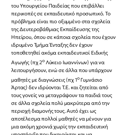
του Υπουργείου Παιδείας που επιβάλλει
περικοπές σε εκπαιδευτικό προσωπικό. Το
πρόβλημα είναι πιο οξυμμένο στα σχολεία
της Δευτεροβάθμιας Εκπαίδευσης της
Ηπείρου, όπου σε κάποια σχολεία που έχουν
ιδρυμένο Τμήμα Ένταξης δεν έχουν
τοποθετηθεί ακόμα εκπαιδευτικοί Ειδικής
ο
Αγωγής (πχ 2
Λύκειο Ιωαννίνων) για να
λειτουργήσουν, ενώ σε άλλα που υπάρχουν
ο
μαθητές με διαγνώσεις (πχ 1
Γυμνάσιο
Άρτας) δεν ιδρύονται Τ.Ε. και ζητείται από
τους γονείς να μεταγράψουν τα παιδιά τους
σε άλλα σχολεία πολύ μακρύτερα από την
περιοχή διαμονής τους. Αυτό έχει ως
αποτέλεσμα πολλοί μαθητές να μένουν για
μια ακόμη χρονιά χωρίς την εκπαιδευτική
υποστήριξη που δικαιούνται και να