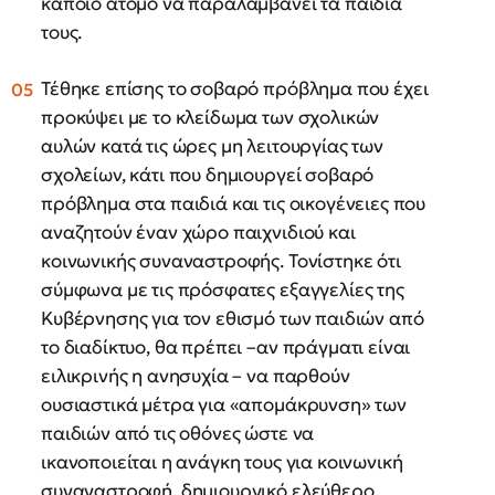
κάποιο άτομο να παραλαμβάνει τα παιδιά
τους.
Τέθηκε επίσης το σοβαρό πρόβλημα που έχει
προκύψει με το κλείδωμα των σχολικών
αυλών κατά τις ώρες μη λειτουργίας των
σχολείων, κάτι που δημιουργεί σοβαρό
πρόβλημα στα παιδιά και τις οικογένειες που
αναζητούν έναν χώρο παιχνιδιού και
κοινωνικής συναναστροφής. Τονίστηκε ότι
σύμφωνα με τις πρόσφατες
εξαγγελίες της
Κυβέρνησης για τον εθισμό των παιδιών από
το διαδίκτυο, θα πρέπει –αν πράγματι είναι
ειλικρινής η ανησυχία – να παρθούν
ουσιαστικά μέτρα για «απομάκρυνση» των
παιδιών από τις οθόνες ώστε να
ικανοποιείται η ανάγκη τους για κοινωνική
συναναστροφή, δημιουργικό ελεύθερο