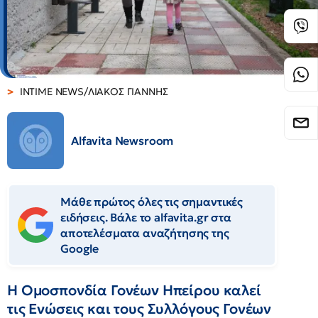
INTIME NEWS/ΛΙΑΚΟΣ ΓΙΑΝΝΗΣ
Alfavita Newsroom
Μάθε πρώτος όλες τις σημαντικές
ειδήσεις. Βάλε το alfavita.gr στα
αποτελέσματα αναζήτησης της
Google
Η Ομοσπονδία Γονέων Ηπείρου καλεί
τις Ενώσεις και τους Συλλόγους Γονέων