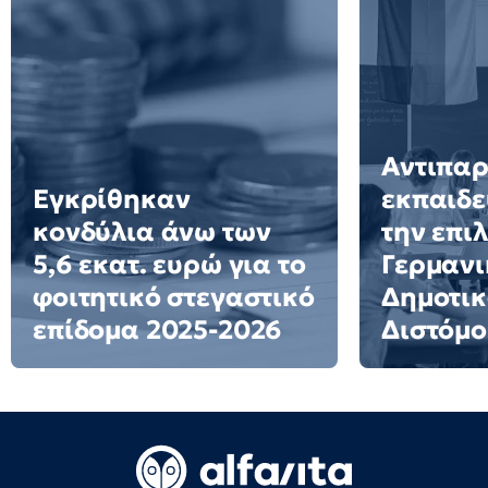
Αντιπα
Εγκρίθηκαν
εκπαιδε
κονδύλια άνω των
την επι
5,6 εκατ. ευρώ για το
Γερμανι
φοιτητικό στεγαστικό
Δημοτικ
επίδομα 2025-2026
Διστόμο