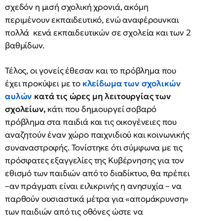
σχεδόν η μισή σχολική χρονιά, ακόμη
περιμένουν εκπαιδευτικό, ενώ αναφέρουνκαι
πολλά κενά εκπαιδευτικών σε σχολεία και των 2
βαθμίδων.
Τέλος, οι γονείς έθεσαν και το πρόβλημα που
έχει προκύψει με το
κλείδωμα των σχολικών
αυλών
κατά τις ώρες μη λειτουργίας των
σχολείων,
κάτι που δημιουργεί σοβαρό
πρόβλημα στα παιδιά και τις οικογένειες που
αναζητούν έναν χώρο παιχνιδιού και κοινωνικής
συναναστροφής. Τονίστηκε ότι σύμφωνα με τις
πρόσφατες
εξαγγελίες της Κυβέρνησης για τον
εθισμό των παιδιών από το διαδίκτυο, θα πρέπει
–αν πράγματι είναι ειλικρινής η ανησυχία – να
παρθούν ουσιαστικά μέτρα για «απομάκρυνση»
των παιδιών από τις οθόνες ώστε να