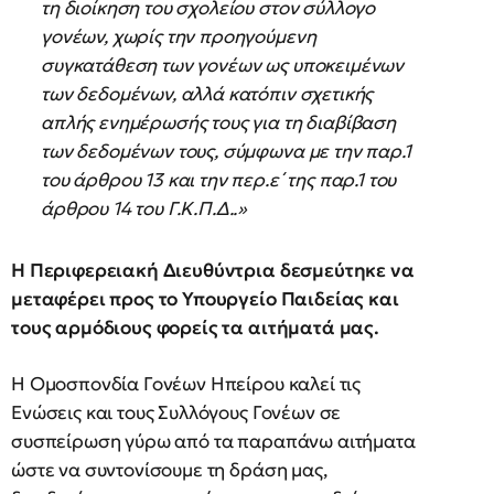
τη διοίκηση του σχολείου στον σύλλογο
γονέων, χωρίς την προηγούμενη
συγκατάθεση των γονέων ως υποκειμένων
των δεδομένων, αλλά κατόπιν σχετικής
απλής ενημέρωσής τους για τη διαβίβαση
των δεδομένων τους, σύμφωνα με την παρ.1
του άρθρου 13 και την περ.ε΄ της παρ.1 του
άρθρου 14 του Γ.Κ.Π.Δ..»
Η Περιφερειακή Διευθύντρια δεσμεύτηκε να
μεταφέρει προς το Υπουργείο Παιδείας και
τους αρμόδιους φορείς τα αιτήματά μας.
Η Ομοσπονδία Γονέων Ηπείρου καλεί τις
Ενώσεις και τους Συλλόγους Γονέων σε
συσπείρωση γύρω από τα παραπάνω αιτήματα
ώστε να συντονίσουμε τη δράση μας,