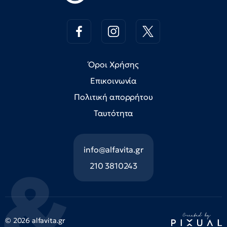
Όροι Χρήσης
Επικοινωνία
Πολιτική απορρήτου
Ταυτότητα
info@alfavita.gr
210 3810243
© 2026 alfavita.gr