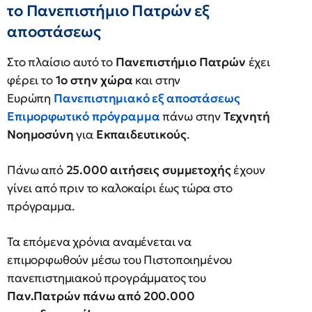
το Πανεπιστήμιο Πατρών εξ
αποστάσεως
Στο πλαίσιο αυτό το
Πανεπιστήμιο Πατρών
έχει
φέρει το
1ο στην χώρα
και στην
Ευρώπη
Πανεπιστημιακό εξ αποστάσεως
Επιμορφωτικό πρόγραμμα
πάνω στην
Τεχνητή
Νοημοσύνη
για
Εκπαιδευτικούς
.
Πάνω από
25.000 αιτήσεις συμμετοχής
έχουν
γίνει από πριν το καλοκαίρι έως τώρα στο
πρόγραμμα.
Τα επόμενα χρόνια αναμένεται να
επιμορφωθούν μέσω του Πιστοποιημένου
πανεπιστημιακού προγράμματος του
Παν.Πατρών πάνω από 200.000