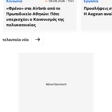
Κοινωνία
Εργασία
06.08.2026 - 11:41
«Φρένο» στα Airbnb από το
Προσλήψεις σ
Πρωτοδικείο Αθηνών: Πότε
Η Aegean ανα
υπερισχύει ο Κανονισμός της
πολυκατοικίας
τελευταία νέα