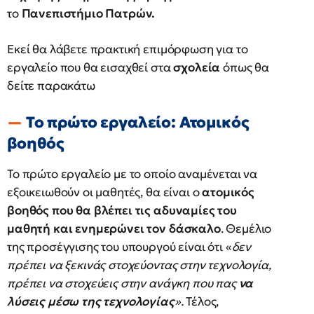
το
Πανεπιστήμιο Πατρών.
Εκεί θα λάβετε πρακτική επιμόρφωση για το
εργαλείο που θα εισαχθεί στα
σχολεία
όπως θα
δείτε παρακάτω
Το πρώτο εργαλείο: Ατομικός
βοηθός
Το πρώτο εργαλείο με το οποίο αναμένεται να
εξοικειωθούν οι μαθητές, θα είναι ο
ατομικός
βοηθός που θα βλέπει τις αδυναμίες του
μαθητή και ενημερώνει τον δάσκαλο
. Θεμέλιο
της προσέγγισης του υπουργού είναι ότι «
δεν
πρέπει να ξεκινάς στοχεύοντας στην τεχνολογία,
πρέπει να στοχεύεις στην ανάγκη που πας
να
λύσεις μέσω της τεχνολογίας
».
Τέλος,