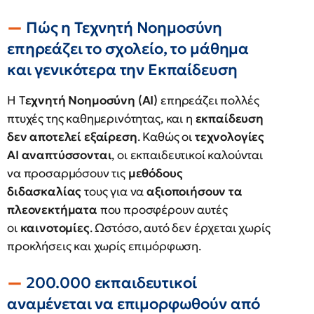
Πώς η Τεχνητή Νοημοσύνη
επηρεάζει το σχολείο, το μάθημα
και γενικότερα την Εκπαίδευση
Η Τ
εχνητή Νοημοσύνη (AI)
επηρεάζει πολλές
πτυχές της καθημερινότητας, και η
εκπαίδευση
δεν αποτελεί εξαίρεση
. Καθώς οι
τεχνολογίες
AI αναπτύσσονται
, οι εκπαιδευτικοί καλούνται
να προσαρμόσουν τις
μεθόδους
διδασκαλίας
τους για να
αξιοποιήσουν τα
πλεονεκτήματα
που προσφέρουν αυτές
οι
καινοτομίες
. Ωστόσο, αυτό δεν έρχεται χωρίς
προκλήσεις και χωρίς επιμόρφωση.
200.000 εκπαιδευτικοί
αναμένεται να επιμορφωθούν από