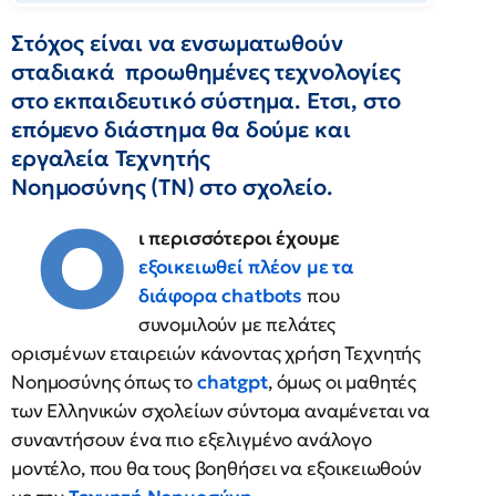
Στόχος είναι να ενσωματωθούν
σταδιακά προωθημένες τεχνολογίες
στο εκπαιδευτικό σύστημα. Ετσι, στο
επόμενο διάστημα θα δούμε και
εργαλεία Τεχνητής
Νοημοσύνης (ΤΝ) στο σχολείο.
Ο
ι περισσότεροι έχουμε
εξοικειωθεί πλέον με τα
διάφορα chatbots
που
συνομιλούν με πελάτες
ορισμένων εταιρειών κάνοντας χρήση Τεχνητής
Νοημοσύνης όπως το
chatgpt
, όμως οι μαθητές
των Ελληνικών σχολείων σύντομα αναμένεται να
συναντήσουν ένα πιο εξελιγμένο ανάλογο
μοντέλο, που θα τους βοηθήσει να εξοικειωθούν