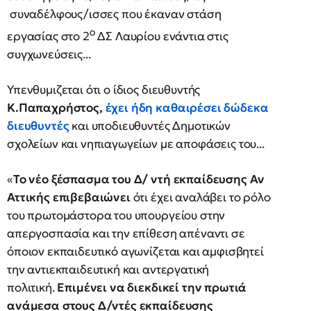
συναδέλφους/ισσες που έκαναν στάση
ο
εργασίας στο 2
ΔΣ Λαυρίου ενάντια στις
συγχωνεύσεις...
Υπενθυμιζεται ότι ο ίδιος διευθυντής
Κ.Παπαχρήστος,
έχει ήδη καθαιρέσει δώδεκα
διευθυντές
και υποδιευθυντές Δημοτικών
σχολείων και νηπιαγωγείων με αποφάσεις του...
«
Το νέο ξέσπασμα του Δ/ ντή εκπαίδευσης Αν
Αττικής επιβεβαιώνει
ότι έχει αναλάβει το ρόλο
του πρωτομάστορα του υπουργείου στην
απεργοσπασία και την επίθεση απέναντι σε
όποιον εκπαιδευτικό αγωνίζεται και αμφισβητεί
την αντιεκπαιδευτική και αντεργατική
πολιτική.
Επιμένει να διεκδικεί την πρωτιά
ανάμεσα στους Δ/ντές εκπαίδευσης