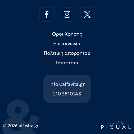
Όροι Χρήσης
Επικοινωνία
Πολιτική απορρήτου
Ταυτότητα
info@alfavita.gr
210 3810243
© 2026 alfavita.gr