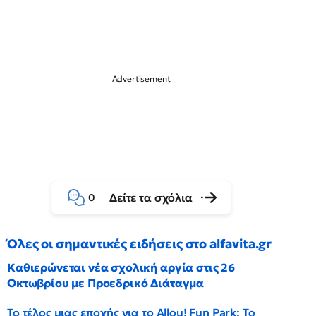
Δείτε τα σχόλια
0
Όλες οι σημαντικές ειδήσεις στο alfavita.gr
Καθιερώνεται νέα σχολική αργία στις 26
Οκτωβρίου με Προεδρικό Διάταγμα
Το τέλος μιας εποχής για το Allou! Fun Park: Το