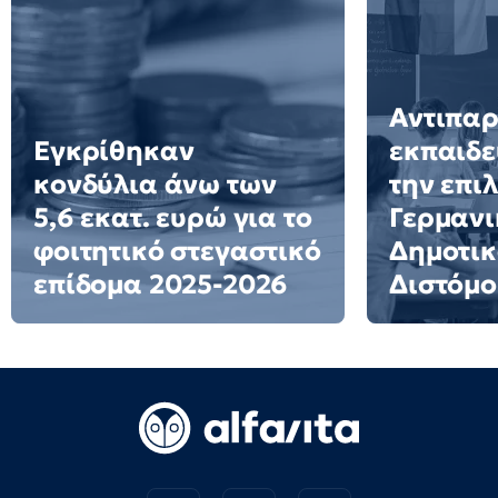
Αντιπα
Εγκρίθηκαν
εκπαιδε
κονδύλια άνω των
την επι
5,6 εκατ. ευρώ για το
Γερμανι
φοιτητικό στεγαστικό
Δημοτικ
επίδομα 2025-2026
Διστόμο