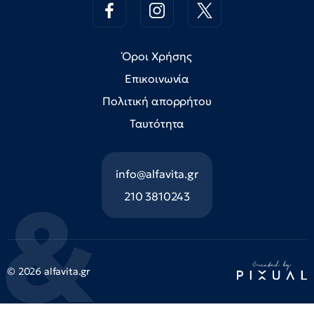
Όροι Χρήσης
Επικοινωνία
Πολιτική απορρήτου
Ταυτότητα
info@alfavita.gr
210 3810243
© 2026 alfavita.gr