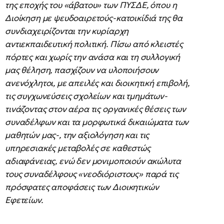
της εποχής του «άβατου» των ΠΥΣΔΕ, όπου η
Διοίκηση με ψευδοαιρετούς-κατοικίδιά της θα
συνδιαχειρίζονται την κυρίαρχη
αντιεκπαιδευτική πολιτική. Πίσω από κλειστές
πόρτες και χωρίς την ανάσα και τη συλλογική
μας θέληση, πασχίζουν να υλοποιήσουν
ανενόχλητοι, με απειλές και διοικητική επιβολή,
τις συγχωνεύσεις σχολείων και τμημάτων-
τινάζοντας στον αέρα τις οργανικές θέσεις των
συναδέλφων και τα μορφωτικά δικαιώματα των
μαθητών μας-, την αξιολόγηση και τις
υπηρεσιακές μεταβολές σε καθεστώς
αδιαφάνειας, ενώ δεν μονιμοποιούν ακώλυτα
τους συναδέλφους «νεοδιόριστους» παρά τις
πρόσφατες αποφάσεις των Διοικητικών
Εφετείων.