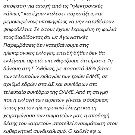
απόφαση για αποχή από τις "ηλεκτρονικές
κάλπες" και έχουν καλέσει παρατάξεις και
μεμονωμένους υποψηφίους να μην καταθέσουν
ψηφοδέλτια. Σε όσους έχουν λερωμένη τη φωλιά
τους διαδίδοντας ότι ως Αγωνιστικές
Παρεμβάσεις δεν κατεβαίνουμε στις
ηλεκτρονικές εκλογές, επειδή δήθεν δεν θα
εκλέγαμε αιρετό, υπενθυμίζουμε ότι είμαστε 1η
δύναμη στη Γ ́ Αθήνας, με ποσοστό 38% βάσει
των τελευταίων εκλογών των τριών ΕΛΜΕ, σε
αριθμό εδρών στα ΔΣ και συνέδρων στο
τελευταίο συνέδριο της ΟΛΜΕ. Από τη στιγμή
που η εκλογή των αιρετών γίνεται ο δούρειος
ίππος για τον ηλεκτρονικό έλεγχο και τη
χειραγώγηση των σωματείων μας, η αποδοχή
θέσης του «αιρετού» αποτελεί ενσωμάτωση στον
κυβερνητικό συνδικαλισμό. Ο καθείς εφ ω