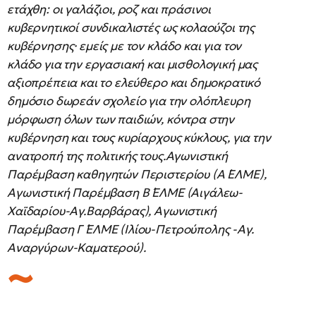
ετάχθη: οι γαλάζιοι, ροζ και πράσινοι
κυβερνητικοί συνδικαλιστές ως κολαούζοι της
κυβέρνησης· εμείς με τον κλάδο και για τον
κλάδο για την εργασιακή και μισθολογική μας
αξιοπρέπεια και το ελεύθερο και δημοκρατικό
δημόσιο δωρεάν σχολείο για την ολόπλευρη
μόρφωση όλων των παιδιών, κόντρα στην
κυβέρνηση και τους κυρίαρχους κύκλους, για την
ανατροπή της πολιτικής τους.Αγωνιστική
Παρέμβαση καθηγητών Περιστερίου (Α ́ΕΛΜΕ),
Αγωνιστική Παρέμβαση Β ́ΕΛΜΕ (Αιγάλεω-
Χαϊδαρίου-Αγ.Βαρβάρας), Αγωνιστική
Παρέμβαση Γ ́ΕΛΜΕ (Ιλίου-Πετρούπολης -Αγ.
Αναργύρων-Καματερού).