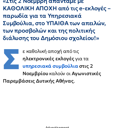
«Στις 2 Νοέμβρη απαντάμε με
ΚΑΘΟΛΙΚΗ ΑΠΟΧΗ από τις e-εκλογές –
παρωδία για τα Υπηρεσιακά
Συμβούλια, στο ΥΠΑΙΘΑ των απειλών,
των προσβολών και της πολιτικής
διάλυσης του Δημόσιου σχολείου!»
Σ
ε καθολική αποχή από τις
ηλεκτρονικές εκλογές
για τα
υπηρεσιακά συμβούλια
στις 2
Νοεμβρίου
καλούν οι
Αγωνιστικές
Παρεμβάσεις Δυτικής Αθήνας
.