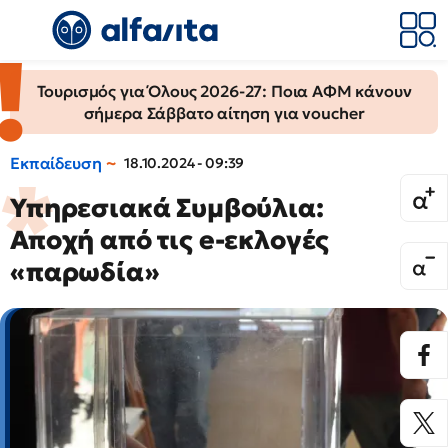
Τουρισμός για Όλους 2026-27: Ποια ΑΦΜ κάνουν
σήμερα Σάββατο αίτηση για voucher
Εκπαίδευση
18.10.2024 - 09:39
Υπηρεσιακά Συμβούλια:
Αποχή από τις e-εκλογές
«παρωδία»