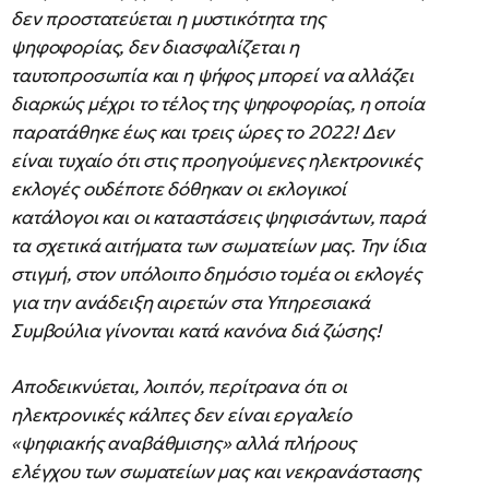
δεν προστατεύεται η μυστικότητα της
ψηφοφορίας, δεν διασφαλίζεται η
ταυτοπροσωπία και η ψήφος μπορεί να αλλάζει
διαρκώς μέχρι το τέλος της ψηφοφορίας, η οποία
παρατάθηκε έως και τρεις ώρες το 2022! Δεν
είναι τυχαίο ότι στις προηγούμενες ηλεκτρονικές
εκλογές ουδέποτε δόθηκαν οι εκλογικοί
κατάλογοι και οι καταστάσεις ψηφισάντων, παρά
τα σχετικά αιτήματα των σωματείων μας. Την ίδια
στιγμή, στον υπόλοιπο δημόσιο τομέα οι εκλογές
για την ανάδειξη αιρετών στα Υπηρεσιακά
Συμβούλια γίνονται κατά κανόνα διά ζώσης!
Αποδεικνύεται, λοιπόν, περίτρανα ότι οι
ηλεκτρονικές κάλπες δεν είναι εργαλείο
«ψηφιακής αναβάθμισης» αλλά πλήρους
ελέγχου των σωματείων μας και νεκρανάστασης