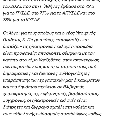
του 2022, που στη Γ ́ Αθήνας έφθασε στο 75%
για το ΠΥΣΔΕ, στο 77% για το ΑΠΥΣΔΕ και στο
78% για το ΚΥΣΔΕ.
Οι λόγοι για τους οποίους και ο νέος Υπουργός
Παιδείας Κ. Πιερρακάκης «αποφασίζει και
διατάζει» τις ηλεκτρονικές εκλογές-παρωδία
είναι προφανείς: αποσκοπεί, σύμφωνα με τον
κατάπτυστο νόμο Χατζηδάκη, στην απονέκρωση
των σωματείων μας και τη μετατροπή τους από
δημοκρατικές και ζωντανές συλλογικότητες
υπεράσπισης των εργασιακών μας δικαιωμάτων
και του δημόσιου σχολείου σε θλιβερούς
χειροκροτητές της κυβερνητικής βαρβαρότητας.
Συγχρόνως, οι ηλεκτρονικές εκλογές είναι
διάτρητες και ξέφραγο αμπέλι στη νοθεία και
τους κάθε λογής εκβιασμούς συναδέλφων, καθώς