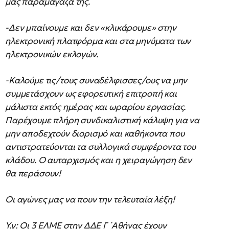
μας παραμάγαζά της.
-Δεν μπαίνουμε και δεν «κλικάρουμε» στην
ηλεκτρονική πλατφόρμα και στα μηνύματα των
ηλεκτρονικών εκλογών.
-Καλούμε τις/τους συναδέλφισσες/ους να μην
συμμετάσχουν ως εφορευτική επιτροπή και
μάλιστα εκτός ημέρας και ωραρίου εργασίας.
Παρέχουμε πλήρη συνδικαλιστική κάλυψη για να
μην αποδεχτούν διορισμό και καθήκοντα που
αντιστρατεύονται τα συλλογικά συμφέροντα του
κλάδου. Ο αυταρχισμός και η χειραγώγηση δεν
θα περάσουν!
Οι αγώνες μας να πουν την τελευταία λέξη!
Υ.γ: Οι 3 ΕΛΜΕ στην ΔΔΕ Γ ́ Αθήνας έχουν