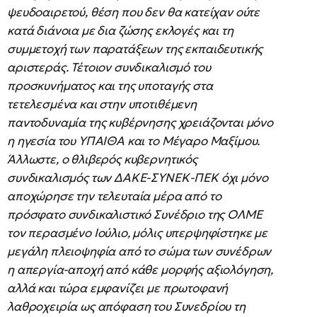
ψευδοαιρετού, θέση που δεν θα κατείχαν ούτε
κατά διάνοια με δια ζώσης εκλογές και τη
συμμετοχή των παρατάξεων της εκπαιδευτικής
αριστεράς. Τέτοιον συνδικαλισμό του
προσκυνήματος και της υποταγής στα
τετελεσμένα και στην υποτιθέμενη
παντοδυναμία της κυβέρνησης χρειάζονται μόνο
η ηγεσία του ΥΠΑΙΘΑ και το Μέγαρο Μαξίμου.
Άλλωστε, ο θλιβερός κυβερνητικός
συνδικαλισμός των ΔΑΚΕ-ΣΥΝΕΚ-ΠΕΚ όχι μόνο
αποχώρησε την τελευταία μέρα από το
πρόσφατο συνδικαλιστικό Συνέδριο της ΟΛΜΕ
τον περασμένο Ιούλιο, μόλις υπερψηφίστηκε με
μεγάλη πλειοψηφία από το σώμα των συνέδρων
η απεργία-αποχή από κάθε μορφής αξιολόγηση,
αλλά και τώρα εμφανίζει με πρωτοφανή
λαθροχειρία ως απόφαση του Συνεδρίου τη