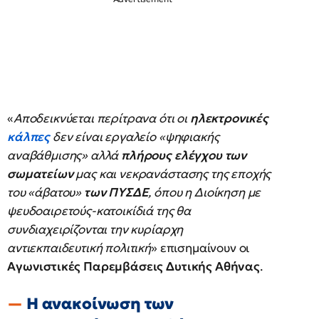
«
Αποδεικνύεται περίτρανα ότι οι
ηλεκτρονικές
κάλπες
δεν είναι εργαλείο «ψηφιακής
αναβάθμισης» αλλά
πλήρους ελέγχου των
σωματείων
μας και νεκρανάστασης της εποχής
του «άβατου»
των ΠΥΣΔΕ
, όπου η Διοίκηση με
ψευδοαιρετούς-κατοικίδιά της θα
συνδιαχειρίζονται την κυρίαρχη
αντιεκπαιδευτική πολιτική
» επισημαίνουν οι
Αγωνιστικές Παρεμβάσεις Δυτικής Αθήνας
.
Η ανακοίνωση των