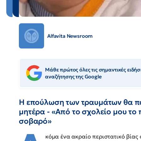
Alfavita Newsroom
Μάθε πρώτος όλες τις σημαντικές ειδήσε
αναζήτησης της Google
Η επούλωση των τραυμάτων θα πά
μητέρα - «Από το σχολείο μου το
σοβαρό»
κόμα ένα ακραίο περιστατικό βίας