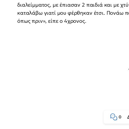
διαλείμματος, με έπιασαν 2 παιδιά και με χ
καταλάβω γιατί μου φέρθηκαν έτσι. Πονάω π
όπως πριν», είπε ο 4χρονος.
0