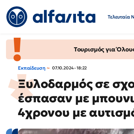
Τελευταία 
Προσλήψεις
Ερωτήσεις 
Τουρισμός για Όλου
Εκπαίδευση
07.10.2024 - 18:22
Ξυλοδαρμός σε σχο
έσπασαν με μπουνι
4χρονου με αυτισμ