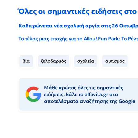
Όλες οι σημαντικές ειδήσεις στο 
Καθιερώνεται νέα σχολική αργία στις 26 Οκτωβ
Το τέλος μιας εποχής για το Allou! Fun Park: Το Ρ
βία
ξυλοδαρμός
σχολεία
αυτισμός
Μάθε πρώτος όλες τις σημαντικές
ειδήσεις. Βάλε το alfavita.gr στα
αποτελέσματα αναζήτησης της Google