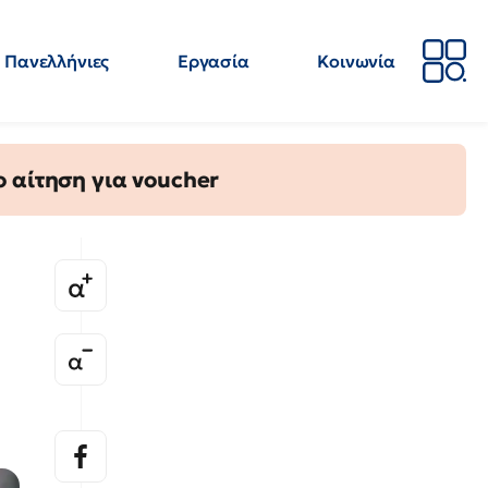
Πανελλήνιες
Εργασία
Κοινωνία
Απόψεις
Επιστήμη
Επιμόρφωση
ΕΛΜΕ
 αίτηση για voucher