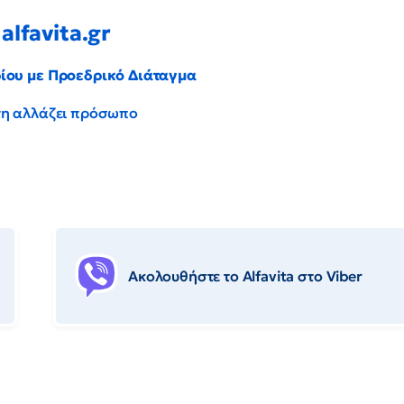
alfavita.gr
ρίου με Προεδρικό Διάταγμα
έντη αλλάζει πρόσωπο
Ακολουθήστε το Αlfavita στο Viber