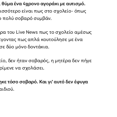
ι θύμα ένα 4χρονο αγοράκι με αυτισμό.
σσότερο είναι πως στο σχολείο- όπως
ο πολύ σοβαρό συμβάν.
ερα του Live News πως το σχολείο αμέσως
λέγοντας πως απλά κουτούλησε με ένα
σε δύο μόνο δοντάκια.
ίο, δεν ήταν σοβαρός, η μητέρα δεν πήγε
ρίμενε να σχολάσει.
κε τόσο σοβαρό. Και γι’ αυτό δεν έφυγα
αιδιού.