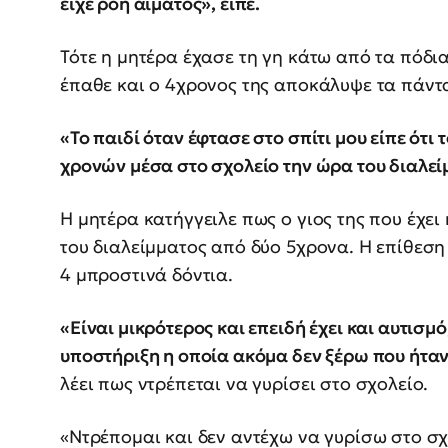
είχε ροή αίματος», είπε.
Τότε η μητέρα έχασε τη γη κάτω από τα πόδια 
έπαθε και ο 4χρονος της αποκάλυψε τα πάντ
«Το παιδί όταν έφτασε στο σπίτι μου είπε ότι
χρονών μέσα στο σχολείο την ώρα του διαλεί
Η μητέρα κατήγγειλε πως ο γιος της που έχει
του διαλείμματος από δύο 5χρονα. Η επίθεσ
4 μπροστινά δόντια.
«Είναι μικρότερος και επειδή έχει και αυτισμ
υποστήριξη η οποία ακόμα δεν ξέρω που ήτα
λέει πως ντρέπεται να γυρίσει στο σχολείο.
«Ντρέπομαι και δεν αντέχω να γυρίσω στο σχ