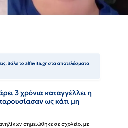
ις. Βάλε το alfavita.gr στα αποτελέσματα
ρει 3 χρόνια καταγγέλλει η
 παρουσίασαν ως κάτι μη
 ανηλίκων σημειώθηκε σε σχολείο,
με