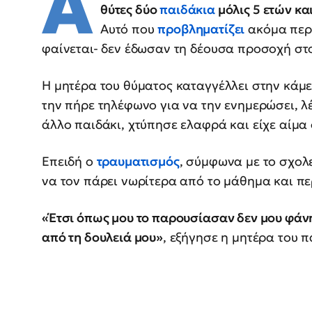
Α
θύτες δύο
παιδάκια
μόλις 5 ετών κα
Αυτό που
προβληματίζει
ακόμα περι
φαίνεται- δεν έδωσαν τη δέουσα προσοχή στ
Η μητέρα του θύματος καταγγέλλει στην κάμ
την πήρε τηλέφωνο για να την ενημερώσει, 
άλλο παιδάκι, χτύπησε ελαφρά και είχε αίμα 
Επειδή ο
τραυματισμός
, σύμφωνα με το σχολε
να τον πάρει νωρίτερα από το μάθημα και πε
«Έτσι όπως μου το παρουσίασαν δεν μου φάνη
από τη δουλειά μου»
, εξήγησε η μητέρα του π