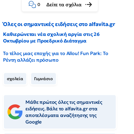
Δείτε τα σχόλια
0
Όλες οι σημαντικές ειδήσεις στο alfavita.gr
Καθιερώνεται νέα σχολική αργία στις 26
Οκτωβρίου με Προεδρικό Διάταγμα
Το τέλος μιας εποχής για το Allou! Fun Park: Το
Ρέντη αλλάζει πρόσωπο
σχολεία
Γυμνάσιο
Μάθε πρώτος όλες τις σημαντικές
ειδήσεις. Βάλε το alfavita.gr στα
αποτελέσματα αναζήτησης της
Google