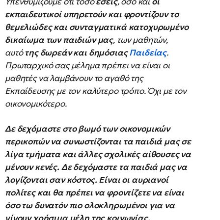
Υπενθυμίζουμε ότι τόσο
εσείς
, όσο και
οι
εκπαιδευτικοί
υπηρετούν και φροντίζουν το
θεμελιώδες και συνταγματικά κατοχυρωμένο
δικαίωμα των παιδιών μας
, των μαθητών,
αυτό
της δωρεάν και δημόσιας
Παιδείας
.
Πρωταρχικό σας μέλημα πρέπει να είναι οι
μαθητές να λαμβάνουν το αγαθό της
Εκπαίδευσης με τον καλύτερο τρόπο. Όχι με τον
οικονομικότερο.
Δε δεχόμαστε στο βωμό των οικονομικών
περικοπών να συνωστίζονται τα παιδιά μας σε
λίγα τμήματα και άλλες σχολικές αίθουσες να
μένουν κενές. Δε δεχόμαστε τα παιδιά μας να
λογίζονται σαν κόστος. Είναι οι αυριανοί
πολίτες και θα πρέπει να φροντίζετε να είναι
όσο τω δυνατόν πιο ολοκληρωμένοι για να
γίνουν χρήσιμα μέλη της κοινωνίας.