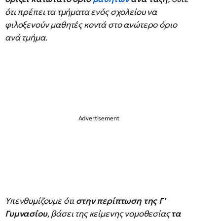
ότι πρέπει τα τμήματα ενός σχολείου να
φιλοξενούν μαθητές κοντά στο ανώτερο όριο
ανά τμήμα.
Υπενθυμίζουμε ότι
στην περίπτωση της Γ'
Γυμνασίου
, βάσει της κείμενης νομοθεσίας
τα