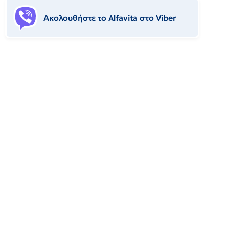
Ακολουθήστε το Αlfavita στο Viber