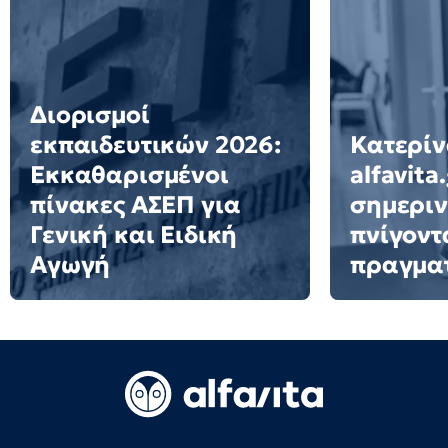
Διορισμοί
εκπαιδευτικών 2026:
Κατερίν
Εκκαθαρισμένοι
alfavita
πίνακες ΑΣΕΠ για
σημεριν
Γενική και Ειδική
πνίγοντ
Αγωγή
πραγμα