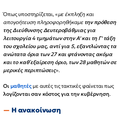
Όπως υποστηρίζεται, «
με έκπληξη και
απογοήτευση πληροφορηθήκαμε
την πρόθεση
της Διεύθυνσης Δευτεροβάθμιας για
λειτουργία 4 τμημάτων στην Α' και τη Γ' τάξη
του σχολείου μας, αντί για 5, εξαντλώντας τα
ανώτατα όρια των 27 και φτάνοντας ακόμα
και το καθ΄εξαίρεση όριο, των 28 μαθητών σε
μερικές περιπτώσεις
».
Οι
μαθητές
με αυτές τις τακτικές φαίνεται πως
λογίζονται σαν κόστος για την κυβέρνηση
.
Η ανακοίνωση