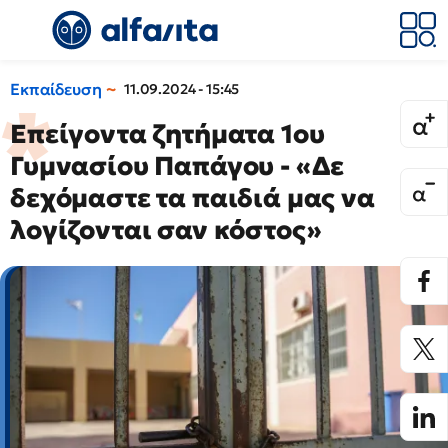
Εκπαίδευση
11.09.2024 - 15:45
Επείγοντα ζητήματα 1ου
Γυμνασίου Παπάγου - «Δε
δεχόμαστε τα παιδιά μας να
λογίζονται σαν κόστος»