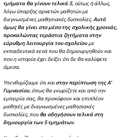
τμήματα θα γίνουν τελικά 5
, ούτως ή άλλως,
λόγω ύπαρξης αρκετών μαθητών με
διεγνωσμένες μαθησιακές δυσκολίες.
Αυτό
όμως θα γίνει στο μέσο της σχολικής χρονιάς,
προκαλώντας τεράστια ζητήματα στην
εύρυθμη λειτουργία του σχολείου
με
εκπαιδευτικά κενά που θα δημιουργηθούν και
που η ιστορία έχει δείξει ότι δε θα καλύψετε
άμεσα.
Υπενθυμίζουμε ότι και
στην περίπτωση της Α'
Γυμνασίου
, όπως θα γνωρίζετε και από την
εμπειρία σας, θα προκύψουν και επιπλέον
μαθητές με διαγνωσμένες μαθησιακές
δυσκολίες, που
θα οδηγήσουν τελικά στη
δημιουργία των 5 τμημάτων
.