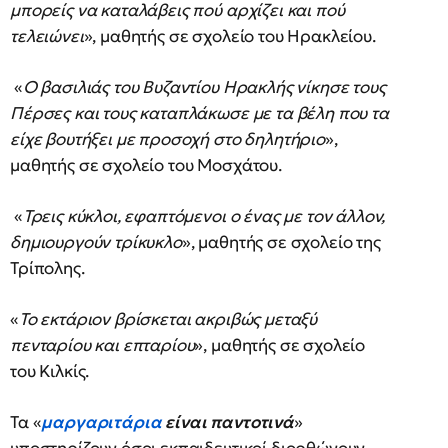
μπορείς να καταλάβεις πού αρχίζει και πού
τελειώνει
», μαθητής σε σχολείο του Ηρακλείου.
«
Ο βασιλιάς του Βυζαντίου Ηρακλής νίκησε τους
Πέρσες και τους καταπλάκωσε με τα βέλη που τα
είχε βουτήξει με προσοχή στο δηλητήριο
»,
μαθητής σε σχολείο του Μοσχάτου.
«
Τρεις κύκλοι, εφαπτόμενοι ο ένας με τον άλλον,
δημιουργούν τρίκυκλο
», μαθητής σε σχολείο της
Τρίπολης.
«
Το εκτάριον βρίσκεται ακριβώς μεταξύ
πενταρίου και επταρίου
», μαθητής σε σχολείο
του Κιλκίς.
Τα «
μαργαριτάρια
είναι παντοτινά
»