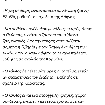
«
Η μεγαλύτερη αντιστασιακή οργάνωση ήταν η
ΕΣ-ΕΣ
», μαθητής σε σχολείο της Αθήνας.
«
Και οι Ρώσοι ανέδειξαν μεγάλους ποιητές, όπως
ο Πούσκας, ο Λένιν, ο Τρότσκι και ο Ιβάν ο
Τρομακτικός. Από την ποίηση αυτή σώζεται
σήμερα η Σιβηρία με την Παγωμένη Λίμνη των
Κύκλων που ο Τσακ Κόφσκι την έκανε παλέτα
»,
μαθητής σε σχολείο της Κορίνθου.
«
Ο κύκλος δεν έχει ούτε αρχή ούτε τέλος, εκτός
αν σταματήσεις τον διαβήτη
», μαθητής σε
σχολείο της Καρδίτσας.
«
Ο κύκλος είναι μια στρογγυλή γραμμή, χωρίς
συνδέσεις, ενωμένη με τέτοιο τρόπο, που δεν