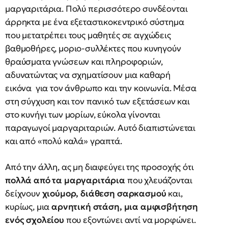
μαργαριτάρια. Πολύ περισσότερο συνδέονται
άρρηκτα με ένα εξεταστικοκεντρικό σύστημα
που μετατρέπει τους μαθητές σε αγχώδεις
βαθμοθήρες, μοριο-συλλέκτες που κυνηγούν
θραύσματα γνώσεων και πληροφοριών,
αδυνατώντας να σχηματίσουν μια καθαρή
εικόνα για τον άνθρωπο και την κοινωνία. Μέσα
στη σύγχυση και τον πανικό των εξετάσεων και
στο κυνήγι των μορίων, εύκολα γίνονται
παραγωγοί μαργαριταριών. Αυτό διαπιστώνεται
και από «πολύ καλά» γραπτά.
Από την άλλη, ας μη διαφεύγει της προσοχής ότι
πολλά από τα μαργαριτάρια
που χλευάζονται
δείχνουν
χιούμορ, διάθεση σαρκασμού
και,
κυρίως, μια
αρνητική στάση, μια αμφισβήτηση
ενός σχολείου
που εξοντώνει αντί να μορφώνει.