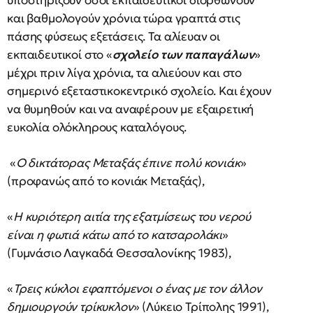
υποστηρίζουν όσοι εκπαιδευτικοί διορθώνουν
και βαθμολογούν χρόνια τώρα γραπτά στις
πάσης φύσεως εξετάσεις. Τα αλίευαν οι
εκπαιδευτικοί στο «
σχολείο των παπαγάλων
»
μέχρι πριν λίγα χρόνια, τα αλιεύουν και στο
σημερινό εξεταστικοκεντρικό σχολείο. Και έχουν
να θυμηθούν και να αναφέρουν με εξαιρετική
ευκολία ολόκληρους καταλόγους.
«
Ο δικτάτορας Μεταξάς έπινε πολύ κονιάκ
»
(προφανώς από το κονιάκ Μεταξάς),
«
Η κυριότερη αιτία της εξατμίσεως του νερού
είναι η φωτιά κάτω από το κατσαρολάκι
»
(Γυμνάσιο Λαγκαδά Θεσσαλονίκης 1983),
«
Τρεις κύκλοι εφαπτόμενοι ο ένας με τον άλλον
δημιουργούν τρίκυκλον
» (Λύκειο Τρίπολης 1991),