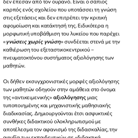
δεν έπεσαν από τον ουρανό. Είναι ο σάπιος
καρπός ενός σχολείου που υποτάσσει τη γνώση
στις εξετάσεις και δεν επιτρέπει την κριτική
αφομοίωση και κατάκτησή της. Ειδικότερα η
μορφωτική υποβάθμιση του λυκείου που παρέχει
«
γνώσεις χωρίς γνώση
» συνδέεται στενά με την
καθιέρωση του εξεταστικοκεντρικού –
πνευματοκτόνου συστήματος αξιολόγησης των
μαθητών.
Οι δήθεν εκσυγχρονιστικές μορφές αξιολόγησης
των μαθητών οδηγούν στην αμάθεια στο όνομα
της «αντικειμενικής»
αξιολόγησης
μιας
τυποποιημένης και μηχανιστικής μαθησιακής
διαδικασίας. Δημιουργούνται έτσι ασφυκτικές
συνθήκες διδακτικού ολοκληρωτισμού με
αποτέλεσμα τον αφανισμό της διδασκαλίας, την
αφυξία των εκπαιδευτικών σε «διδακτικά