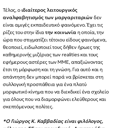
Τέλος, ο
ιδιαίτερος λειτουργικός
αναλφαβητισμός των μαργαριταριών
δεν
είναι αμιγές εκπαιδευτικό φαινόμενο. Έχει τις
ρίζες του στην ίδια
την κοινωνία
η οποία, την
ώρα που στιγματίζει τέτοιου είδους φαινόμενα,
θεοποιεί, ειδωλοποιεί τους δήθεν ήρωες της
καθημερινής μιζέριας των realities και τους
εφήμερους αστέρες των ΜΜΕ, απαξιώνοντας
έτσι τη μόρφωση και τη γνώση. Για αυτό και η
απάντηση δεν μπορεί παρά να βρίσκεται στη
συλλογική προσπάθεια για ένα πλατύ
μορφωτικό κίνημα που να διεκδικεί ένα σχολείο
για όλους που να διαμορφώνει ελεύθερους και
σκεπτόμενους πολίτες.
*Ο Γιώργος Κ. Καββαδίας είναι φιλόλογος,