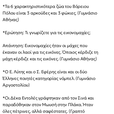
*Τα 6 χαρακτηριστικότερα ζώα του Βόρειου
Πόλου είναι 3 αρκούδες και 3 φώκιες. (Γυμνάσιο
Αθήνας)
*Ερώτηση: Τι γνωρίζετε για τις εικονομαχίες;
Απάντηση: Εικονομαχίες ήταν οι μάχες που
έκαναν οι λαοί για τις εικόνες. Όποιος κέρδιζε τη
μάχη κέρδιζε και τις εικόνες. (Γυμνάσιο Αθήνας)
*Ο Ε. Λύτης και ο Σ. Εφέρης είναι και οι δύο
Έλληνες ποιητές κατηγορίας νόμπελ. (Γυμνάσιο
Αργοστολίου)
*Οι Δέκα Εντολές γράφτηκαν από τον Σινά και
παραδόθηκαν στον Μωυσή στην Πλάκα. Ήταν
όλες πέτρινες, αλλά σαφέστατες. (Γραπτό