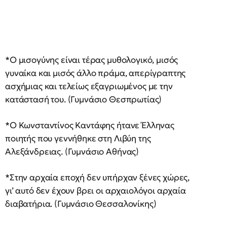
*Ο μισογύνης είναι τέρας μυθολογικό, μισός
γυναίκα και μισός άλλο πράμα, απερίγραπτης
ασχήμιας και τελείως εξαγριωμένος με την
κατάστασή του. (Γυμνάσιο Θεσπρωτίας)
*Ο Κωνσταντίνος Καντάφης ήτανε Έλληνας
ποιητής που γεννήθηκε στη Λιβύη της
Αλεξάνδρειας. (Γυμνάσιο Αθήνας)
*Στην αρχαία εποχή δεν υπήρχαν ξένες χώρες,
γι’ αυτό δεν έχουν βρει οι αρχαιολόγοι αρχαία
διαβατήρια. (Γυμνάσιο Θεσσαλονίκης)