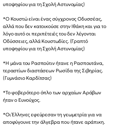
υποψηφίου για τη Σχολή Αστυνομίας)
*Ο Κουστώ είναι ένας σύγχρονος Οδυσσέας,
αλλά που δεν κατοικούσε στην Ιθάκη και για το
λόγο αυτό οι περιπέτειές του δεν λέγονται
Οδύσσειες, αλλά Κουστωδίες. (Γραπτό
υποψηφίου για τη Σχολή Αστυνομίας)
*Η μάνα του Ρασπούτιν ήτανε η Ρασπουτάνα,
τεραστίων διαστάσεων Ρωσίδα της Σιβηρίας.
(Γυμνάσιο Καρδίτσας)
*Το φοβερότερο όπλο των αρχαίων Αράβων
ήταν ο Ευνούχος.
*Οι Έλληνες εφεύρεσαν τη γεωμετρία για να
αποφύγουνε την άλγεβρα που ήτανε αράπικη.