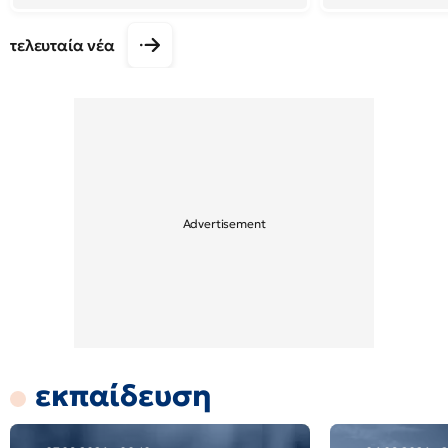
τελευταία νέα
εκπαίδευση