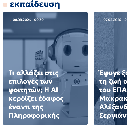
εκπαίδευση
08.08.2026 - 00:30
07.08.2026 - 
Τι αλλάζει στις
Έφυγε ξ
επιλογές των
τη ζωή 
φοιτητών; Η AI
του ΕΠ
κερδίζει έδαφος
Μακρακ
έναντι της
Αλέξαν
Πληροφορικής
Σεργιάν