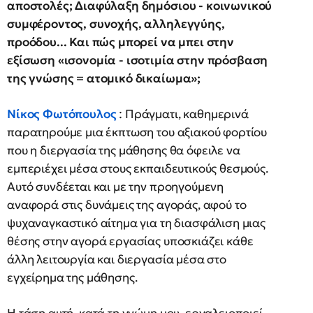
αποστολές; Διαφύλαξη δημόσιου - κοινωνικού
συμφέροντος, συνοχής, αλληλεγγύης,
προόδου... Και πώς μπορεί να μπει στην
εξίσωση «ισονομία - ισοτιμία στην πρόσβαση
της γνώσης = ατομικό δικαίωμα»;
Νίκος Φωτόπουλος
: Πράγματι, καθημερινά
παρατηρούμε μια έκπτωση του αξιακού φορτίου
που η διεργασία της μάθησης θα όφειλε να
εμπεριέχει μέσα στους εκπαιδευτικούς θεσμούς.
Αυτό συνδέεται και με την προηγούμενη
αναφορά στις δυνάμεις της αγοράς, αφού το
ψυχαναγκαστικό αίτημα για τη διασφάλιση μιας
θέσης στην αγορά εργασίας υποσκιάζει κάθε
άλλη λειτουργία και διεργασία μέσα στο
εγχείρημα της μάθησης.