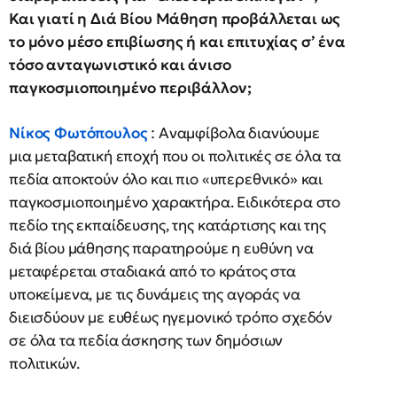
Και γιατί η Διά Βίου Μάθηση προβάλλεται ως
το μόνο μέσο επιβίωσης ή και επιτυχίας σ’ ένα
τόσο ανταγωνιστικό και άνισο
παγκοσμιοποιημένο περιβάλλον;
Νίκος Φωτόπουλος
: Αναμφίβολα διανύουμε
μια μεταβατική εποχή που οι πολιτικές σε όλα τα
πεδία αποκτούν όλο και πιο «υπερεθνικό» και
παγκοσμιοποιημένο χαρακτήρα. Ειδικότερα στο
πεδίο της εκπαίδευσης, της κατάρτισης και της
διά βίου μάθησης παρατηρούμε η ευθύνη να
μεταφέρεται σταδιακά από το κράτος στα
υποκείμενα, με τις δυνάμεις της αγοράς να
διεισδύουν με ευθέως ηγεμονικό τρόπο σχεδόν
σε όλα τα πεδία άσκησης των δημόσιων
πολιτικών.