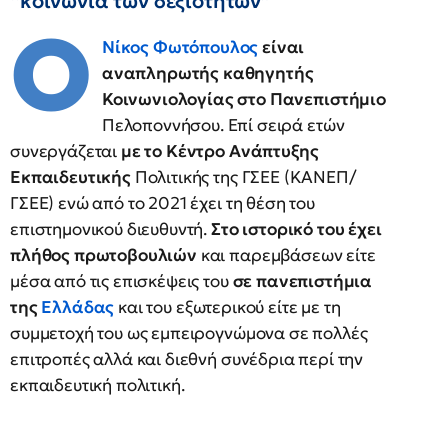
“κοινωνία των δεξιοτήτων”
Ο
Νίκος Φωτόπουλος
είναι
αναπληρωτής καθηγητής
Κοινωνιολογίας στο Πανεπιστήμιο
Πελοποννήσου. Επί σειρά ετών
συνεργάζεται
με το Κέντρο Ανάπτυξης
Εκπαιδευτικής
Πολιτικής της ΓΣΕΕ (ΚΑΝΕΠ/
ΓΣΕΕ) ενώ από το 2021 έχει τη θέση του
επιστημονικού διευθυντή.
Στο ιστορικό του έχει
πλήθος πρωτοβουλιών
και παρεμβάσεων είτε
μέσα από τις επισκέψεις του
σε πανεπιστήμια
της
Ελλάδας
και του εξωτερικού είτε με τη
συμμετοχή του ως εμπειρογνώμονα σε πολλές
επιτροπές αλλά και διεθνή συνέδρια περί την
εκπαιδευτική πολιτική.