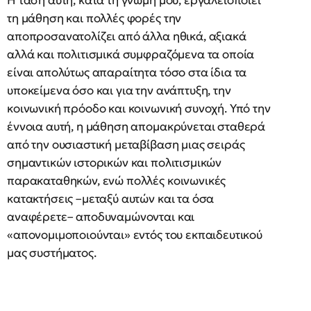
Η τάση αυτή, κατά τη γνώμη μου, εργαλειοποιεί
τη μάθηση και πολλές φορές την
αποπροσανατολίζει από άλλα ηθικά, αξιακά
αλλά και πολιτισμικά συμφραζόμενα τα οποία
είναι απολύτως απαραίτητα τόσο στα ίδια τα
υποκείμενα όσο και για την ανάπτυξη, την
κοινωνική πρόοδο και κοινωνική συνοχή. Υπό την
έννοια αυτή, η μάθηση απομακρύνεται σταθερά
από την ουσιαστική μεταβίβαση μιας σειράς
σημαντικών ιστορικών και πολιτισμικών
παρακαταθηκών, ενώ πολλές κοινωνικές
κατακτήσεις –μεταξύ αυτών και τα όσα
αναφέρετε– αποδυναμώνονται και
«απονομιμοποιούνται» εντός του εκπαιδευτικού
μας συστήματος.