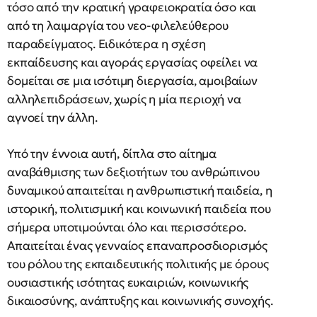
τόσο από την κρατική γραφειοκρατία όσο και
από τη λαιμαργία του νεο-φιλελεύθερου
παραδείγματος. Ειδικότερα η σχέση
εκπαίδευσης και αγοράς εργασίας οφείλει να
δομείται σε μια ισότιμη διεργασία, αμοιβαίων
αλληλεπιδράσεων, χωρίς η μία περιοχή να
αγνοεί την άλλη.
Υπό την έννοια αυτή, δίπλα στο αίτημα
αναβάθμισης των δεξιοτήτων του ανθρώπινου
δυναμικού απαιτείται η ανθρωπιστική παιδεία, η
ιστορική, πολιτισμική και κοινωνική παιδεία που
σήμερα υποτιμούνται όλο και περισσότερο.
Απαιτείται ένας γενναίος επαναπροσδιορισμός
του ρόλου της εκπαιδευτικής πολιτικής με όρους
ουσιαστικής ισότητας ευκαιριών, κοινωνικής
δικαιοσύνης, ανάπτυξης και κοινωνικής συνοχής.