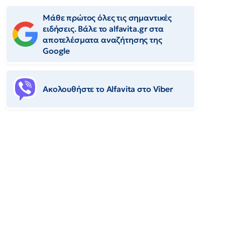
Μάθε πρώτος όλες τις σημαντικές
ειδήσεις. Βάλε το alfavita.gr στα
αποτελέσματα αναζήτησης της
Google
Ακολουθήστε το Αlfavita στο Viber