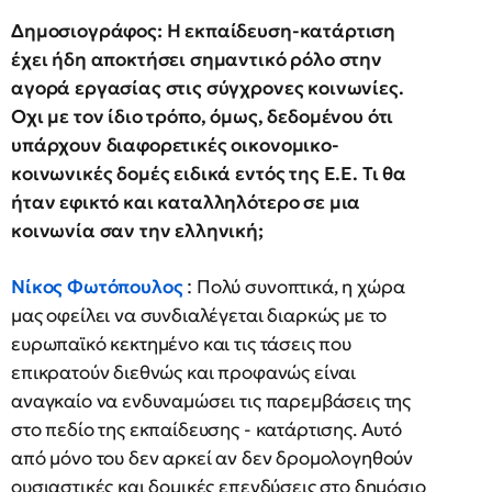
Δημοσιογράφος: Η εκπαίδευση-κατάρτιση
έχει ήδη αποκτήσει σημαντικό ρόλο στην
αγορά εργασίας στις σύγχρονες κοινωνίες.
Οχι με τον ίδιο τρόπο, όμως, δεδομένου ότι
υπάρχουν διαφορετικές οικονομικο-
κοινωνικές δομές ειδικά εντός της Ε.Ε. Τι θα
ήταν εφικτό και καταλληλότερο σε μια
κοινωνία σαν την ελληνική;
Νίκος Φωτόπουλος
: Πολύ συνοπτικά, η χώρα
μας οφείλει να συνδιαλέγεται διαρκώς με το
ευρωπαϊκό κεκτημένο και τις τάσεις που
επικρατούν διεθνώς και προφανώς είναι
αναγκαίο να ενδυναμώσει τις παρεμβάσεις της
στο πεδίο της εκπαίδευσης - κατάρτισης. Αυτό
από μόνο του δεν αρκεί αν δεν δρομολογηθούν
ουσιαστικές και δομικές επενδύσεις στο δημόσιο