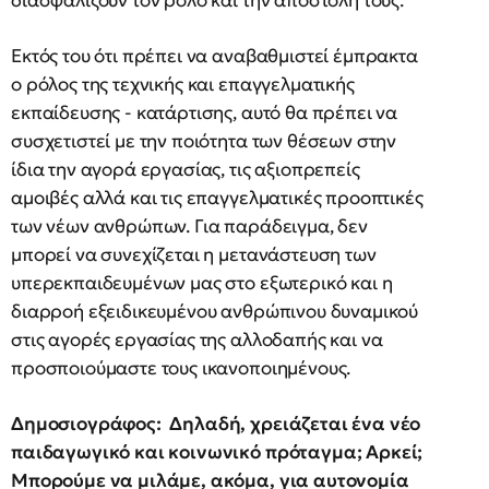
διασφαλίζουν τον ρόλο και την αποστολή τους.
Εκτός του ότι πρέπει να αναβαθμιστεί έμπρακτα
ο ρόλος της τεχνικής και επαγγελματικής
εκπαίδευσης - κατάρτισης, αυτό θα πρέπει να
συσχετιστεί με την ποιότητα των θέσεων στην
ίδια την αγορά εργασίας, τις αξιοπρεπείς
αμοιβές αλλά και τις επαγγελματικές προοπτικές
των νέων ανθρώπων. Για παράδειγμα, δεν
μπορεί να συνεχίζεται η μετανάστευση των
υπερεκπαιδευμένων μας στο εξωτερικό και η
διαρροή εξειδικευμένου ανθρώπινου δυναμικού
στις αγορές εργασίας της αλλοδαπής και να
προσποιούμαστε τους ικανοποιημένους.
Δημοσιογράφος: Δηλαδή, χρειάζεται ένα νέο
παιδαγωγικό και κοινωνικό πρόταγμα; Αρκεί;
Μπορούμε να μιλάμε, ακόμα, για αυτονομία