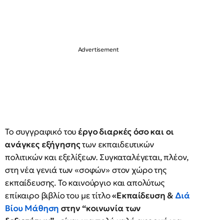
Το συγγραφικό του
έργο διαρκές όσο και οι
ανάγκες εξήγησης
των εκπαιδευτικών
πολιτικών και εξελίξεων. Συγκαταλέγεται, πλέον,
στη νέα γενιά των «σοφών» στον χώρο της
εκπαίδευσης. Το καινούργιο και απολύτως
επίκαιρο βιβλίο του με τίτλο
«Εκπαίδευση &
Διά
Βίου Μάθηση
στην “κοινωνία των