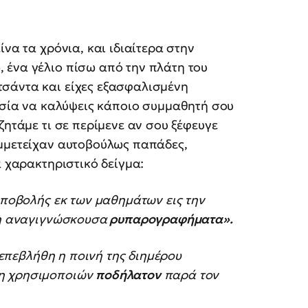
ίνα τα χρόνια, και ιδιαίτερα στην
 ένα γέλιο πίσω από την πλάτη του
σάντα και είχες εξασφαλισμένη
οησία να καλύψεις κάποιο συμμαθητή σου
ζητάμε τι σε περίμενε αν σου ξέφευγε
υμμετείχαν αυτοβούλως παπάδες,
α χαρακτηριστικό δείγμα:
 αποβολής εκ των μαθημάτων εις την
θη αναγιγνώσκουσα
ρυπαρογραφήματα».
Π.επεβλήθη η ποινή της διημέρου
θη χρησιμοποιών
ποδήλατον
παρά τον