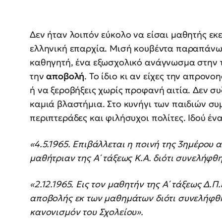
Δεν ήταν λοιπόν εύκολο να είσαι μαθητής εκε
ελληνική επαρχία. Μισή κουβέντα παραπάνω,
καθηγητή, ένα εξωσχολικό ανάγνωσμα στην τ
την
αποβολή
. Το ίδιο κι αν είχες την απρον
ή να ξεροβήξεις χωρίς προφανή αιτία. Δεν συ
καμιά βλαστήμια. Στο κυνήγι των παιδιών σ
περιπτεράδες και φιλήσυχοι πολίτες. Ιδού έν
«4.5.1965. Επιβάλλεται η ποινή της 3ημέρου
μαθήτριαν της Α΄ τάξεως Κ.Α. διότι συνελήφ
«2.12.1965. Εις τον μαθητήν της Α΄ τάξεως Δ.
αποβολής εκ των μαθημάτων διότι συνελήφ
κανονισμόν του Σχολείου».