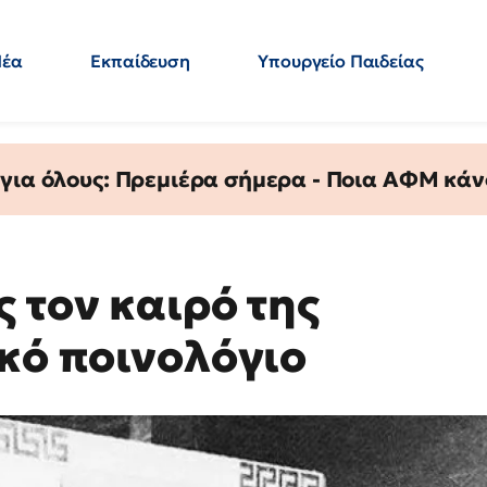
Νέα
Εκπαίδευση
Υπουργείο Παιδείας
 Εκπαιδευτικών
Μεταπτυχιακά
Πολιτική
Κόσμος
- Απαντήσεις
 για όλους: Πρεμιέρα σήμερα - Ποια ΑΦΜ κάν
 τον καιρό της
ικό ποινολόγιο