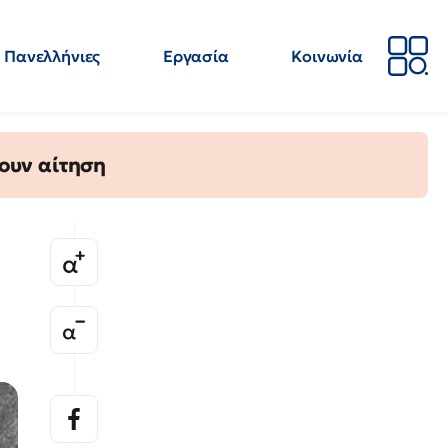
Πανελλήνιες
Εργασία
Κοινωνία
Απόψεις
Επιστήμη
Επιμόρφωση
ΕΛΜΕ
ουν αίτηση