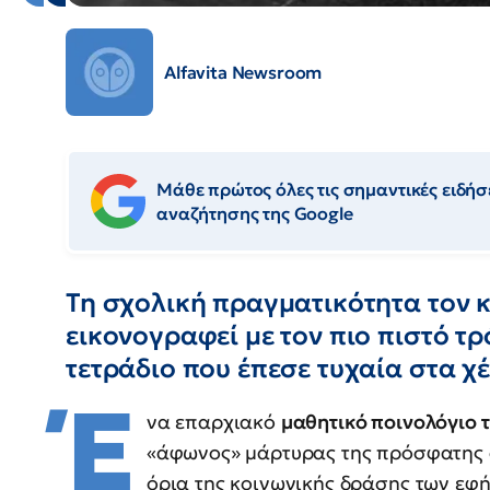
Alfavita Newsroom
Μάθε πρώτος όλες τις σημαντικές ειδήσε
αναζήτησης της Google
Τη σχολική πραγματικότητα τον κ
εικονογραφεί με τον πιο πιστό τρ
τετράδιο που έπεσε τυχαία στα χέ
Έ
να επαρχιακό
μαθητικό ποινολόγιο τη
«άφωνος» μάρτυρας της πρόσφατης
όρια της κοινωνικής δράσης των εφ