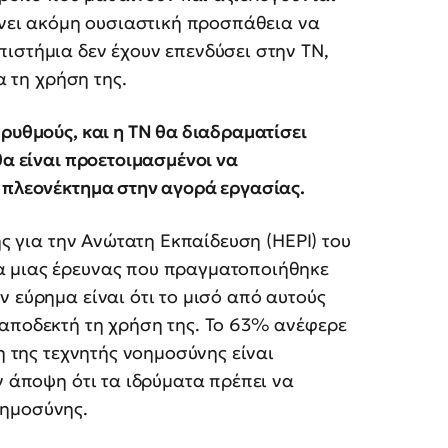
γίνει ακόμη ουσιαστική προσπάθεια να
ιστήμια δεν έχουν επενδύσει στην ΤΝ,
α τη χρήση της.
ρυθμούς, και η ΤΝ θα διαδραματίσει
θα είναι προετοιμασμένοι να
ό πλεονέκτημα στην αγορά εργασίας.
ής για την Ανώτατη Εκπαίδευση (HEPI) του
α μιας έρευνας που πραγματοποιήθηκε
ν εύρημα είναι ότι το μισό από αυτούς
 αποδεκτή τη χρήση της. Το 63% ανέφερε
ση της τεχνητής νοημοσύνης είναι
ν άποψη ότι τα ιδρύματα πρέπει να
οημοσύνης.