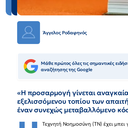
Άγγελος Ροδαφηνός
Μάθε πρώτος όλες τις σημαντικές ειδήσε
αναζήτησης της Google
«Η προσαρμογή γίνεται αναγκαία 
εξελισσόμενου τοπίου των απαιτ
έναν συνεχώς μεταβαλλόμενο κό
Τεχνητή Νοημοσύνη (ΤΝ) έχει μπει 