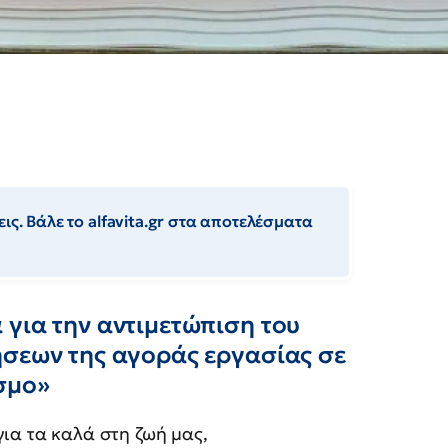
ις. Βάλε το alfavita.gr στα αποτελέσματα
για την αντιμετώπιση του
ήσεων της αγοράς εργασίας σε
σμο»
για τα καλά στη ζωή μας,