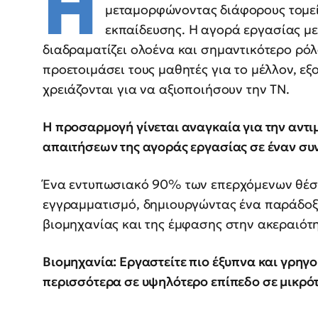
Η
μεταμορφώνοντας διάφορους τομεί
εκπαίδευσης. Η αγορά εργασίας με
διαδραματίζει ολοένα και σημαντικότερο ρόλ
προετοιμάσει τους μαθητές για το μέλλον, εξο
χρειάζονται για να αξιοποιήσουν την ΤΝ.
Η προσαρμογή γίνεται αναγκαία για την αντι
απαιτήσεων της αγοράς εργασίας σε έναν σ
Ένα εντυπωσιακό 90% των επερχόμενων θέσ
εγγραμματισμό, δημιουργώντας ένα παράδοξ
βιομηχανίας και της έμφασης στην ακεραιότ
Βιομηχανία: Εργαστείτε πιο έξυπνα και γρηγο
περισσότερα σε υψηλότερο επίπεδο σε μικρό