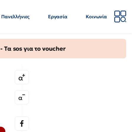
Πανελλήνιες
Εργασία
Κοινωνία
Απόψεις
Επιστήμη
Επιμόρφωση
ΕΛΜΕ
Τα sos για το voucher