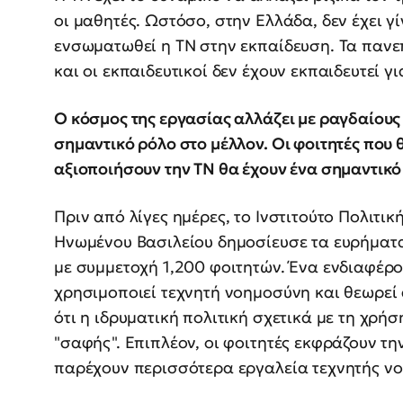
οι μαθητές. Ωστόσο, στην Ελλάδα, δεν έχει 
ενσωματωθεί η ΤΝ στην εκπαίδευση. Τα πανεπ
και οι εκπαιδευτικοί δεν έχουν εκπαιδευτεί γι
Ο κόσμος της εργασίας αλλάζει με ραγδαίους 
σημαντικό ρόλο στο μέλλον. Οι φοιτητές που 
αξιοποιήσουν την ΤΝ θα έχουν ένα σημαντικ
Πριν από λίγες ημέρες, το Ινστιτούτο Πολιτικ
Ηνωμένου Βασιλείου δημοσίευσε τα ευρήματ
με συμμετοχή 1,200 φοιτητών. Ένα ενδιαφέρο
χρησιμοποιεί τεχνητή νοημοσύνη και θεωρεί
ότι η ιδρυματική πολιτική σχετικά με τη χρή
"σαφής". Επιπλέον, οι φοιτητές εκφράζουν τη
παρέχουν περισσότερα εργαλεία τεχνητής ν