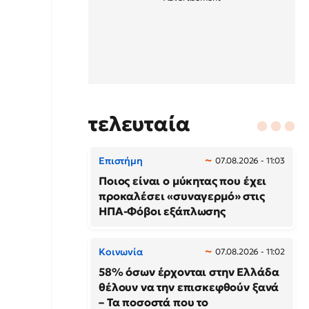
τελευταία
Επιστήμη
07.08.2026 - 11:03
Ποιος είναι ο μύκητας που έχει
προκαλέσει «συναγερμό» στις
ΗΠΑ-Φόβοι εξάπλωσης
Κοινωνία
07.08.2026 - 11:02
58% όσων έρχονται στην Ελλάδα
θέλουν να την επισκεφθούν ξανά
– Τα ποσοστά που το