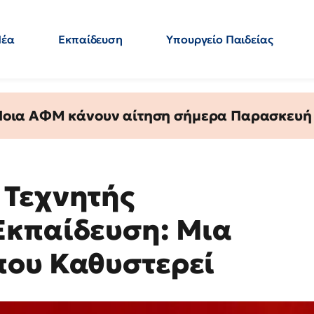
Νέα
Εκπαίδευση
Υπουργείο Παιδείας
 Εκπαιδευτικών
Μεταπτυχιακά
Πολιτική
Κόσμος
- Απαντήσεις
 Ποια ΑΦΜ κάνουν αίτηση σήμερα Παρασκευή - 
 Τεχνητής
Εκπαίδευση: Μια
που Καθυστερεί