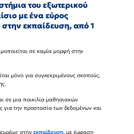
στήμια του εξωτερικού
ίσιο με ένα εύρος
 στην εκπαίδευση, από 1
ιμοποιείται σε καμία μορφή στην
ίται μόνο για συγκεκριμένους σκοπούς,
ης.
αι σε μια ποικιλία μαθησιακών
ς για την προστασία των δεδομένων και
ι ευρέως στην
εκπαίδευση
, με έμφαση