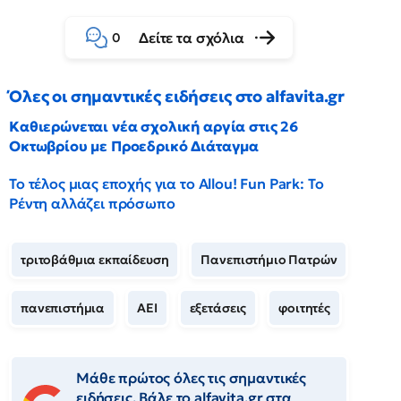
Δείτε τα σχόλια
0
Όλες οι σημαντικές ειδήσεις στο alfavita.gr
Καθιερώνεται νέα σχολική αργία στις 26
Οκτωβρίου με Προεδρικό Διάταγμα
Το τέλος μιας εποχής για το Allou! Fun Park: Το
Ρέντη αλλάζει πρόσωπο
τριτοβάθμια εκπαίδευση
Πανεπιστήμιο Πατρών
πανεπιστήμια
ΑΕΙ
εξετάσεις
φοιτητές
Μάθε πρώτος όλες τις σημαντικές
ειδήσεις. Βάλε το alfavita.gr στα