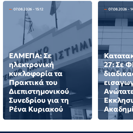
07.08.2026 - 15:12
07.08.2026 - 1
ΕΛΜΕΠΑ: Σε
Κατατακ
ηλεκτρονική
27: Σε 
κυκλοφορία τα
διαδικα
Πρακτικά του
εισαγωγ
Διεπιστημονικού
Ανώτατ
Συνεδρίου για τη
Εκκλησι
Ρένα Κυριακού
Ακαδημ