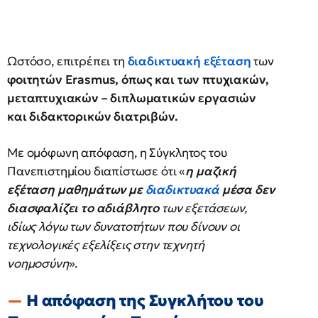
Ωστόσο, επιτρέπει τη
διαδικτυακή εξέταση
των
φοιτητών Erasmus, όπως και των πτυχιακών,
μεταπτυχιακών – διπλωματικών εργασιών
και διδακτορικών διατριβών.
Με ομόφωνη απόφαση, η Σύγκλητος του
Πανεπιστημίου διαπίστωσε ότι «
η μαζική
εξέταση μαθημάτων με
διαδικτυακά
μέσα δεν
διασφαλίζει το αδιάβλητο
των εξετάσεων,
ιδίως λόγω των δυνατοτήτων που δίνουν οι
τεχνολογικές εξελίξεις στην τεχνητή
νοημοσύνη
».
Η απόφαση της Συγκλήτου του