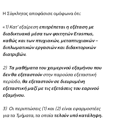
Η Σύγκλητος αποφάσισε ομόφωνα ότι:
«
1) Κατ’ εξαίρεση
επιτρέπεται η εξέταση με
διαδικτυακά μέσα των φοιτητών Erasmus,
καθώς και των πτυχιακών, μεταπτυχιακών –
διπλωματικών εργασιών και διδακτορικών
διατριβών.
2)
Τα μαθήματα του χειμερινού εξαμήνου που
δεν θα εξεταστούν
στην παρούσα εξεταστική
περίοδο,
θα εξεταστούν σε διευρυμένη
εξεταστική μαζί με τις εξετάσεις του εαρινού
εξαμήνου.
3) Οι περιπτώσεις (1) και (2) είναι εφαρμοστέες
για τα Τμήματα, τα οποία
τελούν υπό κατάληψη.