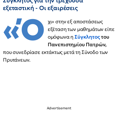
Σύγκλητος για την τρέχουσα
εξεταστική - Οι εξαιρέσεις
«Ό
χι» στην εξ αποστάσεως
εξέταση των μαθημάτων είπε
ομόφωνα η
Σύγκλητος
του
Πανεπιστημίου Πατρών,
που συνεδρίασε εκτάκτως μετά τη Σύνοδο των
Πρυτάνεων.