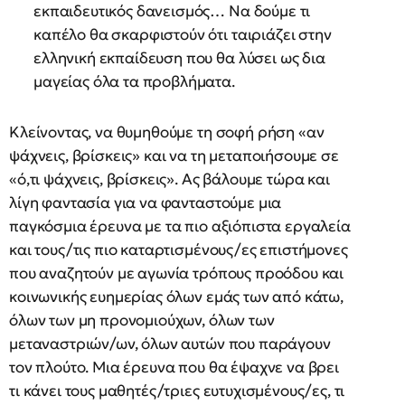
εκπαιδευτικός δανεισμός… Να δούμε τι
καπέλο θα σκαρφιστούν ότι ταιριάζει στην
ελληνική εκπαίδευση που θα λύσει ως δια
μαγείας όλα τα προβλήματα.
Κλείνοντας, να θυμηθούμε τη σοφή ρήση «αν
ψάχνεις, βρίσκεις» και να τη μεταποιήσουμε σε
«ό,τι ψάχνεις, βρίσκεις». Ας βάλουμε τώρα και
λίγη φαντασία για να φανταστούμε μια
παγκόσμια έρευνα με τα πιο αξιόπιστα εργαλεία
και τους/τις πιο καταρτισμένους/ες επιστήμονες
που αναζητούν με αγωνία τρόπους προόδου και
κοινωνικής ευημερίας όλων εμάς των από κάτω,
όλων των μη προνομιούχων, όλων των
μεταναστριών/ων, όλων αυτών που παράγουν
τον πλούτο. Μια έρευνα που θα έψαχνε να βρει
τι κάνει τους μαθητές/τριες ευτυχισμένους/ες, τι