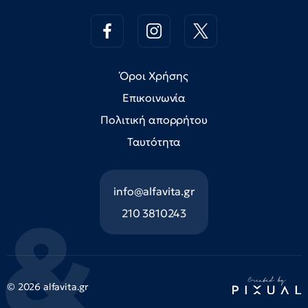
Όροι Χρήσης
Επικοινωνία
Πολιτική απορρήτου
Ταυτότητα
info@alfavita.gr
210 3810243
© 2026 alfavita.gr