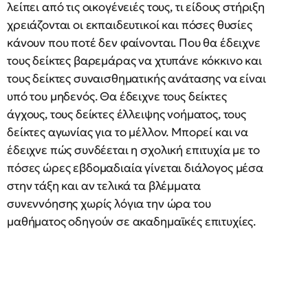
λείπει από τις οικογένειές τους, τι είδους στήριξη
χρειάζονται οι εκπαιδευτικοί και πόσες θυσίες
κάνουν που ποτέ δεν φαίνονται. Που θα έδειχνε
τους δείκτες βαρεμάρας να χτυπάνε κόκκινο και
τους δείκτες συναισθηματικής ανάτασης να είναι
υπό του μηδενός. Θα έδειχνε τους δείκτες
άγχους, τους δείκτες έλλειψης νοήματος, τους
δείκτες αγωνίας για το μέλλον. Μπορεί και να
έδειχνε πώς συνδέεται η σχολική επιτυχία με το
πόσες ώρες εβδομαδιαία γίνεται διάλογος μέσα
στην τάξη και αν τελικά τα βλέμματα
συνεννόησης χωρίς λόγια την ώρα του
μαθήματος οδηγούν σε ακαδημαϊκές επιτυχίες.