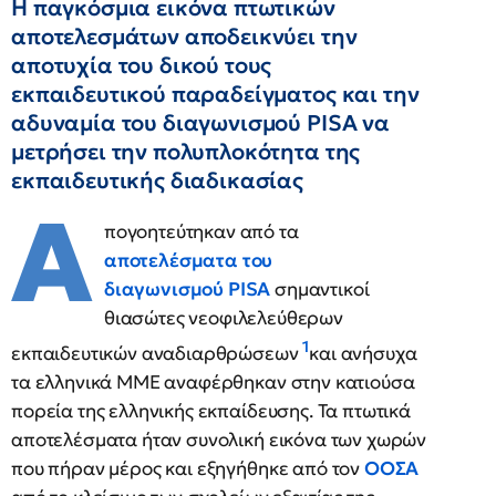
Η παγκόσμια εικόνα πτωτικών
αποτελεσμάτων αποδεικνύει την
αποτυχία του δικού τους
εκπαιδευτικού παραδείγματος και την
αδυναμία του διαγωνισμού PISA να
μετρήσει την πολυπλοκότητα της
εκπαιδευτικής διαδικασίας
Α
πογοητεύτηκαν από τα
αποτελέσματα του
διαγωνισμού PISA
σημαντικοί
θιασώτες νεοφιλελεύθερων
1
εκπαιδευτικών αναδιαρθρώσεων
και ανήσυχα
τα ελληνικά ΜΜΕ αναφέρθηκαν στην κατιούσα
πορεία της ελληνικής εκπαίδευσης. Τα πτωτικά
αποτελέσματα ήταν συνολική εικόνα των χωρών
που πήραν μέρος και εξηγήθηκε από τον
ΟΟΣΑ