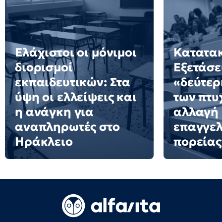
Ελάχιστοι οι μόνιμοι
Κατατακ
διορισμοί
Εξετάσε
εκπαιδευτικών: Στα
«δεύτερ
ύψη οι ελλείψεις και
των πτυ
η ανάγκη για
αλλαγή
αναπληρωτές στο
επαγγελ
Ηράκλειο
πορείας