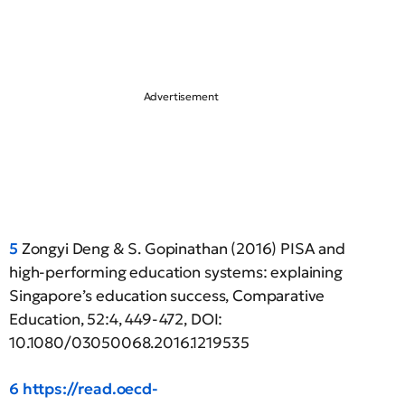
5
Zongyi Deng & S. Gopinathan (2016) PISA and
high-performing education systems: explaining
Singapore’s education success, Comparative
Education, 52:4, 449-472, DOI:
10.1080/03050068.2016.1219535
6
https://read.oecd-