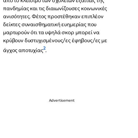
από το κλείσιμο των σχολείων εξαιτίας της
πανδημίας και τις διαιωνίζουσες κοινωνικές
ανισότητες. Φέτος προστέθηκαν επιπλέον
δείκτες συναισθηματική ευημερίας που
μαρτυρούν ότι τα υψηλά σκορ μπορεί να
κρύβουν δυστυχισμένους/ες έφηβους/ες με
2
άγχος αποτυχίας
.