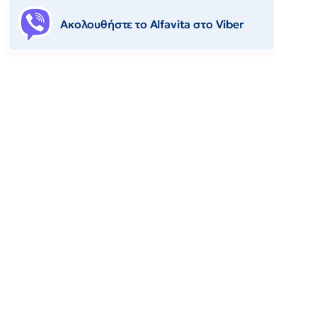
Ακολουθήστε το Αlfavita στο Viber