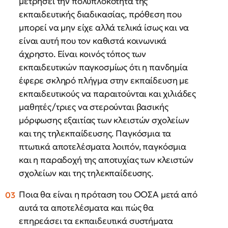
μετρήσει την πολυπλοκότητα της
εκπαιδευτικής διαδικασίας, πρόθεση που
μπορεί να μην είχε αλλά τελικά ίσως και να
είναι αυτή που τον καθιστά κοινωνικά
άχρηστο. Είναι κοινός τόπος των
εκπαιδευτικών παγκοσμίως ότι η πανδημία
έφερε σκληρό πλήγμα στην εκπαίδευση με
εκπαιδευτικούς να παραιτούνται και χιλιάδες
μαθητές/τριες να στερούνται βασικής
μόρφωσης εξαιτίας των κλειστών σχολείων
και της τηλεκπαίδευσης. Παγκόσμια τα
πτωτικά αποτελέσματα λοιπόν, παγκόσμια
και η παραδοχή της αποτυχίας των κλειστών
σχολείων και της τηλεκπαίδευσης.
Ποια θα είναι η πρόταση του ΟΟΣΑ μετά από
αυτά τα αποτελέσματα και πώς θα
επηρεάσει τα εκπαιδευτικά συστήματα