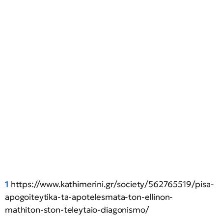
1
https://www.kathimerini.gr/society/562765519/pisa-
apogoiteytika-ta-apotelesmata-ton-ellinon-
mathiton-ston-teleytaio-diagonismo/