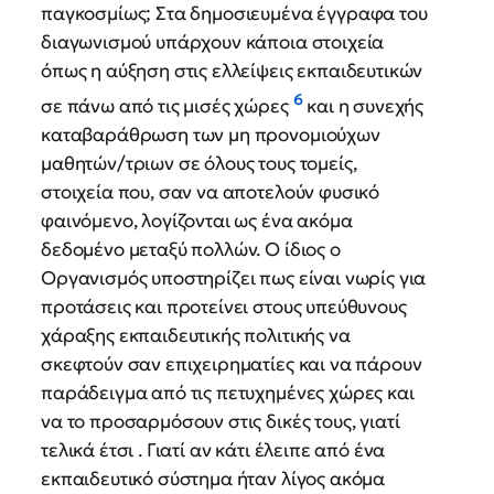
παγκοσμίως; Στα δημοσιευμένα έγγραφα του
διαγωνισμού υπάρχουν κάποια στοιχεία
όπως η αύξηση στις ελλείψεις εκπαιδευτικών
6
σε πάνω από τις μισές χώρες
και η συνεχής
καταβαράθρωση των μη προνομιούχων
μαθητών/τριων σε όλους τους τομείς,
στοιχεία που, σαν να αποτελούν φυσικό
φαινόμενο, λογίζονται ως ένα ακόμα
δεδομένο μεταξύ πολλών. Ο ίδιος ο
Οργανισμός υποστηρίζει πως είναι νωρίς για
προτάσεις και προτείνει στους υπεύθυνους
χάραξης εκπαιδευτικής πολιτικής να
σκεφτούν σαν επιχειρηματίες και να πάρουν
παράδειγμα από τις πετυχημένες χώρες και
να το προσαρμόσουν στις δικές τους, γιατί
τελικά έτσι . Γιατί αν κάτι έλειπε από ένα
εκπαιδευτικό σύστημα ήταν λίγος ακόμα