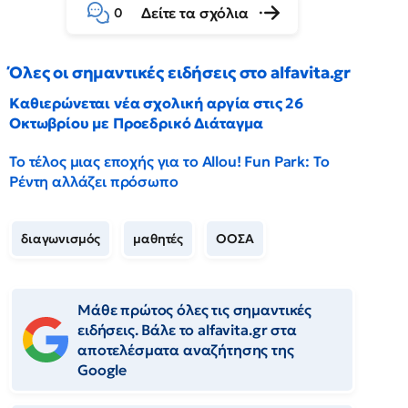
Δείτε τα σχόλια
0
Όλες οι σημαντικές ειδήσεις στο alfavita.gr
Καθιερώνεται νέα σχολική αργία στις 26
Οκτωβρίου με Προεδρικό Διάταγμα
Το τέλος μιας εποχής για το Allou! Fun Park: Το
Ρέντη αλλάζει πρόσωπο
διαγωνισμός
μαθητές
ΟΟΣΑ
Μάθε πρώτος όλες τις σημαντικές
ειδήσεις. Βάλε το alfavita.gr στα
αποτελέσματα αναζήτησης της
Google