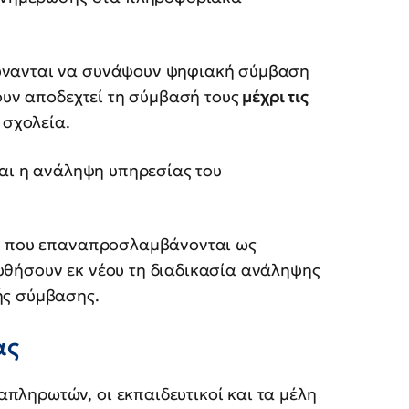
ύνανται να συνάψουν ψηφιακή σύμβαση
ουν αποδεχτεί τη σύμβασή τους
μέχρι τις
 σχολεία.
ται η ανάληψη υπηρεσίας του
Ω) που επαναπροσλαμβάνονται ως
υθήσουν εκ νέου τη διαδικασία ανάληψης
ής σύμβασης.
ας
ληρωτών, οι εκπαιδευτικοί και τα μέλη