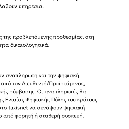
αλάβουν υπηρεσία.
ς της προβλεπόμενης προθεσμίας, στη
ητα δικαιολογητικά.
τον αναπληρωτή και την ψηφιακή
από τον Διευθυντή/Προϊστάμενος,
ακής σύμβασης. Οι αναπληρωτές θα
της Ενιαίας Ψηφιακής Πύλης του κράτους
στο taxisnet να συνάψουν ψηφιακή
ο από φορητή ή σταθερή συσκευή.