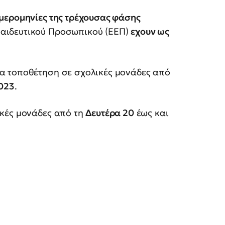
μερομηνίες της τρέχουσας φάσης
αιδευτικού Προσωπικού (ΕΕΠ)
εχουν ως
α τοποθέτηση σε σχολικές μονάδες από
023
.
ικές μονάδες από τη
Δευτέρα 20
έως και