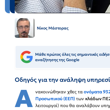
Νίκος Μάστορας
Μάθε πρώτος όλες τις σημαντικές ειδήσε
αναζήτησης της Google
Οδηγός για την ανάληψη υπηρεσ
Α
νακοινώθηκαν χθες τα
ονόματα 932
Προσωπικού (ΕΕΠ)
των
κλάδων ΠΕ
λειτουργοί) που θα αναλάβουν υπη