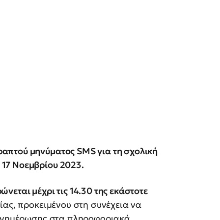
απτού μηνύματος SMS για τη σχολική
17 Νοεμβρίου 2023.
́νεται μέχρι τις 14.30 της εκάστοτε
ίας, προκειμένου στη συνέχεια να
ες ενημέρωσης στα πληροφοριακά