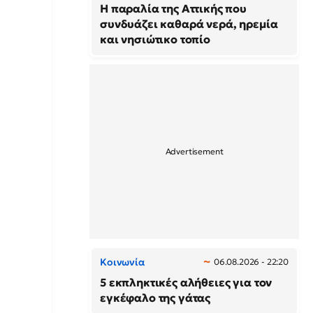
Η παραλία της Αττικής που
συνδυάζει καθαρά νερά, ηρεμία
και νησιώτικο τοπίο
Κοινωνία
06.08.2026 - 22:20
5 εκπληκτικές αλήθειες για τον
εγκέφαλο της γάτας