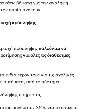
ρακάτω βήματα για την ανάληψη
στην οποία ανήκουν:
εριοχή πρόσληψης
περιοχή πρόσληψης
καλούνται να
προτίμησης για όλες τις διαθέσιμες
 ενδιαφέρον τους για τις σχολικές
ς αυτόματα, από το σύστημα.
ανάληψης υπηρεσίας
απτού μηνύματος SMS, για το σχολείο