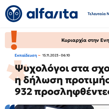
Τελευταία 
Προσλήψεις
Ερωτήσεις 
Κυριαρχία στην Ενημ
Εκπαίδευση
15.11.2023 - 06:10
Ψυχολόγοι στα σχο
η δήλωση προτιμή
932 προσληφθέντε