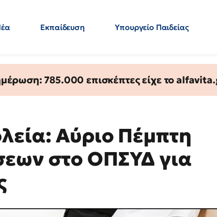
Νέα
Εκπαίδευση
Υπουργείο Παιδείας
 Εκπαιδευτικών
Μεταπτυχιακά
Πολιτική
Κόσμος
- Απαντήσεις
έρωση: 785.000 επισκέπτες είχε το alfavita.
λεία: Αύριο Πέμπτη
σεων στο ΟΠΣΥΔ για
ς