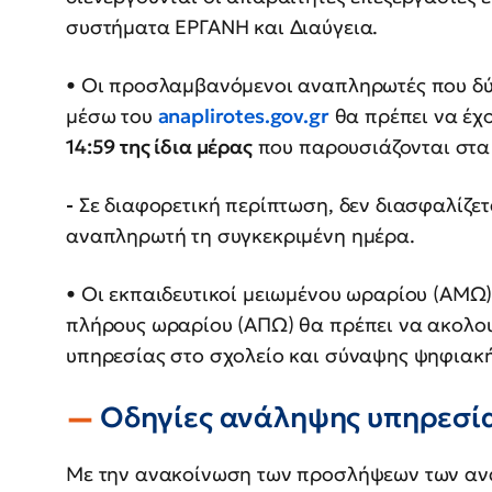
συστήματα ΕΡΓΑΝΗ και Διαύγεια.
• Οι προσλαμβανόμενοι αναπληρωτές που δ
μέσω του
anaplirotes.gov.gr
θα πρέπει να έχ
14:59 της ίδια μέρας
που παρουσιάζονται στα
-
Σε διαφορετική περίπτωση, δεν διασφαλίζε
αναπληρωτή τη συγκεκριμένη ημέρα.
• Οι εκπαιδευτικοί μειωμένου ωραρίου (ΑΜ
πλήρους ωραρίου (ΑΠΩ) θα πρέπει να ακολο
υπηρεσίας στο σχολείο και σύναψης ψηφιακ
Οδηγίες ανάληψης υπηρεσί
Με την ανακοίνωση των προσλήψεων των αναπ