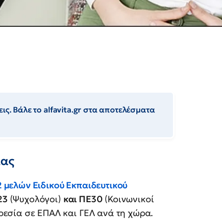
ις. Βάλε το alfavita.gr στα αποτελέσματα
ίας
 μελών Ειδικού Εκπαιδευτικού
23
(Ψυχολόγοι)
και ΠΕ30
(Κοινωνικοί
ρεσία σε ΕΠΑΛ και ΓΕΛ ανά τη χώρα.