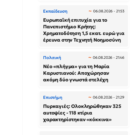
Εκπαίδευση
06.08.2026 - 21:53
Ευρωπαϊκή επιτυχία για το
Πανεπιστήμιο Κρήτης:
Χρηματοδότηση 1,5 εκατ. ευρώ για
έρευνα στην Τεχνητή Νοημοσύνη
Πολιτική
06.08.2026 - 21:46
Νέο «πλήγμα» για τη Μαρία
Καρυστιανού: Αποχώρησαν
ακόμη δύο γνωστά στελέχη
Επιστήμη
06.08.2026 - 21:29
Πυρκαγιές: Ολοκληρώθηκαν 325
αυτοψίες - 118 κτίρια
χαρακτηρίστηκαν «κόκκινα»