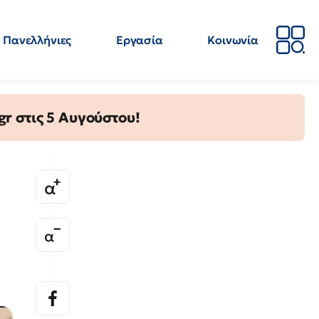
Πανελλήνιες
Εργασία
Κοινωνία
Απόψεις
Επιστήμη
Επιμόρφωση
ΕΛΜΕ
gr στις 5 Αυγούστου!