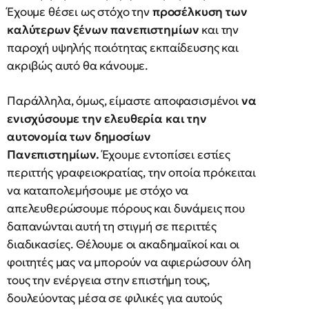
Έχουμε θέσει ως στόχο την
προσέλκυση των
καλύτερων ξένων πανεπιστημίων
και την
παροχή υψηλής ποιότητας εκπαίδευσης και
ακριβώς αυτό θα κάνουμε.
Παράλληλα, όμως, είμαστε αποφασισμένοι
να
ενισχύσουμε την ελευθερία και την
αυτονομία των δημοσίων
Πανεπιστημίων.
Έχουμε εντοπίσει εστίες
περιττής γραφειοκρατίας, την οποία πρόκειται
να καταπολεμήσουμε με στόχο να
απελευθερώσουμε πόρους και δυνάμεις που
δαπανώνται αυτή τη στιγμή σε περιττές
διαδικασίες. Θέλουμε οι ακαδημαϊκοί και οι
φοιτητές μας να μπορούν να αφιερώσουν όλη
τους την ενέργεια στην επιστήμη τους,
δουλεύοντας μέσα σε φιλικές για αυτούς