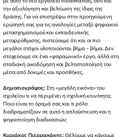
με αυτό το νέο εργαλείο διδασκαλίας, όσο και
την αξιολόγηση και βελτίωση της ίδιας της
δράσης. Για να επιστρέψω στην προηγούμενη
ερώτησή σας για τις αναλογίες μεταξύ ψηφιακού
μετασχηματισμού και εκπαιδευτικής
μεταρρύθμισης, πιστεύουμε ότι και οι πιο
μεγάλοι στόχοι υλοποιούνται βήμα – βήμα. Δεν
στοχεύουμε σε ένα «φαραωνικό» έργο, αλλά στη
σταδιακή οικοδόμηση και βελτιστοποίησή του
μέσα από δοκιμές και προσθήκες.
Δημοσιογράφος:
Στη «μεγάλη εικόνα» του
σχολείου τι να περιμένει η σχολική κοινότητα;
Ποιο είναι το όραμά σας και τι ρόλο
διαδραματίζουν σε αυτό η απλούστευση και η
ψηφιοποίηση διαδικασιών;
Κυριάκος Πιερρακάκης:
Θέλουμε να κάνουμε