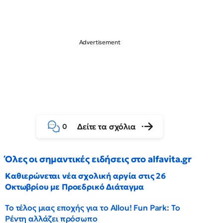
Δείτε τα σχόλια
0
Όλες οι σημαντικές ειδήσεις στο alfavita.gr
Καθιερώνεται νέα σχολική αργία στις 26
Οκτωβρίου με Προεδρικό Διάταγμα
Το τέλος μιας εποχής για το Allou! Fun Park: Το
Ρέντη αλλάζει πρόσωπο