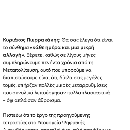
Κυριάκος Πιερρακάκης:
Θα σας έλεγα ότι είναι
το σύνθημα
«κάθε ημέρα και μια μικρή
αλλαγή»
. Ξέρετε, καθώς σε λίγους μήνες
συμπληρώνουμε πενήντα χρόνια από τη
Μεταπολίτευση, αυτό που μπορούμε να
διαπιστώσουμε είναι ότι, δίπλα στις μεγάλες
τομές, υπήρξαν πολλές μικρές μεταρρυθμίσεις
που συνολικά λειτούργησαν πολλαπλασιαστικά
– όχι απλά σαν άθροισμα.
Πιστεύω ότι το έργο της προηγούμενης
τετραετίας στο Υπουργείο Ψηφιακής
Διακυβέρνησης, αποτελεί ένα καλό παράδειγμα