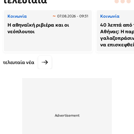
τελευταία
Κοινωνία
Κοινωνία
07.08.2026 - 09:31
Η αθηναϊκή ριβιέρα και οι
40 λεπτά από 
νεόπλουτοι
Αθήνας: Η παρ
γαλαζοπράσιν
να επισκεφθε
τελευταία νέα