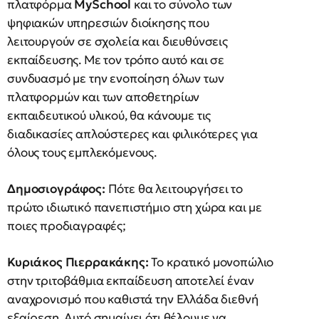
πλατφόρμα
MySchool
και το σύνολο των
ψηφιακών υπηρεσιών διοίκησης που
λειτουργούν σε σχολεία και διευθύνσεις
εκπαίδευσης. Με τον τρόπο αυτό και σε
συνδυασμό με την ενοποίηση όλων των
πλατφορμών και των αποθετηρίων
εκπαιδευτικού υλικού, θα κάνουμε τις
διαδικασίες απλούστερες και φιλικότερες για
όλους τους εμπλεκόμενους.
Δημοσιογράφος:
Πότε θα λειτουργήσει το
πρώτο ιδιωτικό πανεπιστήμιο στη χώρα και με
ποιες προδιαγραφές;
Κυριάκος Πιερρακάκης:
Το κρατικό μονοπώλιο
στην τριτοβάθμια εκπαίδευση αποτελεί έναν
αναχρονισμό που καθιστά την Ελλάδα διεθνή
εξαίρεση. Αυτό σημαίνει ότι θέλουμε να