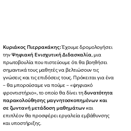
Κυριάκος Πιερρακάκης:
Έχουμε δρομολογήσει
την
Ψηφιακή Ενισχυτική Διδασκαλία
, μια
πρωτοβουλία που πιστεύουμε ότι θα βοηθήσει
σημαντικά τους μαθητές να βελτιώσουν τις
γνώσεις και τις επιδόσεις τους. Πρόκειται για ένα
– θα μπορούσαμε να πούμε – «ψηφιακό
φροντιστήριο», το οποίο θα δίνει τη
δυνατότητα
παρακολούθησης μαγνητοσκοπημένων και
σε ζωντανή μετάδοση μαθημάτων
και
επιπλέον θα προσφέρει εργαλεία εμβάθυνσης
και υποστήριξης.