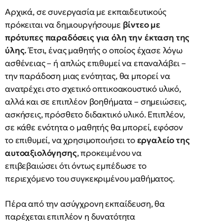
Αρχικά, σε συνεργασία με εκπαιδευτικούς
πρόκειται να δημιουργήσουμε
βίντεο με
πρότυπες παραδόσεις για όλη την έκταση της
ύλης.
Έτσι, ένας μαθητής ο οποίος έχασε λόγω
ασθένειας – ή απλώς επιθυμεί να επαναλάβει –
την παράδοση μιας ενότητας, θα μπορεί να
ανατρέχει στο σχετικό οπτικοακουστικό υλικό,
αλλά και σε επιπλέον βοηθήματα – σημειώσεις,
ασκήσεις, πρόσθετο διδακτικό υλικό. Επιπλέον,
σε κάθε ενότητα ο μαθητής θα μπορεί, εφόσον
το επιθυμεί, να χρησιμοποιήσει το
εργαλείο της
αυτοαξιολόγησης
, προκειμένου να
επιβεβαιώσει ότι όντως εμπέδωσε το
περιεχόμενο του συγκεκριμένου μαθήματος.
Πέρα από την ασύγχρονη εκπαίδευση, θα
παρέχεται επιπλέον η δυνατότητα