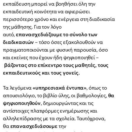
εκπαίδευση μπορεί να βοηθήσει όλη την
εκπαιδευτική κοινότητα να αφιερώσει
περισσότερο χρόνο και ενέργεια στη διαδικασία
της μάθησης. Για τον λόγο
αυτό,
επανασχεδιάζουμε το σύνολο των
διαδικασιών
– τόσο όσες εξακολουθούν να
πραγματοποιούνται με φυσική παρουσία, όσο
και εκείνες που έχουν ήδη ψηφιοποιηθεί –
βάζοντας στο επίκεντρο τους μαθητές, τους
εκπαιδευτικούς και τους γονείς.
Τα λεγόμενα
«υπηρεσιακά έντυπα»
, όπως το
απουσιολόγιο, το βιβλίο ύλης, οι βαθμολογίες,
θα
ψηφιοποιηθούν
, δημιουργώντας και τις
αντίστοιχες πλατφόρμες ενημέρωσης και
αλληλεπίδρασης με τα σχολεία. Ταυτόχρονα,
θα
επανασχεδιάσουμε
την