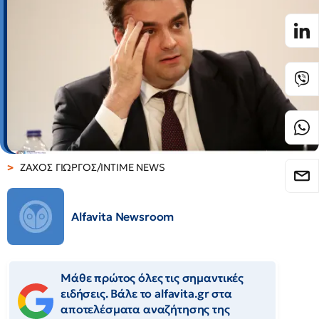
ΖΑΧΟΣ ΓΙΩΡΓΟΣ/INTIME NEWS
Alfavita Newsroom
Μάθε πρώτος όλες τις σημαντικές
ειδήσεις. Βάλε το alfavita.gr στα
αποτελέσματα αναζήτησης της