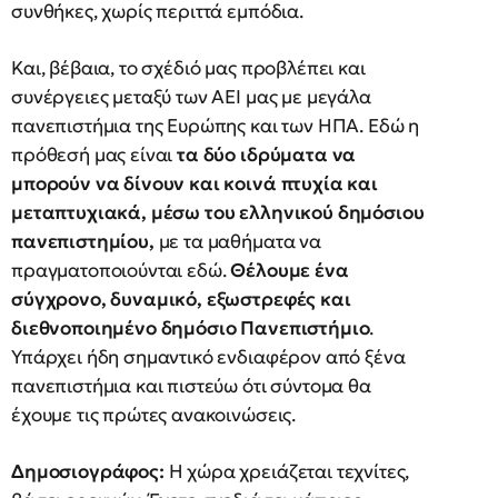
συνθήκες, χωρίς περιττά εμπόδια.
Και, βέβαια, το σχέδιό μας προβλέπει και
συνέργειες μεταξύ των ΑΕΙ μας με μεγάλα
πανεπιστήμια της Ευρώπης και των ΗΠΑ. Εδώ η
πρόθεσή μας είναι
τα δύο ιδρύματα να
μπορούν να δίνουν και κοινά πτυχία και
μεταπτυχιακά, μέσω του ελληνικού δημόσιου
πανεπιστημίου,
με τα μαθήματα να
πραγματοποιούνται εδώ.
Θέλουμε ένα
σύγχρονο, δυναμικό, εξωστρεφές και
διεθνοποιημένο δημόσιο Πανεπιστήμιο
.
Υπάρχει ήδη σημαντικό ενδιαφέρον από ξένα
πανεπιστήμια και πιστεύω ότι σύντομα θα
έχουμε τις πρώτες ανακοινώσεις.
Δημοσιογράφος:
Η χώρα χρειάζεται τεχνίτες,