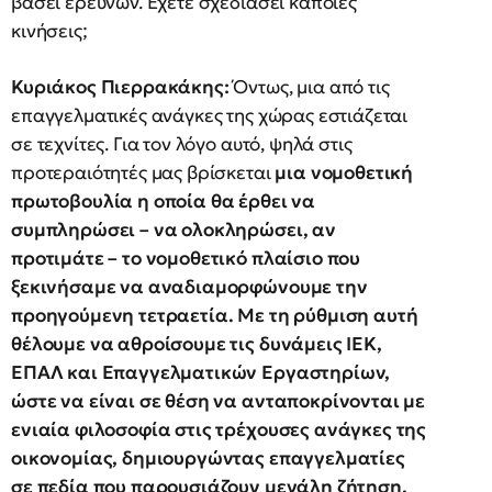
βάσει ερευνών. Έχετε σχεδιάσει κάποιες
κινήσεις;
Κυριάκος Πιερρακάκης:
Όντως, μια από τις
επαγγελματικές ανάγκες της χώρας εστιάζεται
σε τεχνίτες. Για τον λόγο αυτό, ψηλά στις
προτεραιότητές μας βρίσκεται
μια νομοθετική
πρωτοβουλία η οποία θα έρθει να
συμπληρώσει – να ολοκληρώσει, αν
προτιμάτε – το νομοθετικό πλαίσιο που
ξεκινήσαμε να αναδιαμορφώνουμε την
προηγούμενη τετραετία. Με τη ρύθμιση αυτή
θέλουμε να αθροίσουμε τις δυνάμεις ΙΕΚ,
ΕΠΑΛ και Επαγγελματικών Εργαστηρίων,
ώστε να είναι σε θέση να ανταποκρίνονται με
ενιαία φιλοσοφία στις τρέχουσες ανάγκες της
οικονομίας, δημιουργώντας επαγγελματίες
σε πεδία που παρουσιάζουν μεγάλη ζήτηση,