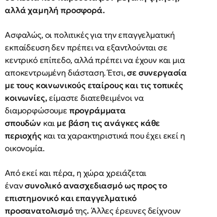
αλλά χαμηλή προσφορά.
Ασφαλώς, οι πολιτικές για την επαγγελματική
εκπαίδευση δεν πρέπει να εξαντλούνται σε
κεντρικό επίπεδο, αλλά πρέπει να έχουν και μια
αποκεντρωμένη διάσταση. Έτσι,
σε συνεργασία
με τους κοινωνικούς εταίρους και τις τοπικές
κοινωνίες,
είμαστε διατεθειμένοι να
διαμορφώσουμε
προγράμματα
σπουδών
και
με βάση τις ανάγκες κάθε
περιοχής
και τα χαρακτηριστικά που έχει εκεί η
οικονομία.
Από εκεί και πέρα, η χώρα χρειάζεται
έναν
συνολικό ανασχεδιασμό ως προς το
επιστημονικό και επαγγελματικό
προσανατολισμό
της
.
Άλλες έρευνες δείχνουν