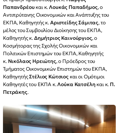
Παπανδρέου
και κ.
Λουκάς Παπαδήμος
, ο
Αντιπρύτανης Οικονομικών και Ανάπτυξης του
ΕΚΠΑ, Καθηγητής κ.
Αριστείδης Σάμιτας
, το
μέλος του Συμβουλίου Διοίκησης του ΕΚΠΑ,
Καθηγητής κ.
Δημήτριος Καινούργιος
, ο
Κοσμήτορας της Σχολής Οικονομικών και
Πολιτικών Επιστημών του ΕΚΠΑ, Καθηγητής
κ.
Νικόλαος Ηρειώτης
, ο Πρόεδρος του
Τμήματος Οικονομικών Επιστημών του ΕΚΠΑ,
Καθηγητής
Στέλιος Κώτσιος
και οι Ομότιμοι
Καθηγητές του ΕΚΠΑ κ.
Λούκα Κατσέλη
και κ.
Π.
Πετράκης
.