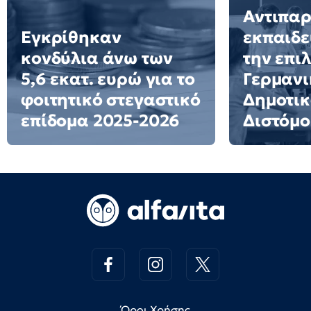
Αντιπα
Εγκρίθηκαν
εκπαιδε
κονδύλια άνω των
την επι
5,6 εκατ. ευρώ για το
Γερμανι
φοιτητικό στεγαστικό
Δημοτικ
επίδομα 2025-2026
Διστόμο
Όροι Χρήσης