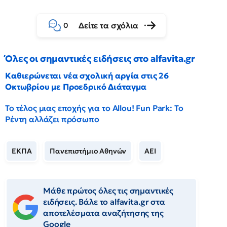
Δείτε τα σχόλια
0
Όλες οι σημαντικές ειδήσεις στο alfavita.gr
Καθιερώνεται νέα σχολική αργία στις 26
Οκτωβρίου με Προεδρικό Διάταγμα
Το τέλος μιας εποχής για το Allou! Fun Park: Το
Ρέντη αλλάζει πρόσωπο
ΕΚΠΑ
Πανεπιστήμιο Αθηνών
ΑΕΙ
Μάθε πρώτος όλες τις σημαντικές
ειδήσεις. Βάλε το alfavita.gr στα
αποτελέσματα αναζήτησης της
Google