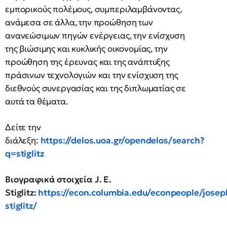
εμπορικούς πολέμους, συμπεριλαμβάνοντας,
ανάμεσα σε άλλα, την προώθηση των
ανανεώσιμων πηγών ενέργειας, την ενίσχυση
της βιώσιμης και κυκλικής οικονομίας, την
προώθηση της έρευνας και της ανάπτυξης
πράσινων τεχνολογιών και την ενίσχυση της
διεθνούς συνεργασίας και της διπλωματίας σε
αυτά τα θέματα.
Δείτε την
διάλεξη:
https://delos.uoa.gr/opendelos/search?
q=stiglitz
Βιογραφικά στοιχεία
J.
E.
Stiglitz:
https://econ.columbia.edu/econpeople/josep
stiglitz/