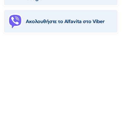
Ακολουθήστε το Αlfavita στο Viber