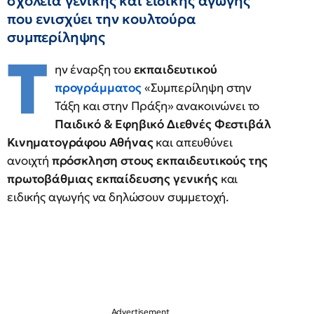
σχολεία γενικής και ειδικής αγωγής
που ενισχύει την κουλτούρα
συμπερίληψης
Τ
ην έναρξη του
εκπαιδευτικού
προγράμματος
«Συμπερίληψη στην
Τάξη και στην Πράξη» ανακοινώνει το
Παιδικό & Εφηβικό Διεθνές Φεστιβάλ
Κινηματογράφου Αθήνας
και απευθύνει
ανοιχτή
πρόσκληση στους εκπαιδευτικούς της
πρωτοβάθμιας εκπαίδευσης γενικής
και
ειδικής αγωγής να δηλώσουν συμμετοχή.