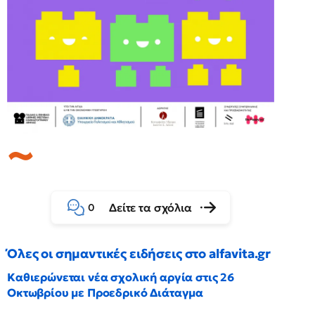
Δείτε τα σχόλια
0
Όλες οι σημαντικές ειδήσεις στο alfavita.gr
Καθιερώνεται νέα σχολική αργία στις 26
Οκτωβρίου με Προεδρικό Διάταγμα