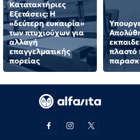
Κατατακτήριες
Εξετάσεις: Η
«δεύτερη ευκαιρία»
Υπουργε
των πτυχιούχων για
Απολύθ
αλλαγή
εκπαιδε
επαγγελματικής
πλαστό 
πορείας
παρασκ