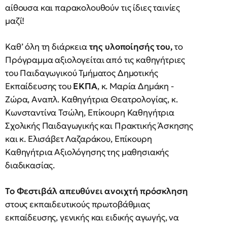
αίθουσα και παρακολουθούν τις ίδιες ταινίες
μαζί!
Καθ’ όλη τη διάρκεια
της υλοποίησής του,
το
Πρόγραμμα αξιολογείται από τις καθηγήτριες
του Παιδαγωγικού Τμήματος Δημοτικής
Εκπαίδευσης του
ΕΚΠΑ
, κ. Μαρία Δημάκη -
Ζώρα, Αναπλ. Καθηγήτρια Θεατρολογίας, κ.
Κωνσταντίνα Τσώλη, Επίκουρη Καθηγήτρια
Σχολικής Παιδαγωγικής και Πρακτικής Άσκησης
και κ. Ελισάβετ Λαζαράκου, Επίκουρη
Καθηγήτρια Αξιολόγησης της μαθησιακής
διαδικασίας.
Το Φεστιβάλ απευθύνει ανοιχτή πρόσκληση
στους εκπαιδευτικούς πρωτοβάθμιας
εκπαίδευσης, γενικής και ειδικής αγωγής, να