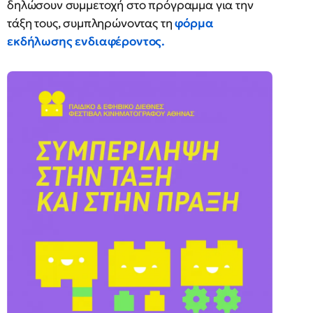
δηλώσουν συμμετοχή στο πρόγραμμα για την
τάξη τους, συμπληρώνοντας τη
φόρμα
εκδήλωσης ενδιαφέροντος.