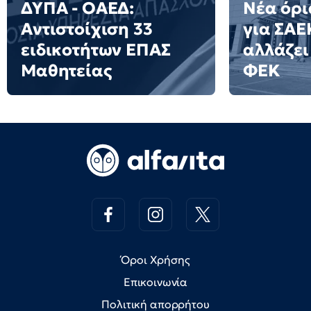
ΔΥΠΑ - ΟΑΕΔ:
Νέα όρ
Αντιστοίχιση 33
για ΣΑΕΚ
ειδικοτήτων ΕΠΑΣ
αλλάζει 
Μαθητείας
ΦΕΚ
Όροι Χρήσης
Επικοινωνία
Πολιτική απορρήτου