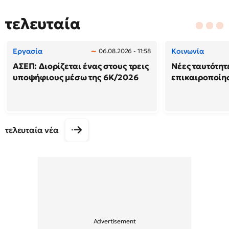
τελευταία
Εργασία
Κοινωνία
06.08.2026 - 11:58
ΑΣΕΠ: Διορίζεται ένας στους τρεις
Νέες ταυτότητ
υποψήφιους μέσω της 6Κ/2026
επικαιροποίη
τελευταία νέα