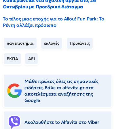
Καθιερώνεται νέα σχολική αργία στις 26
Οκτωβρίου με Προεδρικό Διάταγμα
Το τέλος μιας εποχής για το Allou! Fun Park: Το
Ρέντη αλλάζει πρόσωπο
πανεπιστήμια
εκλογές
Πρυτάνεις
ΕΚΠΑ
ΑΕΙ
Μάθε πρώτος όλες τις σημαντικές
ειδήσεις. Βάλε το alfavita.gr στα
αποτελέσματα αναζήτησης της
Google
Ακολουθήστε το Αlfavita στο Viber