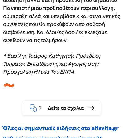
διοίκηση αλλά και η προοπτική του δημόσιου
Πανεπιστήμιου προϋποθέτουν περισυλλογή,
σύμπραξη αλλά και υπερβάσεις και συναινετικές
συνθέσεις που θα προκύψουν από σοβαρή
διαβούλευση. Και όλοι/ες όσοι/ες εκλέξαμε
οφείλουν να τις τολμήσουν.
* Βασίλης Τσάφος, Καθηγητής Πρόεδρος
Τμήματος Εκπαίδευσης και Αγωγής στην
Προσχολική Ηλικία Του ΕΚΠΑ
Δείτε τα σχόλια
0
Όλες οι σημαντικές ειδήσεις στο alfavita.gr