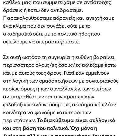
καθένα μας, που συμμετείχαμε σε αντίστοιχες
δράσεις ή έστω δεν αντιδράσαμε.
Παρακολουθούσαμε αδρανείς και ανεχτήκαμε
ένα κλίμα που δεν συνάδει ούτε με το
ακαδημαϊκό ούτε με το πολιτικό ήθος που
οφείλουμε να υπερασπιζόμαστε.
Σε αυτή ωστόσο τη συγκυρία η ευθύνη βαραίνει
περισσότερο όλους/ες όσους/ες εκλέξαμε έστω
και με αυτούς τους όρους. Γιατί εάν εμμείνουν
στη λογική των ομαδοποιήσεων με συγκυριακούς
κυρίως όρους ή των συναλλαγών, των στείρων
αντιπαραθέσεων και των προσωπικών
φιλοδοξιών κινδυνεύουμε ως ακαδημαϊκή πλέον
κοινότητα να φανούμε κατώτεροι των
περιστάσεων.
Το διακύβευμα είναι συλλογικό
και στη βάση του πολιτικό. Όχι μόνο η