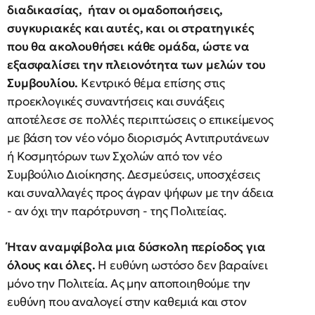
διαδικασίας, ήταν οι ομαδοποιήσεις,
συγκυριακές και αυτές, και οι στρατηγικές
που θα ακολουθήσει κάθε ομάδα, ώστε να
εξασφαλίσει την πλειονότητα των μελών του
Συμβουλίου.
Κεντρικό θέμα επίσης στις
προεκλογικές συναντήσεις και συνάξεις
αποτέλεσε σε πολλές περιπτώσεις ο επικείμενος
με βάση τον νέο νόμο διορισμός Αντιπρυτάνεων
ή Κοσμητόρων των Σχολών από τον νέο
Συμβούλιο Διοίκησης. Δεσμεύσεις, υποσχέσεις
και συναλλαγές προς άγραν ψήφων με την άδεια
- αν όχι την παρότρυνση - της Πολιτείας.
Ήταν αναμφίβολα μια δύσκολη περίοδος για
όλους και όλες.
Η ευθύνη ωστόσο δεν βαραίνει
μόνο την Πολιτεία. Ας μην αποποιηθούμε την
ευθύνη που αναλογεί στην καθεμιά και στον