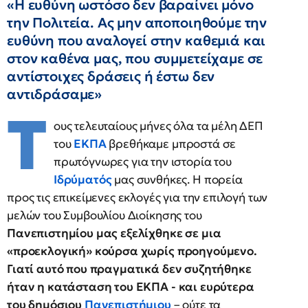
«Η ευθύνη ωστόσο δεν βαραίνει μόνο
την Πολιτεία. Ας μην αποποιηθούμε την
ευθύνη που αναλογεί στην καθεμιά και
στον καθένα μας, που συμμετείχαμε σε
αντίστοιχες δράσεις ή έστω δεν
αντιδράσαμε»
Τ
ους τελευταίους μήνες όλα τα μέλη ΔΕΠ
του
ΕΚΠΑ
βρεθήκαμε μπροστά σε
πρωτόγνωρες για την ιστορία του
Ιδρύματός
μας συνθήκες. Η πορεία
προς τις επικείμενες εκλογές για την επιλογή των
μελών του Συμβουλίου Διοίκησης του
Πανεπιστημίου μας εξελίχθηκε σε μια
«προεκλογική» κούρσα χωρίς προηγούμενο.
Γιατί αυτό που πραγματικά δεν συζητήθηκε
ήταν η κατάσταση του ΕΚΠΑ - και ευρύτερα
του δημόσιου
Πανεπιστήμιου
– ούτε τα