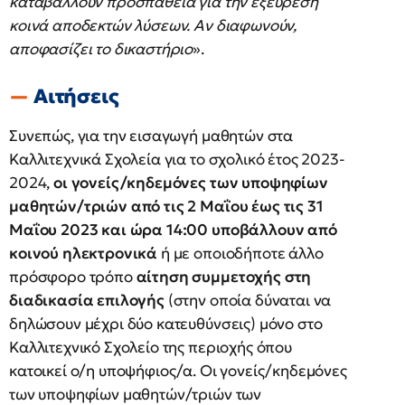
καταβάλλουν προσπάθεια για την εξεύρεση
κοινά αποδεκτών λύσεων. Αν διαφωνούν,
αποφασίζει το δικαστήριο
».
Αιτήσεις
Συνεπώς, για την εισαγωγή μαθητών στα
Καλλιτεχνικά Σχολεία για το σχολικό έτος 2023-
2024,
οι γονείς/κηδεμόνες των υποψηφίων
μαθητών/τριών από τις 2 Μαΐου έως τις 31
Μαΐου 2023 και ώρα 14:00 υποβάλλουν από
κοινού ηλεκτρονικά
ή με οποιοδήποτε άλλο
πρόσφορο τρόπο
αίτηση συμμετοχής στη
διαδικασία επιλογής
(στην οποία δύναται να
δηλώσουν μέχρι δύο κατευθύνσεις) μόνο στο
Καλλιτεχνικό Σχολείο της περιοχής όπου
κατοικεί ο/η υποψήφιος/α. Οι γονείς/κηδεμόνες
των υποψηφίων μαθητών/τριών των