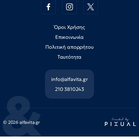
Όροι Χρήσης
Επικοινωνία
Πολιτική απορρήτου
Ταυτότητα
info@alfavita.gr
210 3810243
© 2026 alfavita.gr