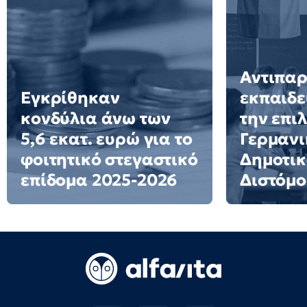
Αντιπα
Εγκρίθηκαν
εκπαιδε
κονδύλια άνω των
την επι
5,6 εκατ. ευρώ για το
Γερμανι
φοιτητικό στεγαστικό
Δημοτικ
επίδομα 2025-2026
Διστόμο