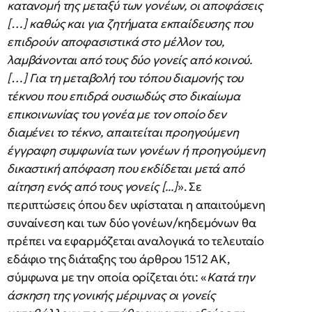
κατανομή της μεταξύ των γονέων, οι αποφάσεις
[…] καθώς και για ζητήματα εκπαίδευσης που
επιδρούν αποφασιστικά στο μέλλον του,
λαμβάνονται από τους δύο γονείς από κοινού.
[…] Για τη μεταβολή του τόπου διαμονής του
τέκνου που επιδρά ουσιωδώς στο δικαίωμα
επικοινωνίας του γονέα με τον οποίο δεν
διαμένει το τέκνο, απαιτείται προηγούμενη
έγγραφη συμφωνία των γονέων ή προηγούμενη
δικαστική απόφαση που εκδίδεται μετά από
αίτηση ενός από τους γονείς [...]
». Σε
περιπτώσεις όπου δεν υφίσταται η απαιτούμενη
συναίνεση και των δύο γονέων/κηδεμόνων θα
πρέπει να εφαρμόζεται αναλογικά το τελευταίο
εδάφιο της διάταξης του άρθρου 1512 ΑΚ,
σύμφωνα με την οποία ορίζεται ότι: «
Κατά την
άσκηση της γονικής μέριμνας οι γονείς