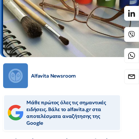
Alfavita Newsroom
Μάθε πρώτος όλες τις σημαντικές
ειδήσεις. Βάλε το alfavita.gr στα
αποτελέσματα αναζήτησης της
Google