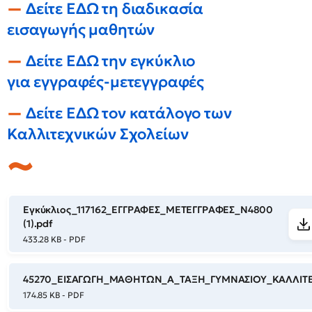
Δείτε ΕΔΩ τη διαδικασία
εισαγωγής μαθητών
Δείτε ΕΔΩ την εγκύκλιο
για εγγραφές-μετεγγραφές
Δείτε ΕΔΩ τον κατάλογο των
Καλλιτεχνικών Σχολείων
Εγκύκλιος_117162_ΕΓΓΡΑΦΕΣ_ΜΕΤΕΓΓΡΑΦΕΣ_Ν4800
(1).pdf
433.28 KB - PDF
45270_ΕΙΣΑΓΩΓΗ_ΜΑΘΗΤΩΝ_Α_ΤΑΞΗ_ΓΥΜΝΑΣΙΟΥ_ΚΑΛΛΙΤΕ
174.85 KB - PDF