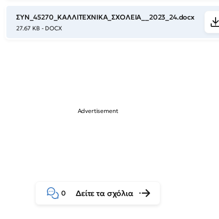
ΣΥΝ_45270_ΚΑΛΛΙΤΕΧΝΙΚΑ_ΣΧΟΛΕΙΑ__2023_24.docx
27.67 KB - DOCX
Δείτε τα σχόλια
0