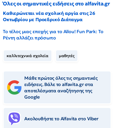
Όλες οι σημαντικές ειδήσεις στο alfavita.gr
Καθιερώνεται νέα σχολική αργία στις 26
Οκτωβρίου με Προεδρικό Διάταγμα
Το τέλος μιας εποχής για το Allou! Fun Park: Το
Ρέντη αλλάζει πρόσωπο
καλλιτεχνικά σχολεία
μαθητές
Μάθε πρώτος όλες τις σημαντικές
ειδήσεις. Βάλε το alfavita.gr στα
αποτελέσματα αναζήτησης της
Google
Ακολουθήστε το Αlfavita στο Viber