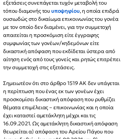
εξετάσεις συνεπάγεται τυχόν μεταβολή του
τόπου διαμονής του
υποψηφίου
, η οποία επιδρά
ουσιωδώς στο δικαίωμα επικοινωνίας του γονέα
με τον οποίο δεν διαμένει, για την συμμετοχή
απαιτείται η προσκόμιση είτε έγγραφης
συμφωνίας των γονέων/κηδεμόνων είτε
δικαστική απόφαση που εκδίδεται ύστερα από
αίτηση ενός από τους γονείς και ρητώς επιτρέπει
την συμμετοχή στις εξετάσεις.
Σημειωτέον ότι στο άρθρο 1519 ΑΚ δεν υπάγεται
η περίπτωση που ένας εκ των γονέων έχει
προσκομίσει δικαστική απόφαση που ρυθμίζει
θέματα επιμέλειας – επικοινωνίας και η οποία
έχει καταστεί αμετάκλητη μέχρι και τις
16.09.2021. Ως αμετάκλητη δικαστική απόφαση
θεωρείται α) απόφαση του Αρείου Πάγου που