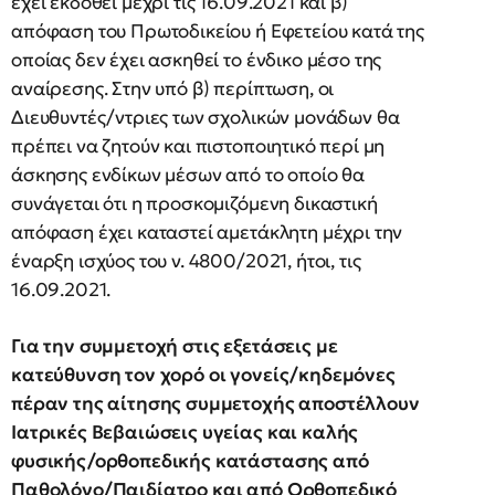
έχει εκδοθεί μέχρι τις 16.09.2021 και β)
απόφαση του Πρωτοδικείου ή Εφετείου κατά της
οποίας δεν έχει ασκηθεί το ένδικο μέσο της
αναίρεσης. Στην υπό β) περίπτωση, οι
Διευθυντές/ντριες των σχολικών μονάδων θα
πρέπει να ζητούν και πιστοποιητικό περί μη
άσκησης ενδίκων μέσων από το οποίο θα
συνάγεται ότι η προσκομιζόμενη δικαστική
απόφαση έχει καταστεί αμετάκλητη μέχρι την
έναρξη ισχύος του ν. 4800/2021, ήτοι, τις
16.09.2021.
Για την συμμετοχή στις εξετάσεις με
κατεύθυνση τον χορό οι γονείς/κηδεμόνες
πέραν της αίτησης συμμετοχής αποστέλλουν
Ιατρικές Βεβαιώσεις υγείας και καλής
φυσικής/ορθοπεδικής κατάστασης από
Παθολόγο/Παιδίατρο και από Ορθοπεδικό