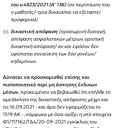
του ν.4823/2021 (Α’ 136)
(σε περίπτωση που
ο μαθητής/-τρια δικαιούται να εξεταστεί
προφορικά)
δικαστική απόφαση
(προσωρινή διαταγή,
απόφαση ασφαλιστικών μέτρων, οριστική
δικαστική απόφαση) αν και εφόσον δεν
υφίσταται συναίνεση των δύο γονέων/
κηδεμόνων.
Δύναται να προσκομισθεί επίσης και
πιστοποιητικό περί μη άσκησης ένδικων
μέσων
, προκειμένου να βεβαιωθεί ότι επήλθε το
αμετάκλητο της δικαστικής απόφασης μέχρι και
τις 16.09.2021 - και άρα δεν εφαρμόζεται το
1519 ΑΚ -, σύμφωνα με όσα ορίζει η υπό στοιχεία
Φ1/117162/ΓΔ4/20-09-2021 εγκύκλιος του